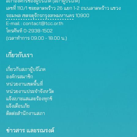
สภาองค์กรของผู้บริโภค (สภาผู้บริโภค)
เลขที่ 110/1 ซอยลาดพร้าว 26 แยก 1-2 ถนนลาดพร้าว แขวง
จอมพล เขตจตุจักรกรุงเทพมหานคร 10900
E-mail :
contact@tcc.or.th
โทรศัพท์ 0-2938-1502
(เวลาทำการ 09.00 - 18.00 น.)
เกี่ยวกับเรา
เกี่ยวกับสภาผู้บริโภค
องค์กรสมาชิก
หน่วยงานเขตพื้นที่
หน่วยงานประจำจังหวัด
แจ้งเบาะแสและร้องทุกข์
แจ้งเตือนภัย
ติดต่อสำนักงานสภา
ข่าวสาร และรณรงค์