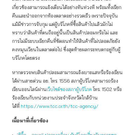
เกี่ยวข้องสามารถแจ้งเตือนได้อย่างทันท่วงที พร้อมทั้งเรียก
คืนและนำออกจากท้องตลาดอย่างรวดเร็ว เพราะปัจจุบัน
แม้มีข่าวการจับกุม แต่ผู้บริโภคที่ซื้อสินค้าไปแล้วมักไม่
ทราบว่าสินค้าที่ตนถืออยู่นั้นเป็นสินค้าปลอมหรือไม่ และ
การไม่มีระบบเรียกคืนที่ชัดเจนทำให้สินค้าที่ไม่ปลอดภัยยัง
คงหมุนเวียนในตลาดต่อไป ซึ่งสุดท้ายผลกระทบตกอยู่กับผู้
บริโภคโดยตรง
หากตรวจพบสินค้าปลอมสามารถแจ้งเบาะแสหรือร้องเรียน
ได้ผ่านสายด่วน อย. โทร. 1556 สภาผู้บริโภคสามารถร้อง
เรียนออนไลน์ผ่าน
เว็บไซต์ของสภาผู้บริโภค
โทร. 1502 หรือ
ร้องเรียนกับหน่วยงานประจำจังหวัดใกล้บ้าน
ได้ที่
https://www.tcc.or.th/tcc-agency/
เนื้อหาที่เกี่ยวข้อง