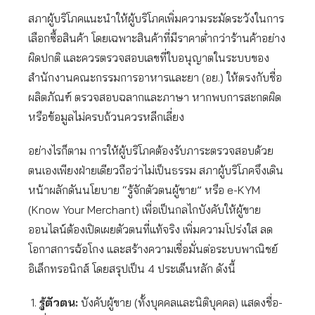
สภาผู้บริโภคแนะนำให้ผู้บริโภคเพิ่มความระมัดระวังในการ
เลือกซื้อสินค้า โดยเฉพาะสินค้าที่มีราคาต่ำกว่าร้านค้าอย่าง
ผิดปกติ และควรตรวจสอบเลขที่ใบอนุญาตในระบบของ
สำนักงานคณะกรรมการอาหารและยา (อย.) ให้ตรงกับชื่อ
ผลิตภัณฑ์ ตรวจสอบฉลากและภาษา หากพบการสะกดผิด
หรือข้อมูลไม่ครบถ้วนควรหลีกเลี่ยง
อย่างไรก็ตาม การให้ผู้บริโภคต้องรับภาระตรวจสอบด้วย
ตนเองเพียงฝ่ายเดียวถือว่าไม่เป็นธรรม สภาผู้บริโภคจึงเดิน
หน้าผลักดันนโยบาย “รู้จักตัวตนผู้ขาย” หรือ e-KYM
(Know Your Merchant) เพื่อเป็นกลไกบังคับให้ผู้ขาย
ออนไลน์ต้องเปิดเผยตัวตนที่แท้จริง เพิ่มความโปร่งใส ลด
โอกาสการฉ้อโกง และสร้างความเชื่อมั่นต่อระบบพาณิชย์
อิเล็กทรอนิกส์ โดยสรุปเป็น 4 ประเด็นหลัก ดังนี้
รู้ตัวตน:
บังคับผู้ขาย (ทั้งบุคคลและนิติบุคคล) แสดงชื่อ-