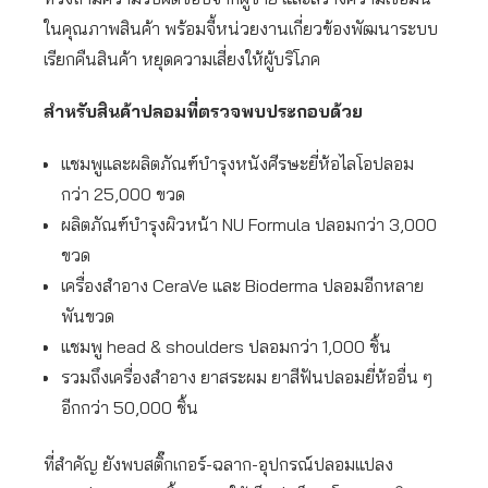
ในคุณภาพสินค้า พร้อมจี้หน่วยงานเกี่ยวข้องพัฒนาระบบ
เรียกคืนสินค้า หยุดความเสี่ยงให้ผู้บริโภค
สำหรับสินค้าปลอมที่ตรวจพบประกอบด้วย
แชมพูและผลิตภัณฑ์บำรุงหนังศีรษะยี่ห้อไลโอปลอม
กว่า 25,000 ขวด
ผลิตภัณฑ์บำรุงผิวหน้า NU Formula ปลอมกว่า 3,000
ขวด
เครื่องสำอาง CeraVe และ Bioderma ปลอมอีกหลาย
พันขวด
แชมพู head & shoulders ปลอมกว่า 1,000 ชิ้น
รวมถึงเครื่องสำอาง ยาสระผม ยาสีฟันปลอมยี่ห้ออื่น ๆ
อีกกว่า 50,000 ชิ้น
ที่สำคัญ ยังพบสติ๊กเกอร์-ฉลาก-อุปกรณ์ปลอมแปลง