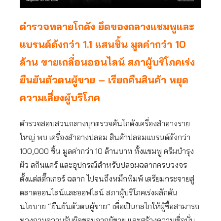
ตำรวจทลายโกดัง ยึดของกลางแชมพูและ
แบรนด์ดังกว่า 1.1 แสนชิ้น มูลค่ากว่า 10
ล้าน ขายเกลื่อนออนไลน์ สภาผู้บริโภคเร่ง
ยืนยันตัวตนผู้ขาย – เรียกคืนสินค้า หยุด
ความเสี่ยงผู้บริโภค
ตำรวจสอบสวนกลางบุกตรวจค้นโกดังเครื่องสำอางราย
ใหญ่ พบ เครื่องสำอางปลอม สินค้าปลอมแบรนด์ดังกว่า
100,000 ชิ้น มูลค่ากว่า 10 ล้านบาท ทั้งแชมพู ครีมบำรุง
ผิว สกินแคร์ และอุปกรณ์สำหรับปลอมฉลากครบวงจร
ตั้งแต่สติ๊กเกอร์ ฉลาก ไปจนถึงหมึกพิมพ์ เตรียมกระจายสู่
ตลาดออนไลน์และออฟไลน์ สภาผู้บริโภคเร่งผลักดัน
นโยบาย “ยืนยันตัวตนผู้ขาย” เพื่อเป็นกลไกให้ผู้ซื้อสามารถ
ทวงถามความรับผิดชอบจากผู้ขาย และสร้างความเชื่อมั่น