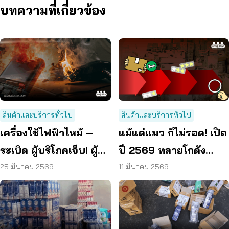
บทความที่เกี่ยวข้อง
สินค้าและบริการทั่วไป
สินค้าและบริการทั่วไป
เครื่องใช้ไฟฟ้าไหม้ –
แม้แต่แมว ก็ไม่รอด! เปิด
ระเบิด ผู้บริโภคเจ็บ! ผู้
ปี 2569 ทลายโกดัง
ขายต้องชดใช้ค่ารักษา
สินค้าปลอม พบแล้ว
25 มีนาคม 2569
11 มีนาคม 2569
อย่างน้อย 4 แห่ง