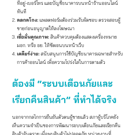
ที่อยู่-เบอร์โทร และบัญชีธนาคารบนหน้าร้านออนไลน์
ทันที
ลดกลโกง:
แพลตฟอร์มต้องร่วมรับผิดชอบ ตรวจสอบผู้
ขายก่อนอนุญาตให้ลงโฆษณา
เชื่อมั่นคุณภาพ:
สินค้าควบคุมต้องแสดงเครื่องหมาย
มอก. หรือ อย. ให้ชัดเจนบนหน้าเว็บ
เคลียร์ง่าย:
สนับสนุนการใช้บัญชีธนาคารเฉพาะสำหรับ
การค้าออนไลน์ เพื่อความโปร่งใสในการตามตัว
ต้องมี “ระบบเตือนภัยและ
เรียกคืนสินค้า” ที่ทำได้จริง
นอกจากกลไกการยืนยันตัวตนผู้ขายแล้ว สภาผู้บริโภคยัง
เห็นความจำเป็นของการพัฒนาระบบเตือนภัยและเรียกคืน
สินค้าอันตราย เมื่อพบสินค้าไม่ปลอดภัย หน่วยงานที่