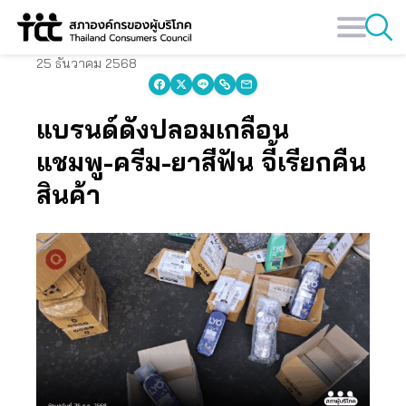
Skip
to
content
25 ธันวาคม 2568
แบรนด์ดังปลอมเกลื่อน
แชมพู-ครีม-ยาสีฟัน จี้เรียกคืน
สินค้า