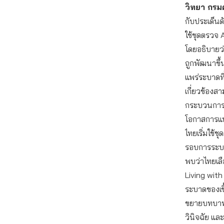
วิทยา กรม
กับประเด็น
ใช้ชุดตรวจ 
โดยอธิบายว
ถูกพัฒนาขึ้
แพร่ระบาดที่
เกี่ยวข้องสา
กระบวนการรั
โอกาสการแพร
ไทยเริ่มใช้
รอบการระบา
พบว่าไทยเล
Living with 
ระบาดของเชื
ขยายบทบาทจ
วินิจฉัย และ