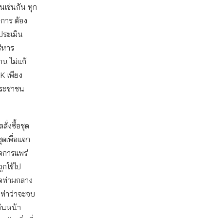
นเช่นกัน ทุก
าการ ต้อง
ประเมิน
ริหาร
น ไม่แก้
K เพียง
่ประชาชน
ั่งซื้อชุด
ุดเพื่อแจก
ลดการแพร่
ูกใช้ไป
ุดท่ามกลาง
ท่าว่าจะจบ
ดินหน้า