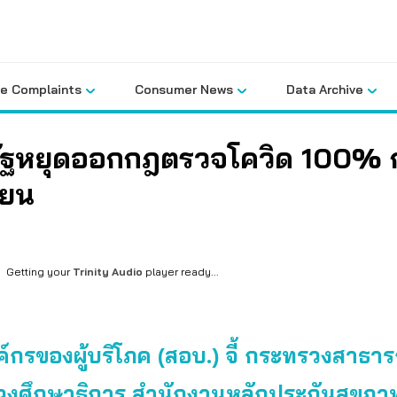
le Complaints
Consumer News
Data Archive
ัฐหยุดออกกฎตรวจโควิด 100% 
ียน
Getting your
Trinity Audio
player ready...
์กรของผู้บริโภค (สอบ.) จี้ กระทรวงสาธา
งศึกษาธิการ สำนักงานหลักประกันสุขภา