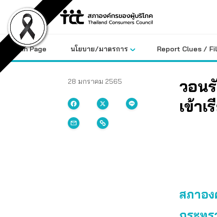
Skip
to
content
Main Page
นโยบาย/มาตรการ
Report Clues / Fi
วอนร
28 มกราคม 2565
เข้าเร
สภาองค
กระทรว