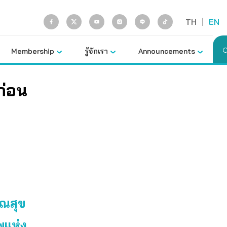
TH
|
EN
Membership
รู้จักเรา
Announcements
ก่อน
รณสุข
พแห่ง