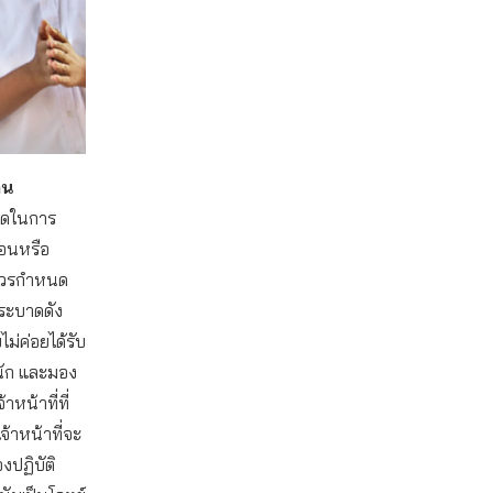
าน
สุดในการ
้อนหรือ
องควรกำหนด
ระบาดดัง
ไม่ค่อยได้รับ
ดนัก และมอง
าหน้าที่ที่
จ้าหน้าที่จะ
งปฏิบัติ