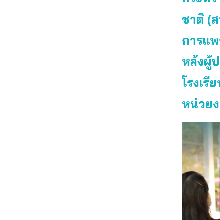
ชาติ (
การแพร
หลังผู
โรงเรี
หน่วยง