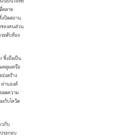
นับเป็นโจทย์
ลี่คลาย
สั่งปิดสถาน
วิตของคนส่วน
นระดับท้อง
ซึ่งถือเป็น
ามคลุมเครือ
งเร่งสร้าง
 ผ่านองค์
ช่วยลดความ
มกับโควิด
ยวกับ
นประกอบ