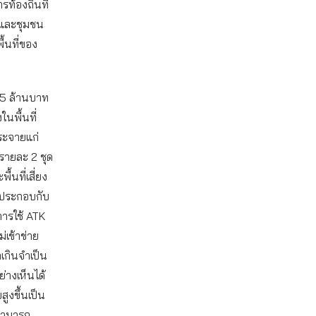
รท้องถิ่นที่
าและชุมชน
ื้นที่ของ
15 ล้านบาท
ในพื้นที่
้กระจายแก่
ศรายละ 2 ชุด
นที่เสี่ยง
 ประกอบกับ
การใช้ ATK
เข้าข่าย
กเกินจำเป็น
่างเห็นได้
ูงขึ้นเป็น
สามารถ