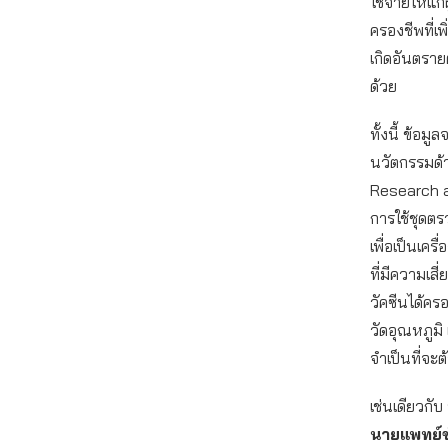
ใช้จ่ายให้แ
ครองชีพที่เพ
เกิดอันตรายต
ด้วย
ทั้งนี้ ข้อม
นวัตกรรมด้า
Research an
การใช้ชุดตรว
เพื่อเป็นเคร
ที่มีความเสี
วัคซีนได้ค
วัดอุณหภูมิ 
จำเป็นที่จะ
เช่นเดียวกับ
นายแพทย์