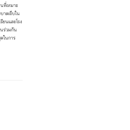
่นที่เหมาะ
บบาดเจ็บใน
เรียนและโรง
านร่วมกัน
สุดในการ