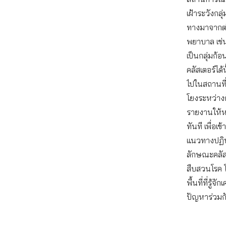
เฝ้าระวังกลุ่ม
ทางมาจากต่
พยาบาล เช่น
เป็นกลุ่มก้
คลัสเตอร์ได้น
ไปในสถานที่
โยงระหว่างก
รายงานให้ห
ทันที เพื่อ
แนวทางปฏิ
ลักษณะคลัส
สืบสวนโรค 
พื้นที่ที่รู้
ปัญหาร่วมก