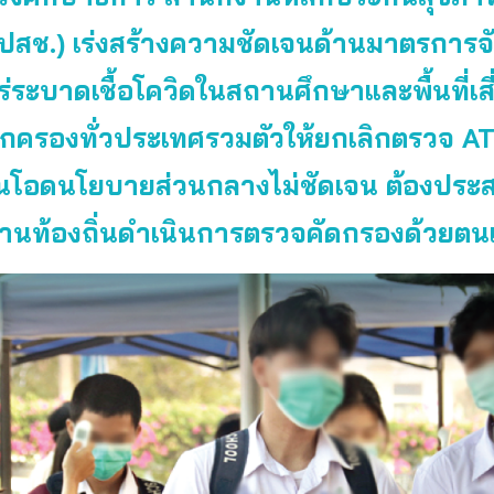
สปสช.) เร่งสร้างความชัดเจนด้านมาตรการจ
่ระบาดเชื้อโควิดในสถานศึกษาและพื้นที่เสี
้ปกครองทั่วประเทศรวมตัวให้ยกเลิกตรวจ A
ยนโอดนโยบายส่วนกลางไม่ชัดเจน ต้องประ
านท้องถิ่นดำเนินการตรวจคัดกรองด้วยตน