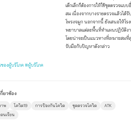
เด็กเล็กก็ต้องการให้ใช้ชุดตรวจแบบอื
สม เนื่องจากบางรายตรวจแล้วได้รั
โพรงจมูก นอกจากนี้ ยังเสนอให้โรง
พยาบาลแต่ละพื้นที่ทำแผนปฏิบัติง
โดยน่าจะเป็นแนวทางที่เหมาะสมที่
รับมือกับปัญหาดังกล่าว
ของผู้บริโภค
#ผู้บริโภค
กี่ยวข้อง
ภาพ
โควิด19
การป้องกันโควิด
ชุดตรวจโควิด
ATK
อนเรียน