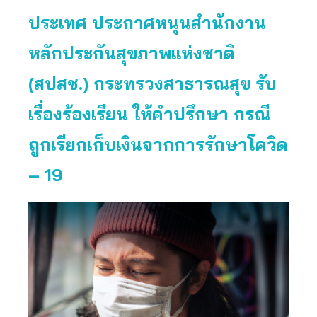
ประเทศ ประกาศหนุนสำนักงาน
หลักประกันสุขภาพแห่งชาติ
(สปสช.) กระทรวงสาธารณสุข รับ
เรื่องร้องเรียน ให้คำปรึกษา กรณี
ถูกเรียกเก็บเงินจากการรักษาโควิด
– 19