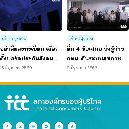
บริการสุขภาพ
บริการสุขภาพ
อย่าลืมลงทะเบียน เลือก
ยื่น 4 ข้อเสนอ ถึงผู้ว่าฯ
ตั้งบอร์ดประกันสังคม
กทม. ดันระบบสุขภาพ
ก่อน 15 ก.ค. แล้วเตรียม
คนกรุงไร้รอยต่อ
16 มิถุนายน 2569
9 มิถุนายน 2569
เข้าคูหา 27 ก.ย. นี้