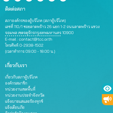
ติดต่อสภา
สภาองค์กรของผู้บริโภค (สภาผู้บริโภค)
เลขที่ 110/1 ซอยลาดพร้าว 26 แยก 1-2 ถนนลาดพร้าว แขวง
จอมพล เขตจตุจักรกรุงเทพมหานคร 10900
E-mail :
contact@tcc.or.th
โทรศัพท์ 0-2938-1502
(เวลาทำการ 09.00 - 18.00 น.)
เกี่ยวกับเรา
เกี่ยวกับสภาผู้บริโภค
องค์กรสมาชิก
หน่วยงานเขตพื้นที่
หน่วยงานประจำจังหวัด
แจ้งเบาะแสและร้องทุกข์
แจ้งเตือนภัย