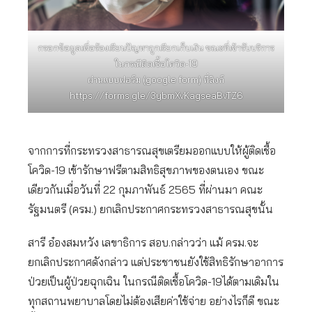
กรอกข้อมูลเพื่อร้องเรียนปัญหาถูกเรียกเก็บเงิน ขณะที่เข้ารับบริการ
ในกรณีติดเชื้อโควิด-19
ผ่านแบบฟอร์ม (google form) ที่ลิงก์
https://forms.gle/3ybmXvKagseaBvTZ6
จากการที่กระทรวงสาธารณสุขเตรียมออกแบบให้ผู้ติดเชื้อ
โควิด-19 เข้ารักษาฟรีตามสิทธิสุขภาพของตนเอง ขณะ
เดียวกันเมื่อวันที่ 22 กุมภาพันธ์ 2565 ที่ผ่านมา คณะ
รัฐมนตรี (ครม.) ยกเลิกประกาศกระทรวงสาธารณสุขนั้น
สารี อ๋องสมหวัง เลขาธิการ สอบ.กล่าวว่า แม้ ครม.จะ
ยกเลิกประกาศดังกล่าว แต่ประชาชนยังใช้สิทธิรักษาอาการ
ป่วยเป็นผู้ป่วยฉุกเฉิน ในกรณีติดเชื้อโควิด-19ได้ตามเดิมใน
ทุกสถานพยาบาลโดยไม่ต้องเสียค่าใช้จ่าย อย่างไรก็ดี ขณะ