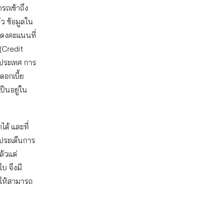
ารถเข้าถึง
ว ข้อมูลใน
สดงคะแนนที่
 (Credit
ยประเทศ การ
งดอกเบี้ย
ป็นอยู่ใน
ได้ และที่
ีประเด็นการ
ล้วแต่
ใบ จึงมี
อให้สามารถ