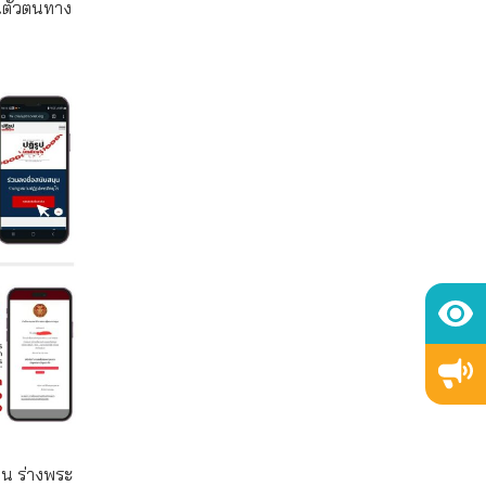
ันตัวตนทาง
ุน ร่างพระ