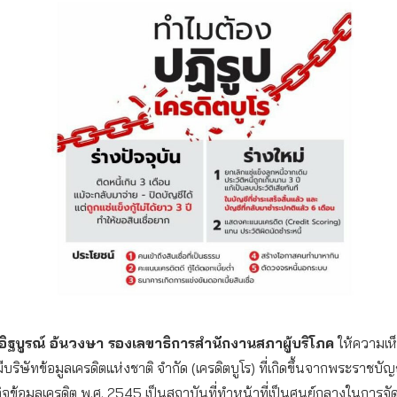
ิฐบูรณ์ อ้นวงษา รองเลขาธิการสำนักงานสภาผู้บริโภค
ให้ความเห็
บริษัทข้อมูลเครดิตแห่งชาติ จำกัด (เครดิตบูโร) ที่เกิดขึ้นจากพระราชบัญ
จข้อมูลเครดิต พ.ศ. 2545 เป็นสถาบันที่ทำหน้าที่เป็นศูนย์กลางในการจัด