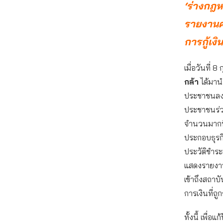
‘ร่างกฎห
รายงานคะ
การกู้เง
เมื่อวันที่ 
กล้า
ได้มานำ
ประชาชนลงชื
ประชาชนร่วม
จำนวนมากที่
ประกอบธุรกิ
ประวัติชำระ
แสดงรายงานป
เข้าถึงสถาบั
การเงินที่ถ
ทั้งนี้ เพื