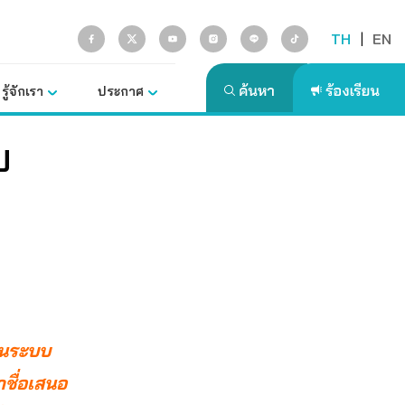
TH
|
EN
รู้จักเรา
ประกาศ
ป
อในระบบ
าชื่อเสนอ