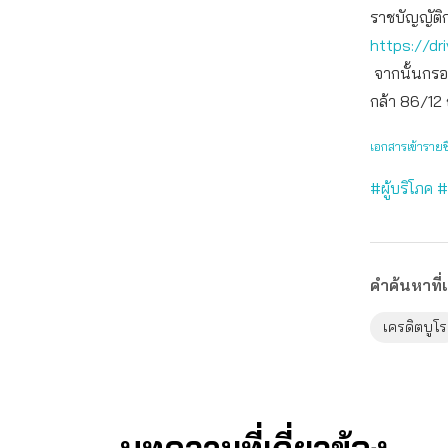
ราชบัญญัติกา
https://d
จากนั้นกรอ
กล้า 86/12
เอกสารเข้าราย
#ผู้บริโภค
#
คำค้นหาที่เ
เครดิตบูโร
บทความที่เกี่ยวข้อง