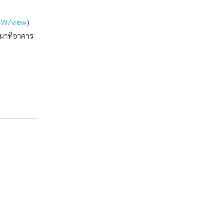
4W/view
)
มาที่อาคาร