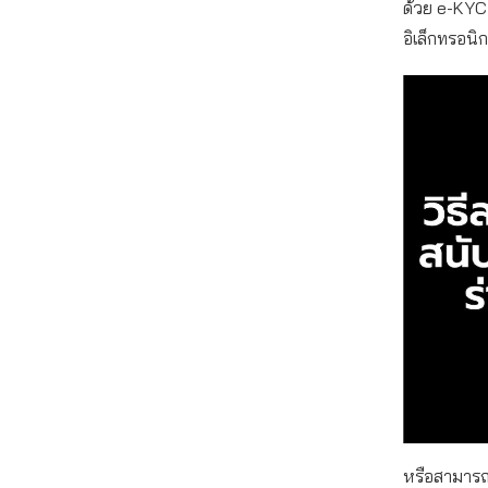
ด้วย e-KYC
อิเล็กทรอนิก
หรือสามารถร