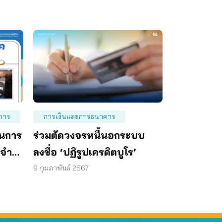
การ
การเงินและการธนาคาร
านการ
ร่วมตัดวงจรหนี้นอกระบบ
ะจำ
ลงชื่อ ‘ปฏิรูปเครดิตบูโร’
9 กุมภาพันธ์ 2567