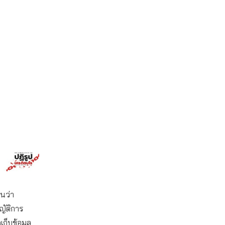
นว่า
ญัติการ
เก็บข้อมูล