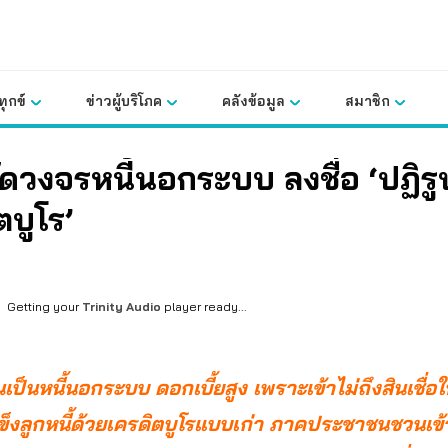
ุกข์
ข่าวผู้บริโภค
คลังข้อมูล
สมาชิก
ัดวงจรหนี้นอกระบบ ลงชื่อ ‘ปฏิรู
ตบูโร’
Getting your
Trinity Audio
player ready...
ป็นหนี้นอกระบบ ดอกเบี้ยสูง เพราะเข้าไม่ถึงสินเชื่
ข็งลูกหนี้ด้วยเครดิตบูโรแบบเก่า ภาคประชาชนชวนเข้