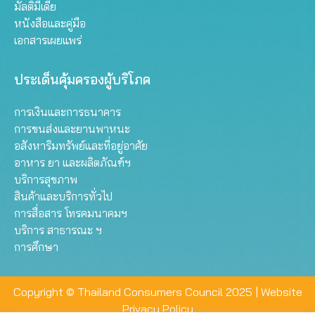
มัลติมีเดีย
หนังสือและคู่มือ
เอกสารเผยแพร่
ประเด็นคุ้มครองผู้บริโภค
การเงินและการธนาคาร
การขนส่งและยานพาหนะ
อสังหาริมทรัพย์และที่อยู่อาศัย
อาหาร ยา และผลิตภัณฑ์ฯ
บริการสุขภาพ
สินค้าและบริการทั่วไป
การสื่อสาร โทรคมนาคมฯ
บริการ สาธารณะ ฯ
การศึกษา
Copyright © Thailand Consumers Council 2025 |
Website
Privacy Policy