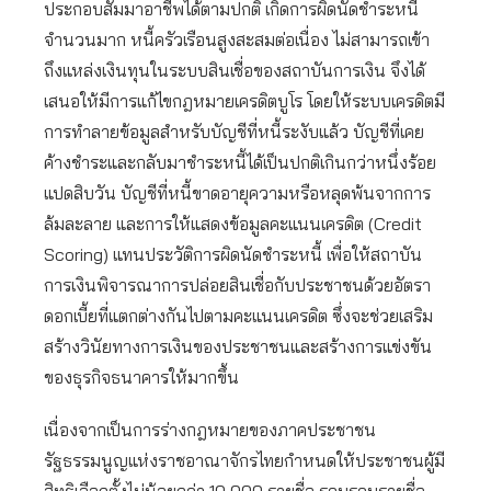
ประกอบสัมมาอาชีพได้ตามปกติ เกิดการผิดนัดชำระหนี้
จำนวนมาก หนี้ครัวเรือนสูงสะสมต่อเนื่อง ไม่สามารถเข้า
ถึงแหล่งเงินทุนในระบบสินเชื่อของสถาบันการเงิน จึงได้
เสนอให้มีการแก้ไขกฎหมายเครดิตบูโร โดยให้ระบบเครดิตมี
การทำลายข้อมูลสำหรับบัญชีที่หนี้ระงับแล้ว บัญชีที่เคย
ค้างชำระและกลับมาชำระหนี้ได้เป็นปกติเกินกว่าหนึ่งร้อย
แปดสิบวัน บัญชีที่หนี้ขาดอายุความหรือหลุดพ้นจากการ
ล้มละลาย และการให้แสดงข้อมูลคะแนนเครดิต (Credit
Scoring) แทนประวัติการผิดนัดชำระหนี้ เพื่อให้สถาบัน
การเงินพิจารณาการปล่อยสินเชื่อกับประชาชนด้วยอัตรา
ดอกเบี้ยที่แตกต่างกันไปตามคะแนนเครดิต ซึ่งจะช่วยเสริม
สร้างวินัยทางการเงินของประชาชนและสร้างการแข่งขัน
ของธุรกิจธนาคารให้มากขึ้น
เนื่องจากเป็นการร่างกฎหมายของภาคประชาชน
รัฐธรรมนูญแห่งราชอาณาจักรไทยกำหนดให้ประชาชนผู้มี