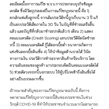
ละเอียดเนื้อหาการแก้ไข พ.ร.บ.การประกอบธุรกิจข้อมูล
เครดิต ซึ่งมีวัตถุประสงค์ในการแก้ไขกฎหมายนี้ คือ 1)
ยกเลิกแช่แข็งลูกหนี้ จากเดิมประวัติหนี้ถูกเก็บนาน 3 ปี แก้
เป็นลบประวัติเสียภายใน 30 วัน ในบัญชีที่ชำระเสร็จสิ้น
แล้ว และบัญชีที่กลับมาชำระปกติแล้ว 6 เดือน 2) แสดง
คะแนนเครดิต (Credit Scoring) แทนประวัติผิดนัดชำระ
หนี้ 3) คะแนนเครดิตดี กู้ได้ดอกเบี้ยตํ่า ธนาคารเกิดการ
แข่งขันดอกเบี้ยสินเชื่อ 4) ให้นำข้อมูลด้านรายได้ วินัย
ทางการเงิน ประวัติการชำระราคาสินค้าหรือบริการ โดย
ความยินยอมของลูกค้า มาประกอบคิดเป็นคะแนนเครดิตได้
5) ช่วยตัดวงจรหนี้นอกระบบ ให้ผู้บริโภคเข้าถึงสินเชื่อได้
อย่างเป็นธรรมมากขึ้น
เป้าหมายสำคัญของการแก้ไขกฎหมายฉบับนี้ คือการ
พยายามแก้ไขปัญหาภาระหนี้สินของประชาชนในช่วง
วิกฤติ COVID-19 ที่ทำให้ประชาชนจำนวนมากไม่สามารถ