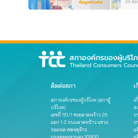
24 สิ
ติดต่อสภา
เก
สภาองค์กรของผู้บริโภค (สภาผู้
เก
บริโภค)
อ
เลขที่ 110/1 ซอยลาดพร้าว 26
หน
แยก 1-2 ถนนลาดพร้าว แขวง
ห
จอมพล เขตจตุจักร
แจ
กรุงเทพมหานคร 10900
แจ