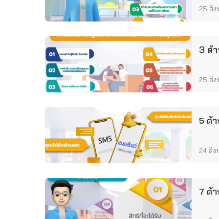
25 สิ
3 ด้
25 สิ
5 ด้
24 สิ
7 ด้