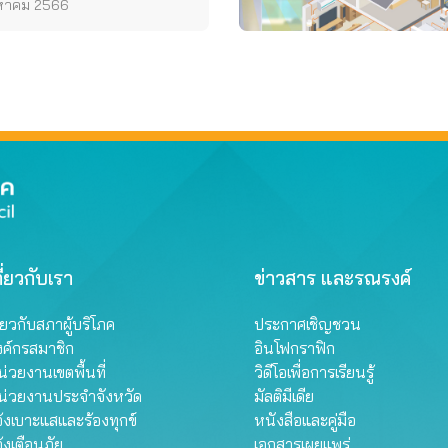
งหาคม 2566
ี่ยวกับเรา
ข่าวสาร และรณรงค์
ี่ยวกับสภาผู้บริโภค
ประกาศเชิญชวน
งค์กรสมาชิก
อินโฟกราฟิก
่วยงานเขตพื้นที่
วิดีโอเพื่อการเรียนรู้
น่วยงานประจำจังหวัด
มัลติมีเดีย
้งเบาะแสและร้องทุกข์
หนังสือและคู่มือ
้งเตือนภัย
เอกสารเผยแพร่