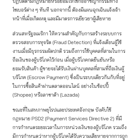
ปฏิบัติตามกฎหมายหรือยอมให้ใช้ก่ออาชญากรรมทาง
ไซเบอร์ต่าง ๆ ทันที นอกจากนี้ ต้องมีแผนฉุกเฉินแจ้งเจ้า
หน้าที่เมื่อเกิดเหตุ และมีมาตรการเยียวยาผู้เสียหาย
ส่วนสหรัฐอเมริกา ให้ความสำคัญกับการสร้างระบบการ
ตรวจสอบการทุจริต (Fraud Detection) ที่แจ้งเตือนผู้ใช้
งานเมื่อมีธุรกรรมผิดปกติ รวมถึงการใช้บุคคลที่สามในการ
ถือเงินของผู้บริโภคไว้ก่อน เมื่อผู้บริโภคกดยืนยันหรือ
ยอมรับสินค้า ผู้ขายจะได้รับเงินผ่านบุคคลที่สามที่ถือเงินผู้
บริโภค (Escrow Payment) ซึ่งเป็นระบบเดียวกันกับที่อยู่
ในการซื้อสินค้าผ่านตลาดออนไลน์ อย่างในช้อปปี้
(Shopee) หรือลาซาด้า (Lazada)
ขณะที่ในสหภาพยุโรปและประเทศอังกฤษ บังคับใช้
กฎหมาย PSD2 (Payment Services Directive 2) ที่มี
การกำหนดระยะเวลาในการหน่วงเงินของผู้บริโภค รวมถึง
มีการกำหนดว่าหากผู้บริโภคได้รับความเสียหายจากการถูก