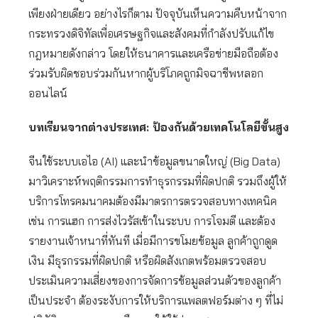
เพียงฝ่ายเดียว อย่างไรก็ตาม ปัจจุบันเห็นความคืบหน้าจาก
กระทรวงดิจิทัลเพื่อเศรษฐกิจและสังคมที่กำลังปรับแก้ไข
กฎหมายดังกล่าว โดยให้ธนาคารและเครือข่ายมือถือต้อง
ร่วมรับผิดชอบร่วมกันหากผู้บริโภคถูกมิจฉาชีพหลอก
ออนไลน์
บทเรียนจากต่างประเทศ: ป้องกันด้วยเทคโนโลยีขั้นสูง
จีนใช้ระบบเอไอ (AI) และนำข้อมูลขนาดใหญ่ (Big Data)
มาวิเคราะห์พฤติกรรมการทำธุรกรรมที่ผิดปกติ รวมถึงผู้ให้
บริการโทรคมนาคมต้องมีมาตรการตรวจสอบทางเทคนิค
เช่น การแฮก การส่งไวรัสเข้าในระบบ การโจมตี และต้อง
รายงานเจ้าหนาที่ทันที เมื่อมีการขโมยข้อมูล ลูกค้าถูกดูด
เงิน มีธุรกรรมที่ผิดปกติ หรือผิดสังเกตพร้อมตรวจสอบ
ประเมินความเสี่ยงของการจัดการข้อมูลส่วนตัวของลูกค้า
เป็นประจำ ต้องระงับการให้บริการแพลตฟอร์มต่าง ๆ ที่ไม่