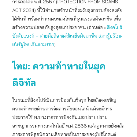
การฉ้อโกง พ.ศ. 2567 (PROTECTION FROM SCAMS
ACT 2024) ที่ให้อำนาจเจ้าหน้าที่ระงับธุรกรรมต้องสงสัย
ได้ทันที พร้อมกำหนดบทลงโทษที่รุนแรงต่อมิจฉาชีพ เพื่อ
สร้างความปลอดภัยสูงสุดแก่ประชาชน (อ่านต่อ ::
สิงคโปร์
บังคับแบงก์ – ค่ายมือถือ ชดใช้เหยื่อมิจฉาชีพ สภาผู้บริโภค
เร่งรัฐไทยเดินตามรอย
)
ไทย: ความท้าทายในยุค
ดิจิทัล
ในขณะที่สิงคโปร์เน้นการป้องกันเชิงรุก ไทยยังคงเผชิญ
ความท้าทายด้านการจัดการภัยออนไลน์ แม้จะมีการ
ประกาศใช้ พ.ร.ก.มาตรการป้องกันและปราบปราม
อาชญากรรมทางเทคโนโลยี พ.ศ. 2566 แต่กฎหมายยังผลัก
ภาระการพิสูจน์ความเสียหายเป็นภาระของผู้บริโภคแต่