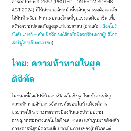
การฉ้อโกง พ.ศ. 2567 (PROTECTION FROM SCAMS
ACT 2024) ที่ให้อำนาจเจ้าหน้าที่ระงับธุรกรรมต้องสงสัย
ได้ทันที พร้อมกำหนดบทลงโทษที่รุนแรงต่อมิจฉาชีพ เพื่อ
สร้างความปลอดภัยสูงสุดแก่ประชาชน (อ่านต่อ ::
สิงคโปร์
บังคับแบงก์ – ค่ายมือถือ ชดใช้เหยื่อมิจฉาชีพ สภาผู้บริโภค
เร่งรัฐไทยเดินตามรอย
)
ไทย: ความท้าทายในยุค
ดิจิทัล
ในขณะที่สิงคโปร์เน้นการป้องกันเชิงรุก ไทยยังคงเผชิญ
ความท้าทายด้านการจัดการภัยออนไลน์ แม้จะมีการ
ประกาศใช้ พ.ร.ก.มาตรการป้องกันและปราบปราม
อาชญากรรมทางเทคโนโลยี พ.ศ. 2566 แต่กฎหมายยังผลัก
ภาระการพิสูจน์ความเสียหายเป็นภาระของผู้บริโภคแต่