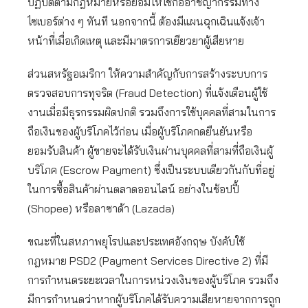
ปฏิบัติตามกฎหมายหรือยอมให้ใช้ก่ออาชญากรรมทาง
ไซเบอร์ต่าง ๆ ทันที นอกจากนี้ ต้องมีแผนฉุกเฉินแจ้งเจ้า
หน้าที่เมื่อเกิดเหตุ และมีมาตรการเยียวยาผู้เสียหาย
ส่วนสหรัฐอเมริกา ให้ความสำคัญกับการสร้างระบบการ
ตรวจสอบการทุจริต (Fraud Detection) ที่แจ้งเตือนผู้ใช้
งานเมื่อมีธุรกรรมผิดปกติ รวมถึงการใช้บุคคลที่สามในการ
ถือเงินของผู้บริโภคไว้ก่อน เมื่อผู้บริโภคกดยืนยันหรือ
ยอมรับสินค้า ผู้ขายจะได้รับเงินผ่านบุคคลที่สามที่ถือเงินผู้
บริโภค (Escrow Payment) ซึ่งเป็นระบบเดียวกันกับที่อยู่
ในการซื้อสินค้าผ่านตลาดออนไลน์ อย่างในช้อปปี้
(Shopee) หรือลาซาด้า (Lazada)
ขณะที่ในสหภาพยุโรปและประเทศอังกฤษ บังคับใช้
กฎหมาย PSD2 (Payment Services Directive 2) ที่มี
การกำหนดระยะเวลาในการหน่วงเงินของผู้บริโภค รวมถึง
มีการกำหนดว่าหากผู้บริโภคได้รับความเสียหายจากการถูก