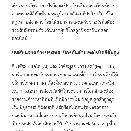
เพียงฝ่ายเดียว อย่างไรก็ตาม ปัจจุบันเห็นความคืบหน้าจาก
กระทรวงดิจิทัลเพื่อเศรษฐกิจและสังคมที่กำลังปรับแก้ไข
กฎหมายดังกล่าว โดยให้ธนาคารและเครือข่ายมือถือต้อง
ร่วมรับผิดชอบร่วมกันหากผู้บริโภคถูกมิจฉาชีพหลอก
ออนไลน์
บทเรียนจากต่างประเทศ: ป้องกันด้วยเทคโนโลยีขั้นสูง
จีนใช้ระบบเอไอ (AI) และนำข้อมูลขนาดใหญ่ (Big Data)
มาวิเคราะห์พฤติกรรมการทำธุรกรรมที่ผิดปกติ รวมถึงผู้ให้
บริการโทรคมนาคมต้องมีมาตรการตรวจสอบทางเทคนิค
เช่น การแฮก การส่งไวรัสเข้าในระบบ การโจมตี และต้อง
รายงานเจ้าหนาที่ทันที เมื่อมีการขโมยข้อมูล ลูกค้าถูกดูด
เงิน มีธุรกรรมที่ผิดปกติ หรือผิดสังเกตพร้อมตรวจสอบ
ประเมินความเสี่ยงของการจัดการข้อมูลส่วนตัวของลูกค้า
เป็นประจำ ต้องระงับการให้บริการแพลตฟอร์มต่าง ๆ ที่ไม่