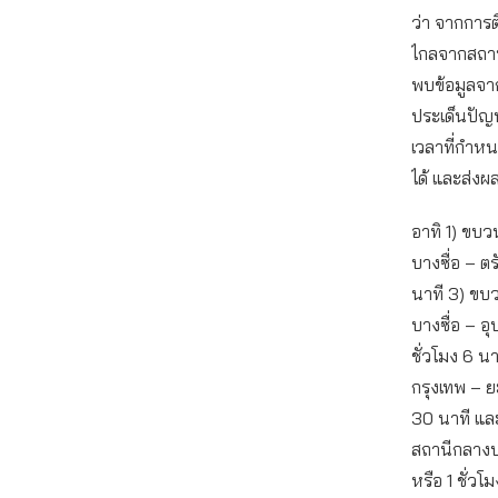
ว่า จากการ
ไกลจากสถาน
พบข้อมูลจา
ประเด็นปัญ
เวลาที่กำห
ได้ และส่ง
อาทิ 1) ขบว
บางซื่อ – ตร
นาที 3) ขบว
บางซื่อ – อ
ชั่วโมง 6 น
กรุงเทพ – ยะ
30 นาที และ
สถานีกลางบา
หรือ 1 ชั่วโ