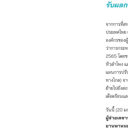
รับผล
จากการที่ส
ประเทศไทย 
องค์กรของผู
ว่าการกระท
2565 โดยขอ
หัวลำโพง 
แผนการปรับ
ทางไกล) จาก
ย้ายไปยังสถา
เดือดร้อนแ
วันนี้ (20
ผู้ช่วยเลข
ยานพาหนะ 