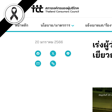
Skip
to
content
หน้าหลัก
นโยบาย/มาตรการ
แจ้งเบาะแส/ร้องท
เร่งผ
20 มกราคม 2566
เยียว