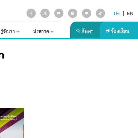
TH
|
EN
รู้จักเรา
ประกาศ
า