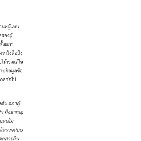
ฐานะผู้แทน
รองผู้
ตั้งสภา
งหนังสือถึง
ห้เร่งแก้ไข
าบข้อมูลข้อ
ิโภคต่อไป
ต้น สภาผู้
ฯ ถึงสาเหตุ
นดเดิม
ได้ตรวจสอบ
ดยสารอื่น