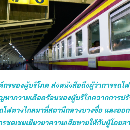
กรของผู้บริโภค ส่งหนังสือถึงผู้ว่าการรถไฟฯ
ัญหาความเดือดร้อนของผู้บริโภคจากการปรั
ไฟทางไกลมาที่สถานีกลางบางซื่อ และออก
รชดเชยเยียวยาความเสียหายให้กับผู้โดยสารท