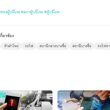
ของผู้บริโภค
#สภาผู้บริโภค
#ผู้บริโภค
กี่ยวข้อง
หัวลำโพง
รถไฟ
สถานีกลางบางซื่อ
สถานีบางซื่อ
รถไฟทา