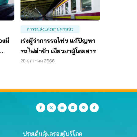
การขนส่งและยานพาหนะ
เร่งผู้ว่าการรถไฟฯ แก้ปัญหา
องมี
รถไฟล่าช้า เยียวยาผู้โดยสาร
20 มกราคม 2566
ประเด็นคุ้มครองผู้บริโภค