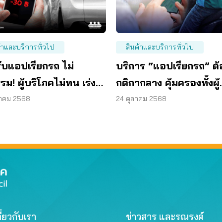
้าและบริการทั่วไป
สินค้าและบริการทั่วไป
ับแอปเรียกรถ ไม่
บริการ “แอปเรียกรถ” ต้
รรม! ผู้บริโภคไม่ทน เร่ง
กติกากลาง คุ้มครองทั้งผู้
ระบบด่วน
โดยสาร – คนขับ
วาคม 2568
24 ตุลาคม 2568
ี่ยวกับเรา
ข่าวสาร และรณรงค์