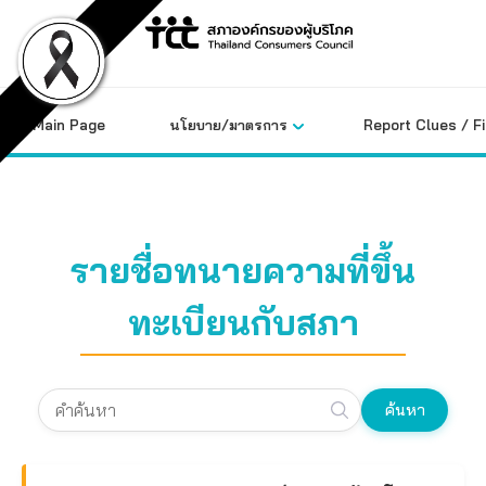
Skip
to
content
Main Page
นโยบาย/มาตรการ
Report Clues / F
รายชื่อทนายความที่ขึ้น
ทะเบียนกับสภา
ค้นหา