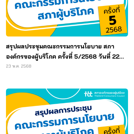
สรุปผลประชุมคณะกรรมการนโยบาย สภา
องค์กรของผู้บริโภค ครั้งที่ 5/2568 วันที่ 22
พฤษภาคม 2568
23 พ.ค. 2568