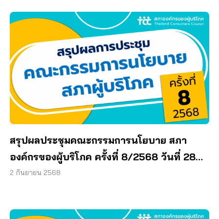
สรุปผลประชุมคณะกรรมการนโยบาย สภา
องค์กรของผู้บริโภค ครั้งที่ 8/2568 วันที่ 28
สิงหาคม 2568
2 กันยายน 2568