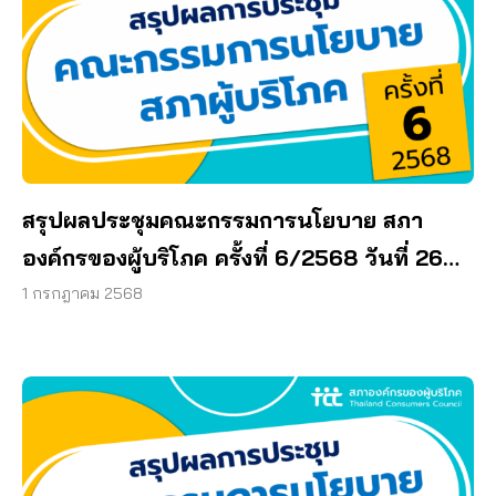
สรุปผลประชุมคณะกรรมการนโยบาย สภา
องค์กรของผู้บริโภค ครั้งที่ 6/2568 วันที่ 26
มิถุนายน 2568
1 กรกฎาคม 2568