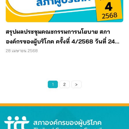
สรุปผลประชุมคณะกรรมการนโยบาย สภา
องค์กรของผู้บริโภค ครั้งที่ 4/2568 วันที่ 24
เมษายน 2568
28 เมษายน 2568
Page
1
Page
2
>