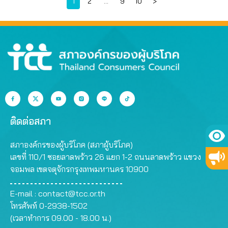
Page
Page
Page
Page
1
2
…
9
10
>
ติดต่อสภา
สภาองค์กรของผู้บริโภค (สภาผู้บริโภค)
เลขที่ 110/1 ซอยลาดพร้าว 26 แยก 1-2 ถนนลาดพร้าว แขวง
จอมพล เขตจตุจักรกรุงเทพมหานคร 10900
E-mail :
contact@tcc.or.th
โทรศัพท์ 0-2938-1502
(เวลาทำการ 09.00 - 18.00 น.)