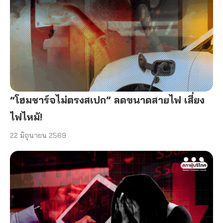
“โฮมชาร์จไม่ตรงสเปก” ลดขนาดสายไฟ เสี่ยง
ไฟไหม้!
22 มิถุนายน 2569