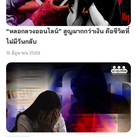
“หลอกลวงออนไลน์” สูญมากกว่าเงิน คือชีวิตที่
ไม่มีวันกลับ
16 มิถุนายน 2569