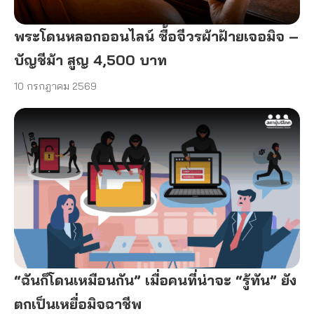
พระโดนหลอกออนไลน์ ซื้อจีวรผ้าฝ้ายเจอมิจ –
บัญชีม้า สูญ 4,500 บาท
10 กรกฎาคม 2569
“ฉันก็โดนเหมือนกัน” เมื่อคนที่น่าจะ “รู้ทัน” ยัง
ตกเป็นเหยื่อมิจฉาชีพ