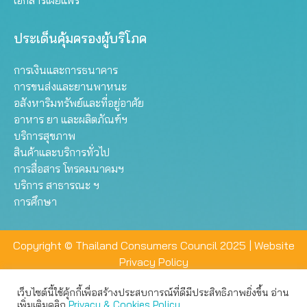
เอกสารเผยแพร่
ประเด็นคุ้มครองผู้บริโภค
การเงินและการธนาคาร
การขนส่งและยานพาหนะ
อสังหาริมทรัพย์และที่อยู่อาศัย
อาหาร ยา และผลิตภัณฑ์ฯ
บริการสุขภาพ
สินค้าและบริการทั่วไป
การสื่อสาร โทรคมนาคมฯ
บริการ สาธารณะ ฯ
การศึกษา
Copyright © Thailand Consumers Council 2025 |
Website
Privacy Policy
เว็บไซต์นี้ใช้คุ้กกี้เพื่อสร้างประสบการณ์ที่ดีมีประสิทธิภาพยิ่งขึ้น อ่าน
เว็บไซต์นี้ใช้คุกกี้เพื่อมอบประสบการณ์การใช้งานที่ดีให้แก่ท่าน คุณ
เพิ่มเติมคลิก
Privacy & Cookies Policy