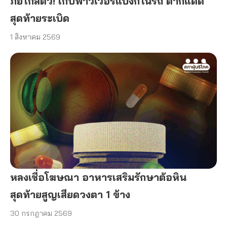
ภัยใกล้ตัว! เก็บพาวเวอร์แบงก์ในรถ ตากแดด
สุดท้ายระเบิด
1 สิงหาคม 2569
หลงเชื่อโฆษณา อาหารเสริมรักษาต้อหิน
สุดท้ายสูญเสียดวงตา 1 ข้าง
30 กรกฎาคม 2569