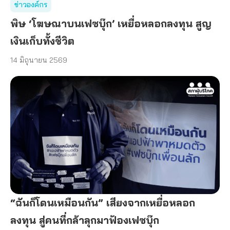
ข่าวองค์กร
พิษ ‘โฆษณาบนเฟซบุ๊ก’ เหยื่อหลอกลงทุน สูญ
เงินเก็บทั้งชีวิต
14 มิถุนายน 2569
“ฉันก็โดนเหมือนกัน” เสียงจากเหยื่อหลอก
ลงทุน สู่คนที่กล้าลุกมาฟ้องเฟซบุ๊ก