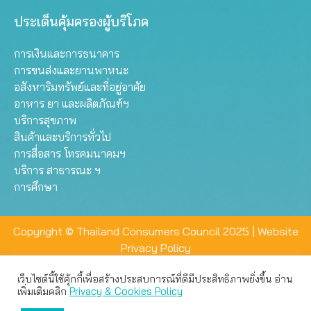
ประเด็นคุ้มครองผู้บริโภค
การเงินและการธนาคาร
การขนส่งและยานพาหนะ
อสังหาริมทรัพย์และที่อยู่อาศัย
อาหาร ยา และผลิตภัณฑ์ฯ
บริการสุขภาพ
สินค้าและบริการทั่วไป
การสื่อสาร โทรคมนาคมฯ
บริการ สาธารณะ ฯ
การศึกษา
Copyright © Thailand Consumers Council 2025 |
Website
Privacy Policy
เว็บไซต์นี้ใช้คุ้กกี้เพื่อสร้างประสบการณ์ที่ดีมีประสิทธิภาพยิ่งขึ้น อ่าน
เว็บไซต์นี้ใช้คุกกี้เพื่อมอบประสบการณ์การใช้งานที่ดีให้แก่ท่าน คุณ
เพิ่มเติมคลิก
Privacy & Cookies Policy
สามารถเลือกตั้งค่าความเป็นส่วนตัวได้