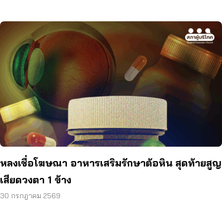
หลงเชื่อโฆษณา อาหารเสริมรักษาต้อหิน สุดท้ายสูญ
เสียดวงตา 1 ข้าง
30 กรกฎาคม 2569