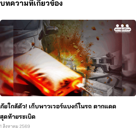
บทความที่เกี่ยวข้อง
ภัยใกล้ตัว! เก็บพาวเวอร์แบงก์ในรถ ตากแดด
สุดท้ายระเบิด
1 สิงหาคม 2569