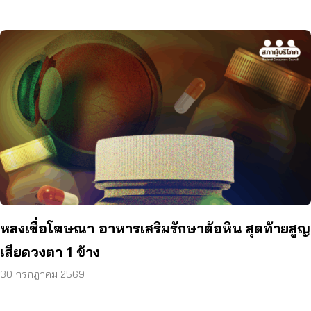
หลงเชื่อโฆษณา อาหารเสริมรักษาต้อหิน สุดท้ายสูญ
เสียดวงตา 1 ข้าง
30 กรกฎาคม 2569