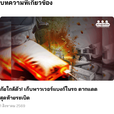
บทความที่เกี่ยวข้อง
ภัยใกล้ตัว! เก็บพาวเวอร์แบงก์ในรถ ตากแดด
สุดท้ายระเบิด
1 สิงหาคม 2569