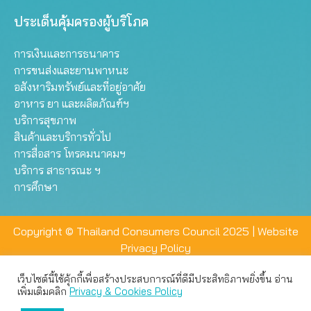
ประเด็นคุ้มครองผู้บริโภค
การเงินและการธนาคาร
การขนส่งและยานพาหนะ
อสังหาริมทรัพย์และที่อยู่อาศัย
อาหาร ยา และผลิตภัณฑ์ฯ
บริการสุขภาพ
สินค้าและบริการทั่วไป
การสื่อสาร โทรคมนาคมฯ
บริการ สาธารณะ ฯ
การศึกษา
Copyright © Thailand Consumers Council 2025 |
Website
Privacy Policy
เว็บไซต์นี้ใช้คุ้กกี้เพื่อสร้างประสบการณ์ที่ดีมีประสิทธิภาพยิ่งขึ้น อ่าน
เว็บไซต์นี้ใช้คุกกี้เพื่อมอบประสบการณ์การใช้งานที่ดีให้แก่ท่าน คุณ
เพิ่มเติมคลิก
Privacy & Cookies Policy
สามารถเลือกตั้งค่าความเป็นส่วนตัวได้