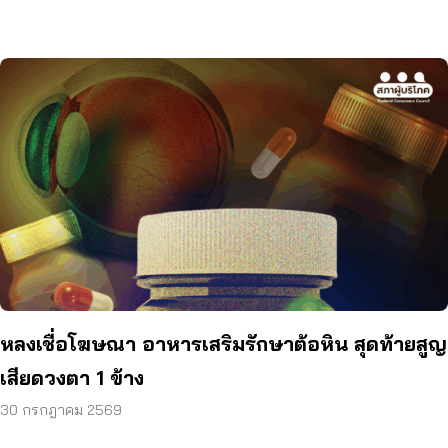
หลงเชื่อโฆษณา อาหารเสริมรักษาต้อหิน สุดท้ายสูญ
เสียดวงตา 1 ข้าง
30 กรกฎาคม 2569