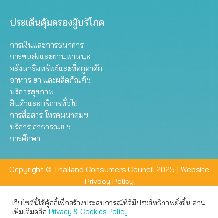
ประเด็นคุ้มครองผู้บริโภค
การเงินและการธนาคาร
การขนส่งและยานพาหนะ
อสังหาริมทรัพย์และที่อยู่อาศัย
อาหาร ยา และผลิตภัณฑ์ฯ
บริการสุขภาพ
สินค้าและบริการทั่วไป
การสื่อสาร โทรคมนาคมฯ
บริการ สาธารณะ ฯ
การศึกษา
Copyright © Thailand Consumers Council 2025 |
Website
Privacy Policy
เว็บไซต์นี้ใช้คุ้กกี้เพื่อสร้างประสบการณ์ที่ดีมีประสิทธิภาพยิ่งขึ้น อ่าน
เว็บไซต์นี้ใช้คุกกี้เพื่อมอบประสบการณ์การใช้งานที่ดีให้แก่ท่าน คุณ
เพิ่มเติมคลิก
Privacy & Cookies Policy