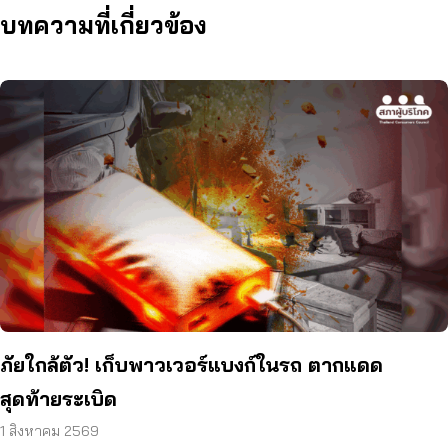
บทความที่เกี่ยวข้อง
ภัยใกล้ตัว! เก็บพาวเวอร์แบงก์ในรถ ตากแดด
สุดท้ายระเบิด
1 สิงหาคม 2569