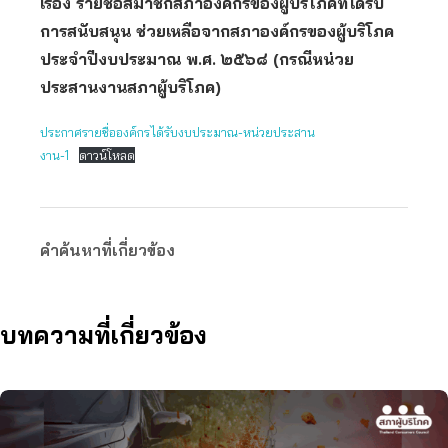
เรื่อง รายชื่อสมาชิกสภาองค์กรของผู้บริโภคที่ได้รับ
การสนับสนุน ช่วยเหลือจากสภาองค์กรของผู้บริโภค
ประจําปีงบประมาณ พ.ศ. ๒๕๖๘ (กรณีหน่วย
ประสานงานสภาผู้บริโภค)
ประกาศรายชื่อองค์กรได้รับงบประมาณ-หน่วยประสาน
งาน-1
ดาวน์โหลด
คำค้นหาที่เกี่ยวข้อง
บทความที่เกี่ยวข้อง