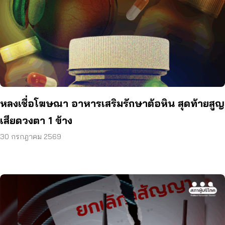
หลงเชื่อโฆษณา อาหารเสริมรักษาต้อหิน สุดท้ายสูญ
เสียดวงตา 1 ข้าง
30 กรกฎาคม 2569