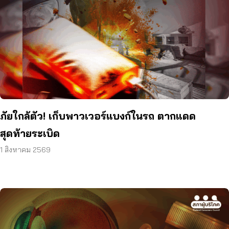
ภัยใกล้ตัว! เก็บพาวเวอร์แบงก์ในรถ ตากแดด
สุดท้ายระเบิด
1 สิงหาคม 2569