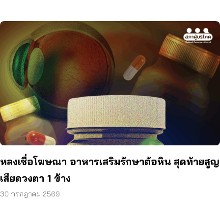
หลงเชื่อโฆษณา อาหารเสริมรักษาต้อหิน สุดท้ายสูญ
เสียดวงตา 1 ข้าง
30 กรกฎาคม 2569