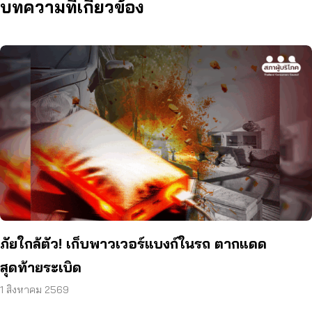
บทความที่เกี่ยวข้อง
ภัยใกล้ตัว! เก็บพาวเวอร์แบงก์ในรถ ตากแดด
สุดท้ายระเบิด
1 สิงหาคม 2569