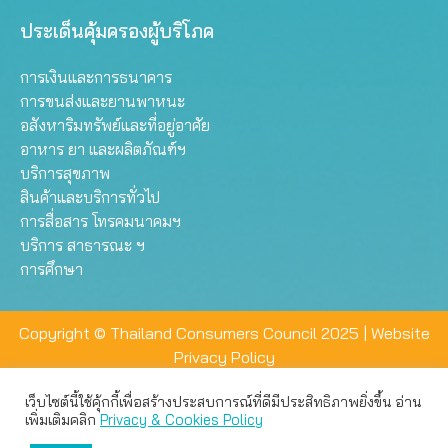
ประเด็นคุ้มครองผู้บริโภค
การเงินและการธนาคาร
การขนส่งและยานพาหนะ
อสังหาริมทรัพย์และที่อยู่อาศัย
อาหาร ยา และผลิตภัณฑ์ฯ
บริการสุขภาพ
สินค้าและบริการทั่วไป
การสื่อสาร โทรคมนาคมฯ
บริการ สาธารณะ ฯ
การศึกษา
Copyright © Thailand Consumers Council 2025 |
Website
Privacy Policy
เว็บไซต์นี้ใช้คุ้กกี้เพื่อสร้างประสบการณ์ที่ดีมีประสิทธิภาพยิ่งขึ้น อ่าน
เว็บไซต์นี้ใช้คุกกี้เพื่อมอบประสบการณ์การใช้งานที่ดีให้แก่ท่าน คุณ
เพิ่มเติมคลิก
Privacy & Cookies Policy
สามารถเลือกตั้งค่าความเป็นส่วนตัวได้