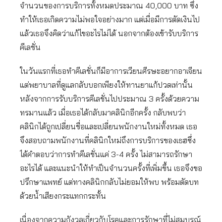
จำนวนของการบริการทั้งหมดประมาณ 40,000 บาท ซึ่ง
ทำให้เธอเกิดความไม่พอใจอย่างมาก แต่เมื่อมีการตัดเงินไป
แล้วเธอจึงคิดว่าแก้ไขอะไรไม่ได้ นอกจากต้องเข้ารับบริการ
คีเลชั่น
ในวันแรกที่เธอทำคีเลชั่นก็มีอาการเวียนศีรษะอยากอาเจียน
แต่พยาบาลที่ดูแลกลับบอกเพียงให้ทานยาแก้ปวดเท่านั้น
หลังจากการรับบริการคีเลชั่นไปประมาณ 3 ครั้งด้วยความ
ทรมานแล้ว เมื่อเธอได้กลับมาคลินิกอีกครั้ง กลับพบว่า
คลินิกได้ถูกเปลี่ยนชื่อและเปลี่ยนพนักงานใหม่ทั้งหมด เธอ
จึงสอบถามพนักงานที่คลินิกใหม่ถึงการบริการของเธฮซึ่ง
ได้คำตอบว่าการทำคีเลชั่นแค่ 3-4 ครั้ง ไม่สามารถรักษา
อะไรได้ และแนะนำให้ทำเป็นจำนวนครั้งที่เพิ่มขึ้น เธอจึงขอ
ปรึกษาแพทย์ แต่ทางคลินิกกลับไม่ยอมให้พบ พร้อมตัดบท
ด้วยน้ำเสียงกระแทกกระทั้น
เนื่องจากความกังวลเกี่ยวกับโรคและการรักษาที่ไม่สมบูรณ์