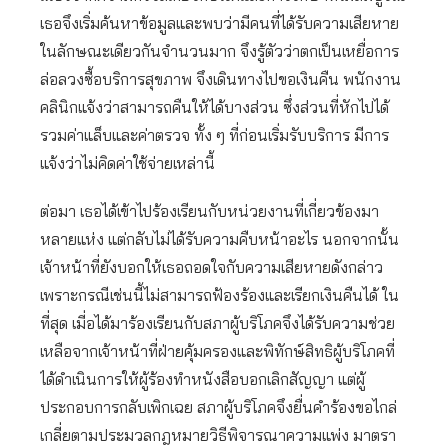
เธอจึงเริ่มค้นหาข้อมูลและพบว่ามีคนที่ได้รับความเสียหาย
ในลักษณะเดียวกันจำนวนมาก จึงรู้ตัวว่าตกเป็นเหยื่อการ
ล่อลวงซื้อบริการสุขภาพ จึงเดินทางไปขอเงินคืน พนักงาน
คลินิกแจ้งว่าสามารถคืนให้ได้บางส่วน ซึ่งส่วนที่หักไปได้
รวมค่าแล็บและค่าตรวจ ทั้ง ๆ ที่ก่อนเริ่มรับบริการ มีการ
แจ้งว่าไม่คิดค่าใช้จ่ายเหล่านี้
ต่อมา เธอได้เข้าไปร้องเรียนกับหน่วยงานที่เกี่ยวข้องมา
หลายแห่ง แต่กลับไม่ได้รับความคืบหน้าอะไร นอกจากนั้น
เจ้าหน้าที่ยังบอกให้เธอถอดใจกับความเสียหายดังกล่าว
เพราะกรณีเช่นนี้ไม่สามารถฟ้องร้องและเรียกเงินคืนได้ ใน
ที่สุด เมี่อได้มาร้องเรียนกับสภาผู้บริโภคจึงได้รับความช่วย
เหลือจากเจ้าหน้าที่ฝ่ายคุ้มครองและพิทักษ์สิทธิผู้บริโภคที่
ได้ดำเนินการให้ผู้ร้องทำหนังสือบอกเลิกสัญญา แต่ผู้
ประกอบการกลับเพิกเฉย สภาผู้บริโภคจึงยื่นคำร้องขอไกล่
เกลี่ยตามประมวลกฎหมายวิธีพิจารณาความแพ่ง มาตรา