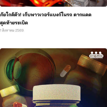
ภัยใกล้ตัว! เก็บพาวเวอร์แบงก์ในรถ ตากแดด
สุดท้ายระเบิด
1 สิงหาคม 2569