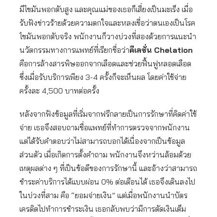
มีไขมันพอกตับสูง และคุณแม่ของเธอก็เสี่ยงเป็นมะเร็ง เมื่อ
รับฟังข่าวร้ายด้วยความตกใจและหลงเชื่อว่าตนเองเป็นโรค
ไขมันพอกตับจริง พนักงานก็วางบ่วงที่สองด้วยการแนะนำ
นวัตกรรมทางการแพทย์ที่เรียกชื่อว่า
คีเลชั่น Chelation
คือการล้างสารพิษออกจากเลือดและช่วยฟื้นฟูหลอดเลือด
ซึ่งเมื่อรับบริการเพียง 3-4 ครั้งก็จะเห็นผล โดยค่าใช้จ่าย
ครั้งละ 4,500 บาทต่อครั้ง
หลังจากฟังข้อมูลที่เริ่มจากฟรีกลายเป็นการรักษาที่คิดค่าใช้
จ่าย เธอจึงสอบถามชื่อแพทย์ที่ทำการตรวจจากพนักงาน
แต่ได้รับคำตอบว่าไม่สามารถบอกได้เนื่องจากเป็นข้อมูล
ส่วนตัว เมื่อเกิดการตั้งคำถาม พนักงานจึงหว่านล้อมด้วย
เหตุผลต่าง ๆ ที่เป็นข้อดีของการรักษานี้ และอ้างว่าสามารถ
ชำระค่าบริการได้แบบผ่อน 0% ต่อเดือนได้ เธอจึงเดินลงไป
ในบ่วงที่สาม คือ “ยอมจ่ายเงิน” แต่เมื่อพนักงานนำบัตร
เครดิตไปทำการชำระเงิน เธอกลับพบว่ามีการตัดเงินเต็ม