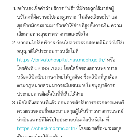
อย่าหลงเชื่อคำว่าบริการ “ฟรี” ที่มักจะถูกใช้มาล่อผู้
บริโภคที่คิดว่าจะไปลองดูเพราะ “ไม่ต้องเสียอะไร” แต่
สุดท้ายมักจะตามมาด้วยค่าใช้จ่ายที่สูงทั้งการเงิน ความ
เสียหายทางสุขภาพร่างกายและจิตใจ
หากสนใจรับบริการ ก่อนไปควรตรวจสอบคลินิกว่าได้รับ
อนุญาติให้ประกอบการหรือไม่ที่
https://privatehospital.hss.moph.go.th/
หรือ
โทรศัพท์ 02 193 7000 โดยใส่ชื่อของสถานพยาบาล
หรือคลินิกเป็นภาษาไทยให้ถูกต้อง ซึ่งคลินิกที่ถูกต้อง
ตามกฎหมายส่วนมากจะมีเลขหมายใบอนุญาติการ
ประกอบการติดตั้งในที่ที่เห็นได้ง่าย
เมื่อไปถึงสถานที่แล้ว ก่อนการเข้ารับการตรวจจากแพทย์
ควรตรวจสอบชื่อและนามสกุลผู้ให้บริการทางการแพทย์
ว่าเป็นแพทย์ที่ได้รับใบประกอบโรคศิลป์หรือไม่ ที่
https://checkmd.tmc.or.th/
โดยสะกดชื่อ-นามสกุล
เป็นภาษาไทยให้ถูกต้อง