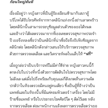
ก้อนใหญ่ทันที
เรื่องมีอยู่ว่า หญิงสาวที่เป็นผู้ร้องเรียนเข้ามากับสภาผู้
บริโภคได้รับโทรศัพท์จากทางคลินิกแห่งหนึ่งย่านลาดพร้าว
โดยคลินิกนั้นสามารถระบุข้อมูลส่วนตัวของเธอได้หมด
และอ้างว่าได้ผลตรวจมาจากที่เธอเคยตรวจสุขภาพประจำ
ปี เธอจึงหลงเชื่อว่าเป็นคลินิกที่น่าเชื่อถือจึงรับฟังข้อมูลจาก
คลินิกต่อ โดยคลินิกดังกล่าวเสนอให้บริการตรวจสุขภาพ
ด้วยการตรวจผลเลือด และวิเคราะห์ผลในแล็บให้
“ฟรี”
เมื่อถูกล่อว่าเป็นบริการฟรีไม่มีค่าใช้จ่าย หญิงสาวคนนี้ก็
ตกลงไปในบ่วงที่หนึ่งด้วยการตัดสินใจไปตรวจสุขภาพโดย
ไม่ลังเล แต่เมื่อไปถึงพร้อมกับคุณแม่ก็สังเกตเห็นความผิด
ปกติว่าในห้องตรวจมีคนอยู่คนเดียว ซึ่งเป็นผู้ที่อ้างว่าเป็น
แพทย์และในห้องนั้นที่มีแค่คอมพิวเตอร์ 1 เครื่อง โดยไม่มี
ป้ายชื่อแพทย์ หรือใบประกอบโรคศิลป์ใด ๆ ติดไว้เลย หลัง
จากตรวจเลือด ต่อมาพนักงานแจ้งผลการตรวจเลือดว่าเธอ