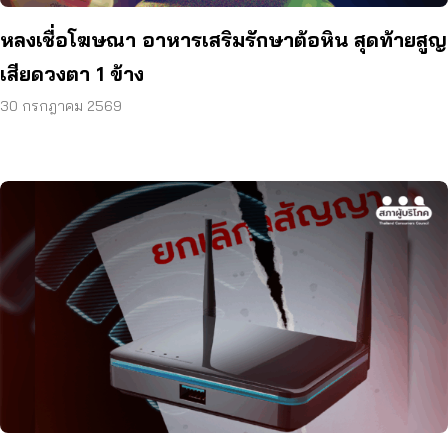
หลงเชื่อโฆษณา อาหารเสริมรักษาต้อหิน สุดท้ายสูญ
เสียดวงตา 1 ข้าง
30 กรกฎาคม 2569