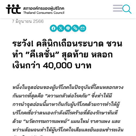
Skip
to
content
7 มิถุนายน 2566
ระวัง! คลินิกเถื่อนระบาด ชวน
ทำ “คีเลชั่น” สุดท้าย หลอก
เงินกว่า 40,000 บาท
หนี่งในจุดอ่อนของผู้บริโภคในปัจจุบันที่โดนหลอกลวง
กันมากทึ่สุดคือ “ความกลัวต่อโรคภัย” ซึ่งทำให้มี
การนำจุดอ่อนนี้มาหากินกับผู้บริโภคด้วยการทำให้ผู้
บริโภคเชื่อว่าตนเองกำลังมีโรคร้ายที่ต้องรักษาทันที
ด้วย “นวัตกรรมการแพทย์” แผนใหม่ ราคาแพง และ
หว่านล้อมจนทำให้ผู้บริโภคใจเสียและยินยอมชำระเงิน