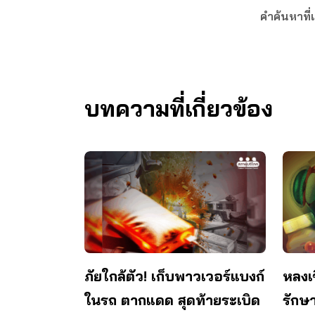
คำค้นหาที่เ
บทความที่เกี่ยวข้อง
ภัยใกล้ตัว! เก็บพาวเวอร์แบงก์
หลงเ
ในรถ ตากแดด สุดท้ายระเบิด
รักษา