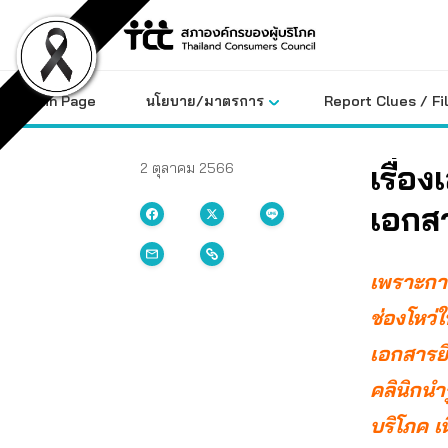
Skip
to
content
Main Page
นโยบาย/มาตรการ
Report Clues / Fi
เรื่อง
2 ตุลาคม 2566
เอกสา
เพราะกา
ช่องโหว่
เอกสารย
คลินิกนำ
บริโภค เน