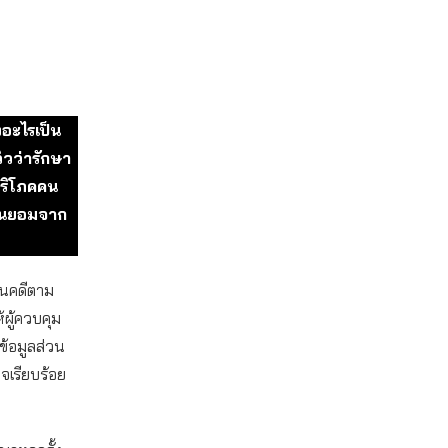
งอะไรเป็น
วิวว่ารักษา
บริโภคคน
ยินยอมจาก
ินคดีตาม
ผู้ควบคุม
ข้อมูลส่วน
จเรียบร้อย