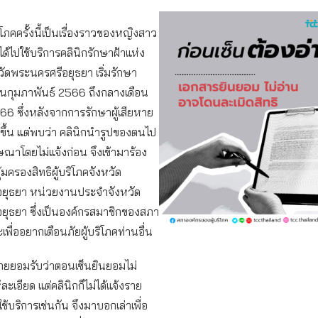
บริโภคครั้งนี้เป็นเรื่องราวของหญิงสาว
ด้ไปใช้บริการคลินิกรักษาฝ้าแห่ง
วัดพระนครศรีอยุธยา เริ่มรักษา
ดือนกุมภาพันธ์ 2566 ถึงกลางเดือน
6 ซึ่งหลังจากการรักษาผู้เสียหาย
ดีขึ้น แต่พบว่า คลินิกนำรูปของตนไป
ณาโดยไม่แจ้งก่อน จึงเข้ามาร้อง
คุ้มครองสิทธิผู้บริโภคจังหวัด
ยุธยา หน่วยงานประจำจังหวัด
ยุธยา ซึ่งเป็นองค์กรสมาชิกของสภา
ะเพื่ออยากเตือนภัยผู้บริโภคท่านอื่น
สียหายยอมรับว่าตอนเซ็นยินยอมไม่
ะเอียด แต่คลินิกก็ไม่ได้แจ้งราย
้ใช้บริการเช่นกัน จึงมาบอกเล่าเพื่อ