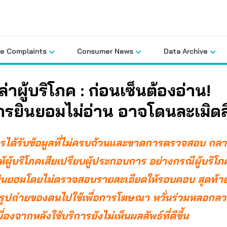
le Complaints
Consumer News
Data Archive
เล่าผู้บริโภค : ก่อนเซ็นต้องอ่าน!
รยินยอมไม่อ่าน อาจโดนละเมิดส
รได้รับข้อมูลที่ไม่ครบถ้วนและขาดการตรวจสอบ กลา
ให้ผู้บริโภคเสียเปรียบผู้ประกอบการ อย่างกรณีผู้บริโภ
ินยอมโดยไม่ตรวจสอบรายละเอียดให้รอบคอบ สุดท้
รูปถ่ายของตนไปใช้เพื่อการโฆษณา หวั่นร่วมหลอกลวง
ื่องจากหลังใช้บริการยังไม่เห็นผลลัพธ์ที่ดีขึ้น