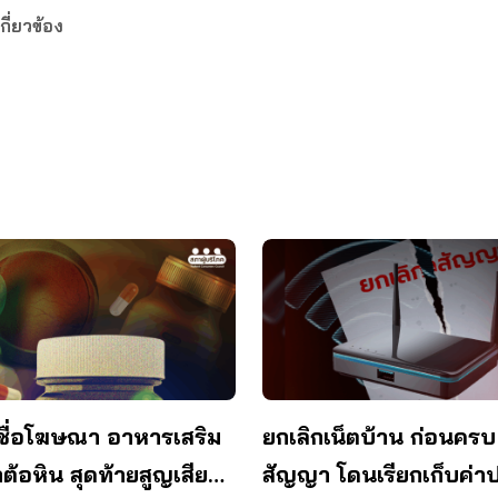
กี่ยวข้อง
ชื่อโฆษณา อาหารเสริม
ยกเลิกเน็ตบ้าน ก่อนครบ
ต้อหิน สุดท้ายสูญเสียด
สัญญา โดนเรียกเก็บค่าป