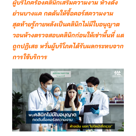
ผู้บริโภคร้องคลินิกเสริมความงาม ห้างดัง
ย่านบางแค กดดันให้ซื้อคอร์สความงาม
สุดท้ายรู้ภายหลังเป็นคลินิกไม่มีใบอนุญาต
วอนห้างตรวจสอบคลินิกก่อนให้เช่าพื้นที่ แต่
ถูกปฏิเสธ หวั่นผู้บริโภคได้รับผลกระทบจาก
การใช้บริการ