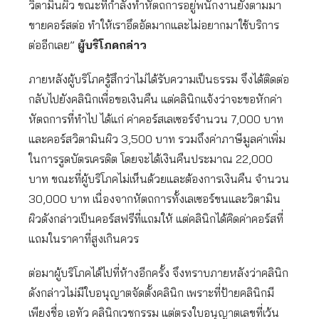
วิตามินผิว ขณะที่กำลังทำหัตถการอยู่พนักงานยังตามมา
ขายคอร์สต่อ ทำให้เราอึดอัดมากและไม่อยากมาใช้บริการ
ต่ออีกเลย”
ผู้บริโภคกล่าว
ภายหลังผู้บริโภครู้สึกว่าไม่ได้รับความเป็นธรรม จึงได้ติดต่อ
กลับไปยังคลินิกเพื่อขอเงินคืน แต่คลินิกแจ้งว่าจะขอหักค่า
หัตถการที่ทำไป ได้แก่ ค่าคอร์สเลเซอร์จำนวน 7,000 บาท
และคอร์สวิตามินผิว 3,500 บาท รวมถึงค่าภาษีมูลค่าเพิ่ม
ในการรูดบัตรเครดิต โดยจะได้เงินคืนประมาณ 22,000
บาท ขณะที่ผู้บริโภคไม่เห็นด้วยและต้องการเงินคืน จำนวน
30,000 บาท เนื่องจากหัตถการทั้งเลเซอร์ขนและวิตามิน
ผิวดังกล่าวเป็นคอร์สฟรีที่แถมให้ แต่คลินิกได้คิดค่าคอร์สที่
แถมในราคาที่สูงเกินควร
ต่อมาผู้บริโภคได้ไปที่ห้างอีกครั้ง จึงทราบภายหลังว่าคลินิก
ดังกล่าวไม่มีใบอนุญาตจัดตั้งคลินิก เพราะที่ป้ายคลินิกมี
เพียงชื่อ เอทัว คลินิกเวชกรรม แต่ตรงใบอนุญาตเลขที่เว้น