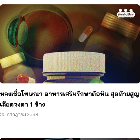
หลงเชื่อโฆษณา อาหารเสริมรักษาต้อหิน สุดท้ายสูญ
เสียดวงตา 1 ข้าง
30 กรกฎาคม 2569