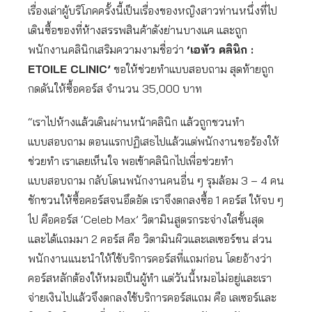
เรื่องเล่าผู้บริโภคครั้งนี้เป็นเรื่องของหญิงสาวท่านหนึ่งที่ไป
เดินซื้อของที่ห้างสรรพสินค้าดังย่านบางแค และถูก
พนักงานคลินิกเสริมความงามชื่อว่า
‘เอทัว คลินิก :
ETOILE CLINIC’
ขอให้ช่วยทำแบบสอบถาม สุดท้ายถูก
กดดันให้ซื้อคอร์ส จำนวน 35,000 บาท
“เราไปห้างแล้วเดินผ่านหน้าคลินิก แล้วถูกชวนทำ
แบบสอบถาม ตอนแรกปฏิเสธไปแล้วแต่พนักงานขอร้องให้
ช่วยทำ เราเลยเห็นใจ พอเข้าคลินิกไปเพื่อช่วยทำ
แบบสอบถาม กลับโดนพนักงานคนอื่น ๆ รุมล้อม 3 – 4 คน
ชักชวนให้ซื้อคอร์สจนอึดอัด เราจึงตกลงซื้อ 1 คอร์ส ให้จบ ๆ
ไป คือคอร์ส ‘Celeb Max’ วิตามินสูตรกระจ่างใสขั้นสุด
และได้แถมมา 2 คอร์ส คือ วิตามินผิวและเลเซอร์ขน ส่วน
พนักงานแนะนำให้ใช้บริการคอร์สที่แถมก่อน โดยอ้างว่า
คอร์สหลักต้องให้หมอเป็นผู้ทำ แต่วันนี้หมอไม่อยู่และเรา
จ่ายเงินไปแล้วจึงตกลงใช้บริการคอร์สแถม คือ เลเซอร์และ