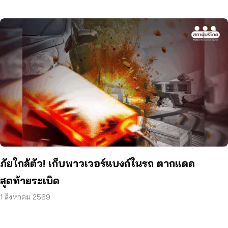
ภัยใกล้ตัว! เก็บพาวเวอร์แบงก์ในรถ ตากแดด
สุดท้ายระเบิด
1 สิงหาคม 2569