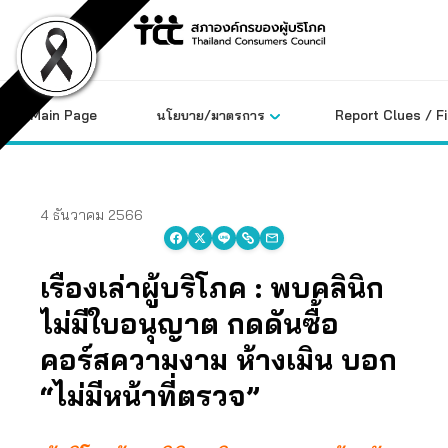
Skip
to
content
Main Page
นโยบาย/มาตรการ
Report Clues / F
4 ธันวาคม 2566
เรื่องเล่าผู้บริโภค : พบคลินิก
ไม่มีใบอนุญาต กดดันซื้อ
คอร์สความงาม ห้างเมิน บอก
“ไม่มีหน้าที่ตรวจ”