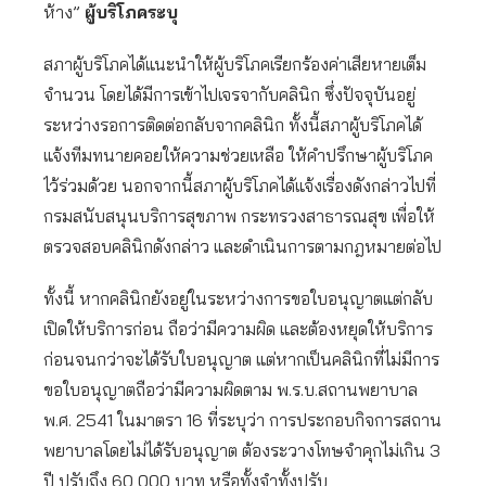
ห้าง”
ผู้บริโภคระบุ
สภาผู้บริโภคได้แนะนำให้ผู้บริโภคเรียกร้องค่าเสียหายเต็ม
จำนวน โดยได้มีการเข้าไปเจรจากับคลินิก ซึ่งปัจจุบันอยู่
ระหว่างรอการติดต่อกลับจากคลินิก ทั้งนี้สภาผู้บริโภคได้
แจ้งทีมทนายคอยให้ความช่วยเหลือ ให้คำปรึกษาผู้บริโภค
ไว้ร่วมด้วย นอกจากนี้สภาผู้บริโภคได้แจ้งเรื่องดังกล่าวไปที่
กรมสนับสนุนบริการสุขภาพ กระทรวงสาธารณสุข เพื่อให้
ตรวจสอบคลินิกดังกล่าว และดำเนินการตามกฎหมายต่อไป
ทั้งนี้ หากคลินิกยังอยู่ในระหว่างการขอใบอนุญาตแต่กลับ
เปิดให้บริการก่อน ถือว่ามีความผิด และต้องหยุดให้บริการ
ก่อนจนกว่าจะได้รับใบอนุญาต แต่หากเป็นคลินิกที่ไม่มีการ
ขอใบอนุญาตถือว่ามีความผิดตาม พ.ร.บ.สถานพยาบาล
พ.ศ. 2541 ในมาตรา 16 ที่ระบุว่า การประกอบกิจการสถาน
พยาบาลโดยไม่ได้รับอนุญาต ต้องระวางโทษจำคุกไม่เกิน 3
ปี ปรับถึง 60,000 บาท หรือทั้งจำทั้งปรับ