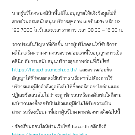
หากผู้บริโภคพบคลินิกที่ไม่มีใบอนุญาตให้แจ้งข้อมูลไปที่
สายด่วนกรมสนับสนุนบริการสุขภาพ เบอร์ 1426 หรือ 02
193 7000 ในวันและเวลาราชการ เวลา 08.30 – 16.30 น.
จากประเด็นปัญหาที่เกิดขึ้น หากผู้บริโภคสนใจใช้บริการ
คลินิกเสริมความงามควรตรวจสอบเลขที่ใบอนุญาตการเปิด
คลินิก กับกรมสนับสนุนบริการสุขภาพก่อนที่เว็บไซต์
https://hosp.hss.moph.go.th/
และตรวจสอบข้อ
สัญญาให้ดีก่อนตกลงใช้บริการ หรือหากไม่ต้องการใช้
บริการและรู้สึกกำลังถูกบังคับให้ซื้อคอร์ส อย่าใจอ่อนและ
ปฏิเสธข้อเสนอไปไม่ว่าจะถูกชักชวนหรือกดดันเช่นใดก็ตาม
แต่หากหลงซื้อคอร์สไปแล้วและรู้สึกไม่ได้รับความเป็น
สามารถร้องเรียนมาที่สภาผู้บริโภค ตามช่องทางดังต่อไปนี้
• ร้องเรียนออนไลน์ผ่านเว็บไซต์ tcc.or.th คลิกลิงก์
https://crm.tcc.or.th/portal/public