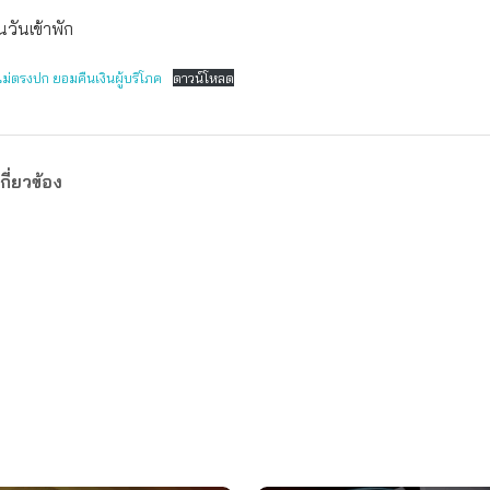
วันเข้าพัก
รูไม่ตรงปก ยอมคืนเงินผู้บริโภค
ดาวน์โหลด
กี่ยวข้อง