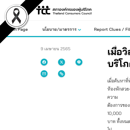
Skip
to
content
Main Page
นโยบาย/มาตรการ
Report Clues / Fi
เมื่อ
9 เมษายน 2565
บริโ
เมื่อค้นหาท
ห้องพักสวย
ความ
ต้องการของ
10,000
บาท ทั้งหมด
ไป