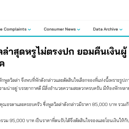
le Complaints
Consumer News
Data Archive
วิลล่าสุดหรูไม่ตรงปก ยอมคืนเงินผู้
ภค
ี่พักพูลวิลล่า จึงพบที่พักดังกล่าวและตัดสินใจเลือกจองที่แห่งนี้เพราะร
งามน่าอยู่ บรรยากาศดี มีสิ่งอำนวยความสะดวกครบครัน มีห้องพักหลา
คุณอรดาและครอบครัว ซึ่งพูลวิลล่าดังกล่าวมีราคา 85,000 บาท รวมกั
รวม 95,000 บาท เป็นราคาที่ตนรับได้จึงตัดสินใจจองและโอนเงินให้กับเ