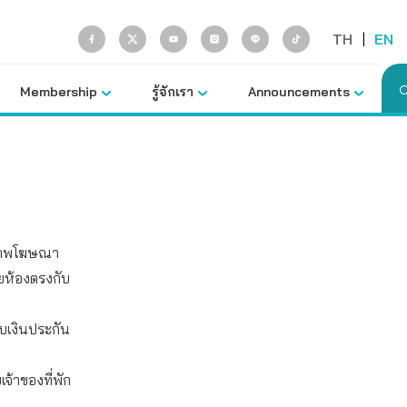
TH
|
EN
Membership
รู้จักเรา
Announcements
ูปภาพโฆษณา
ยห้องตรงกับ
บเงินประกัน
จ้าของที่พัก