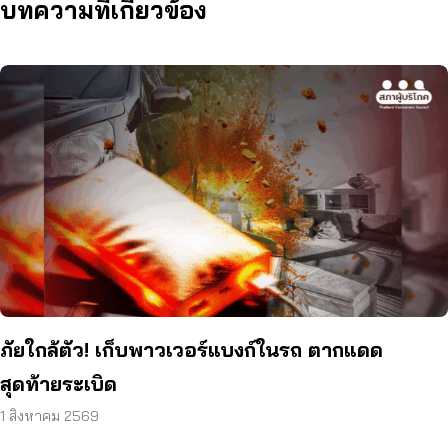
บทความที่เกี่ยวข้อง
ภัยใกล้ตัว! เก็บพาวเวอร์แบงก์ในรถ ตากแดด
สุดท้ายระเบิด
1 สิงหาคม 2569