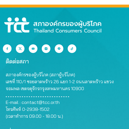
ติดต่อสภา
สภาองค์กรของผู้บริโภค (สภาผู้บริโภค)
เลขที่ 110/1 ซอยลาดพร้าว 26 แยก 1-2 ถนนลาดพร้าว แขวง
จอมพล เขตจตุจักรกรุงเทพมหานคร 10900
E-mail :
contact@tcc.or.th
โทรศัพท์ 0-2938-1502
(เวลาทำการ 09.00 - 18.00 น.)