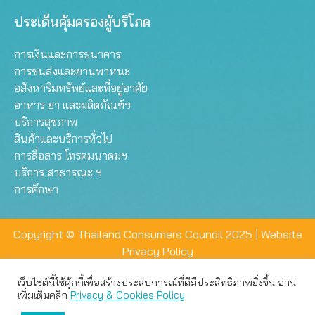
ประเด็นคุ้มครองผู้บริโภค
การเงินและการธนาคาร
การขนส่งและยานพาหนะ
อสังหาริมทรัพย์และที่อยู่อาศัย
อาหาร ยา และผลิตภัณฑ์ฯ
บริการสุขภาพ
สินค้าและบริการทั่วไป
การสื่อสาร โทรคมนาคมฯ
บริการ สาธารณะ ฯ
การศึกษา
Copyright © Thailand Consumers Council 2025 |
Website
Privacy Policy
เว็บไซต์นี้ใช้คุ้กกี้เพื่อสร้างประสบการณ์ที่ดีมีประสิทธิภาพยิ่งขึ้น อ่าน
เว็บไซต์นี้ใช้คุกกี้เพื่อมอบประสบการณ์การใช้งานที่ดีให้แก่ท่าน คุณ
เพิ่มเติมคลิก
Privacy & Cookies Policy
สามารถเลือกตั้งค่าความเป็นส่วนตัวได้