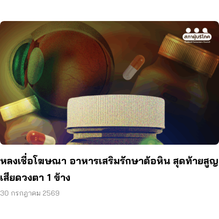
หลงเชื่อโฆษณา อาหารเสริมรักษาต้อหิน สุดท้ายสูญ
เสียดวงตา 1 ข้าง
30 กรกฎาคม 2569