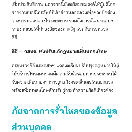
เพิ่มประสิทธิภาพ นอกจากนี้ยังเตรียมรณรงค์ให้ผู้บริโภค
รายงานเบอร์โทรศัพท์ที่เข้าข่ายหลอกลวงเพื่อช่วยปิดช่อง
ว่างการหลอกลวงในระยะยาว รวมถึงการพัฒนาแอปฯ
รายงานเบอร์ที่น่าสงสัยของภาครัฐ ร่วมกับกระทรวง
ดีอี
ดีอี – กสทช. เร่งปรับแก้กฎหมายเพิ่มบทลงโทษ
กระทรวงดีอี และกสทช. แถลงเตรียมปรับปรุงกฎหมายให้ผู้
ให้บริการโทรคมนาคมมีความรับผิดชอบหากประชาชนได้
รับความเสียหายจากการถูกแก๊งคอลเซ็นเตอร์หลอกลวง
พร้อมเพิ่มบทลงโทษสำหรับผู้กระทำความผิดที่เกี่ยวข้อง
ภัยจากการรั่วไหลของข้อมูล
ส่วนบุคคล