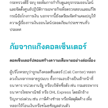
กระทรวงดีอี ระบุ จะเพิ่มการกำกับดูแลธุรกรรมออนไลน์
และจัดตั้งศูนย์ปฏิบัติการเฉพาะกิจเพื่อตรวจสอบและแก้ไข
กรณีฉ้อโกงการเงิน นอกจากนี้ยังเตรียมจัดทำแคมเปญให้
ความรู้เรื่องการเงินออนไลน์ปลอดภัยแก่ประชาชนทั่ว
ประเทศ
ภัยจากแก๊งคอลเซ็นเตอร์
คอลเซ็นเตอร์ปลอมสร้างความเสียหายอย่างต่อเนื่อง
ผู้บริโภคระบุว่าถูกแก๊งคอลเซ็นเตอร์ (Call Center) หลอก
ลวงในหลากหลายรูปแบบ ทั้งการแอบอ้างเป็นเจ้าหน้าที่
ธนาคาร หน่วยงานรัฐ หรือบริษัทชื่อดัง เช่น กรมสรรพากร
ธนาคารไทยพาณิชย์ หรือ DHL Express โดยมักอ้าง
ปัญหาเร่งด่วน เช่น ภาษีค้างชำระ หรือพัสดุติดค้าง เพื่อ
หลอกให้โอนเงินหรือขโมยข้อมูลส่วนตัว