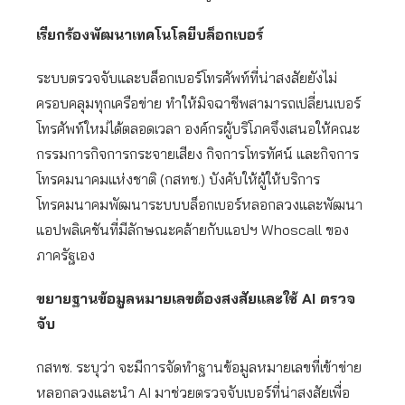
เรียกร้องพัฒนาเทคโนโลยีบล็อกเบอร์
ระบบตรวจจับและบล็อกเบอร์โทรศัพท์ที่น่าสงสัยยังไม่
ครอบคลุมทุกเครือข่าย ทำให้มิจฉาชีพสามารถเปลี่ยนเบอร์
โทรศัพท์ใหม่ได้ตลอดเวลา องค์กรผู้บริโภคจึงเสนอให้คณะ
กรรมการกิจการกระจายเสียง กิจการโทรทัศน์ และกิจการ
โทรคมนาคมแห่งชาติ (กสทช.) บังคับให้ผู้ให้บริการ
โทรคมนาคมพัฒนาระบบบล็อกเบอร์หลอกลวงและพัฒนา
แอปพลิเคชันที่มีลักษณะคล้ายกับแอปฯ Whoscall ของ
ภาครัฐเอง
ขยายฐานข้อมูลหมายเลขต้องสงสัยและใช้ AI ตรวจ
จับ
กสทช. ระบุว่า จะมีการจัดทำฐานข้อมูลหมายเลขที่เข้าข่าย
หลอกลวงและนำ AI มาช่วยตรวจจับเบอร์ที่น่าสงสัยเพื่อ