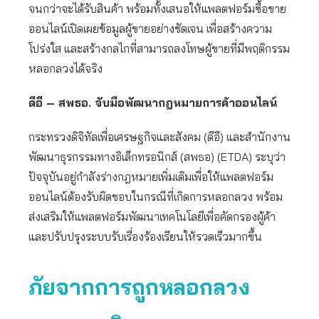
จนกว่าจะได้รับสินค้า พร้อมทั้งเสนอให้แพลตฟอร์มซื้อขาย
ออนไลน์เปิดเผยข้อมูลผู้ขายอย่างชัดเจน เพื่อสร้างความ
โปร่งใส และสร้างกลไกที่สามารถลงโทษผู้ขายที่มีพฤติกรรม
หลอกลวงได้จริง
ดีอี – สพธอ. จับมือพัฒนากฎหมายการค้าออนไลน์
กระทรวงดิจิทัลเพื่อเศรษฐกิจและสังคม (ดีอี) และสำนักงาน
พัฒนาธุรกรรมทางอิเล็กทรอนิกส์ (สพธอ) (ETDA) ระบุว่า
ปัจจุบันอยู่กำลังร่างกฎหมายเพิ่มเติมเพื่อให้แพลตฟอร์ม
ออนไลน์ต้องรับผิดชอบในกรณีที่เกิดการหลอกลวง พร้อม
ส่งเสริมให้แพลตฟอร์มพัฒนาเทคโนโลยีเพื่อคัดกรองผู้ค้า
และปรับปรุงระบบรับเรื่องร้องเรียนให้รวดเร็วมากขึ้น
ภัยจากการถูกหลอกลวง