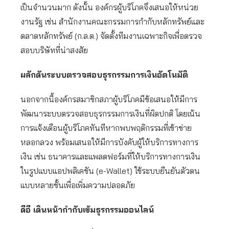
เป็นจำนวนมาก ดังนั้น องค์กรผู้บริโภคจึงเสนอให้หน่วย
งานรัฐ เช่น สำนักงานคณะกรรมการกำกับหลักทรัพย์และ
ตลาดหลักทรัพย์ (ก.ล.ต.) จัดตั้งทีมงานเฉพาะกิจเพื่อตรวจ
สอบบริษัทที่น่าสงสัย
ผลักดันระบบตรวจสอบธุรกรรมการเงินอัตโนมัติ
นอกจากนี้องค์กรสมาชิกสภาผู้บริโภคมีข้อเสนอให้มีการ
พัฒนาระบบตรวจสอบธุรกรรมการเงินที่ผิดปกติ โดยเน้น
การแจ้งเตือนผู้บริโภคทันทีหากพบพฤติกรรมที่เข้าข่าย
หลอกลวง พร้อมเสนอให้มีการบังคับผู้ให้บริการทางการ
เงิน เช่น ธนาคารและแพลตฟอร์มที่ให้บริการทางการเงิน
ในรูปแบบแอปพลิเคชัน (e-Wallet) ใช้ระบบยืนยันตัวตน
แบบหลายชั้นเพื่อเพิ่มความปลอดภัย
ดีอี เดินหน้ากำกับเข้มธุรกรรมออนไลน์