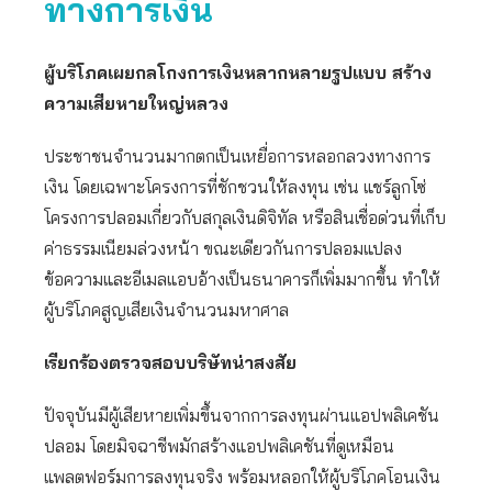
ทางการเงิน
ผู้บริโภคเผยกลโกงการเงินหลากหลายรูปแบบ สร้าง
ความเสียหายใหญ่หลวง
ประชาชนจำนวนมากตกเป็นเหยื่อการหลอกลวงทางการ
เงิน โดยเฉพาะโครงการที่ชักชวนให้ลงทุน เช่น แชร์ลูกโซ่
โครงการปลอมเกี่ยวกับสกุลเงินดิจิทัล หรือสินเชื่อด่วนที่เก็บ
ค่าธรรมเนียมล่วงหน้า ขณะเดียวกันการปลอมแปลง
ข้อความและอีเมลแอบอ้างเป็นธนาคารก็เพิ่มมากขึ้น ทำให้
ผู้บริโภคสูญเสียเงินจำนวนมหาศาล
เรียกร้องตรวจสอบบริษัทน่าสงสัย
ปัจจุบันมีผู้เสียหายเพิ่มขึ้นจากการลงทุนผ่านแอปพลิเคชัน
ปลอม โดยมิจฉาชีพมักสร้างแอปพลิเคชันที่ดูเหมือน
แพลตฟอร์มการลงทุนจริง พร้อมหลอกให้ผู้บริโภคโอนเงิน