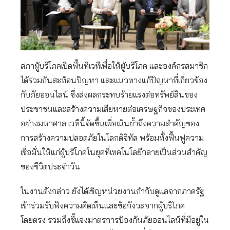
สภาผู้บริโภคเปิดพื้นทีเวทีเพื่อให้ผู้บริโภค และองค์กรสมาชิก
ได้ร่วมกันสะท้อนปัญหา และแนวทางแก้ปัญหาที่เกี่ยวข้อง
กับภัยออนไลน์ ซึ่งส่งผลกระทบร้ายแรงต่อทรัพย์สินของ
ประชาชนและสร้างความเสียหายต่อเศรษฐกิจของประเทศ
อย่างมหาศาล เวทีนี้จัดขึ้นเพื่อเน้นย้ำถึงความสำคัญของ
การสร้างความปลอดภัยในโลกดิจิทัล พร้อมทั้งฟื้นฟูความ
เชื่อมั่นให้แก่ผู้บริโภคในยุคที่เทคโนโลยีกลายเป็นส่วนสำคัญ
ของชีวิตประจำวัน
ในงานดังกล่าว ยังได้เชิญหน่วยงานกำกับดูแลจากภาครัฐ
เข้าร่วมรับฟังความคิดเห็นและข้อกังวลจากผู้บริโภค
โดยตรง รวมถึงชี้แจงมาตรการป้องกันภัยออนไลน์ที่มีอยู่ใน