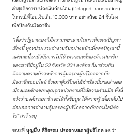
เปิดบัญชีอย่างไร เพื่อลดการเกิดบัญชีม้า และข้อเสนอสำคัญ
ล่าสุดคือการหน่วงเงินก่อนโอน (Delayed Transaction)
ในกรณีที่โอนเงินเกิน 10,000 บาท อย่างน้อย 24 ชั่วโมง
เพื่อป้องกันมิจฉาชีพ
“เชื่อว่ารัฐบาลเองก็มีความพยายามในการที่จะลดปัญหา
เรื่องนี้ ทุกหน่วยงานทำงานกันอย่างหนักเพื่อลดปัญหานี้
แต่ขณะนี้เรายังจัดการไม่ได้ เพราะฉะนั้นองค์กรสมาชิก
ของเราที่มีอยู่ใน 53 จังหวัด 334 องค์กร ก็มาร่วมกัน
ติดตามความก้าวหน้าการคุ้มครองผู้บริโภคจากภัย
มิจฉาชีพออนไลน์ ซึ่งสภาผู้บริโภคได้ทำเรื่องนี้มาอย่างต่อ
เนื่องและต้องขอบคุณทุกหน่วยงานที่ให้ความร่วมมือ ทั้งนี้
หวังว่าองค์กรสมาชิกจะได้ทั้งข้อมูล ได้ความรู้ เพื่อกลับไป
ต่อยอดการทำงานคุ้มครองผู้บริโภคจากภัยออนไลน์ต่อ
ไป” สารี ระบุ
ขณะที่
บุญยืน ศิริธรรม ประธานสภาผู้บริโภค
เผยว่า