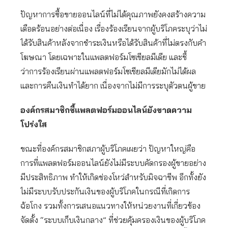
ปัญหาการซื้อขายออนไลน์ที่ไม่ได้คุณภาพยังคงสร้างความ
เดือดร้อนอย่างต่อเนื่อง เรื่องร้องเรียนจากผู้บริโภคระบุว่าไม่
ได้รับสินค้าหลังจากชำระเงินหรือได้รับสินค้าที่ไม่ตรงกับคำ
โฆษณา โดยเฉพาะในแพลตฟอร์มโซเชียลมีเดีย และชี้
ว่าการร้องเรียนผ่านแพลตฟอร์มโซเชียลมีเดียมักไม่ได้ผล
และการคืนเงินทำได้ยาก เนื่องจากไม่มีการระบุตัวตนผู้ขาย
องค์กรสมาชิกชี้แพลตฟอร์มออนไลน์ยังขาดความ
โปร่งใส
ขณะที่องค์กรสมาชิกสภาผู้บริโภคเผยว่า ปัญหาใหญ่คือ
การที่แพลตฟอร์มออนไลน์ยังไม่มีระบบคัดกรองผู้ขายอย่าง
มีประสิทธิภาพ ทำให้เกิดช่องโหว่สำหรับมิจฉาชีพ อีกทั้งยัง
ไม่มีระบบรับประกันเงินของผู้บริโภคในกรณีที่เกิดการ
ฉ้อโกง รวมทั้งการเสนอแนวทางให้หน่วยงานที่เกี่ยวข้อง
จัดตั้ง “ระบบเก็บเงินกลาง” ที่ช่วยคุ้มครองเงินของผู้บริโภค