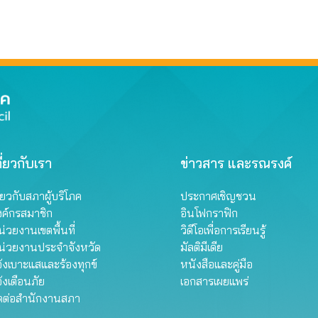
ี่ยวกับเรา
ข่าวสาร และรณรงค์
ี่ยวกับสภาผู้บริโภค
ประกาศเชิญชวน
งค์กรสมาชิก
อินโฟกราฟิก
่วยงานเขตพื้นที่
วิดีโอเพื่อการเรียนรู้
น่วยงานประจำจังหวัด
มัลติมีเดีย
้งเบาะแสและร้องทุกข์
หนังสือและคู่มือ
้งเตือนภัย
เอกสารเผยแพร่
ิดต่อสำนักงานสภา