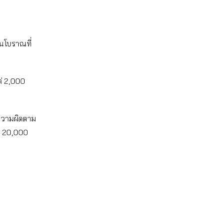
นโบราณที่
่ 2,000
ีความผิดตาม
ึง 20,000