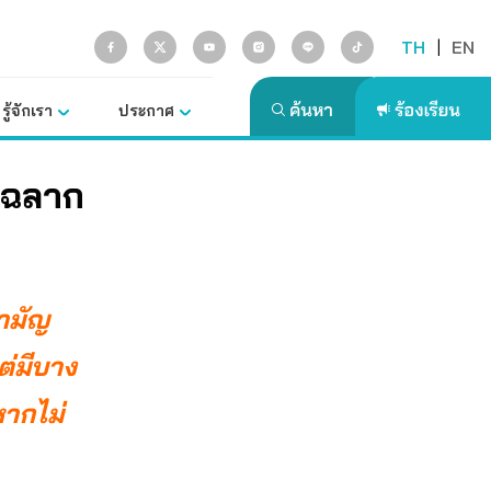
TH
|
EN
รู้จักเรา
ประกาศ
ดงฉลาก
สามัญ
ต่มีบาง
หากไม่