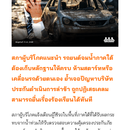
สภาผู้บริโภคแนะนำ รถยนต์จมน้ำภาคใต้
ต้องเก็บหลักฐานให้ครบ ห้ามสตาร์ทหรือ
เคลื่อนรถด้วยตนเอง ย้ำเจอปัญหาบริษัท
ประกันดำเนินการล่าช้า ถูกปฏิเสธเคลม
สามารถยื่นเรื่องร้องเรียนได้ทันที
สภาผู้บริโภคแจ้งเตือนผู้ใช้รถในพื้นที่ภาคใต้ที่ได้รับผลกระ
ทบจากน้ำท่วมให้รีบตรวจสอบความคุ้มครองประกันภัย