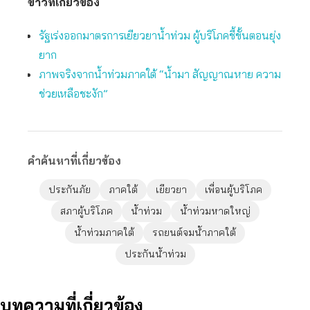
ข่าวที่เกี่ยวข้อง
รัฐเร่งออกมาตรการเยียวยาน้ำท่วม ผู้บริโภคชี้ขั้นตอนยุ่ง
ยาก
ภาพจริงจากน้ำท่วมภาคใต้ “น้ำมา สัญญาณหาย ความ
ช่วยเหลือชะงัก”
คำค้นหาที่เกี่ยวข้อง
ประกันภัย
ภาคใต้
เยียวยา
เพื่อนผู้บริโภค
สภาผู้บริโภค
น้ำท่วม
น้ำท่วมหาดใหญ่
น้ำท่วมภาคใต้
รถยนต์จมน้ำภาคใต้
ประกันน้ำท่วม
บทความที่เกี่ยวข้อง