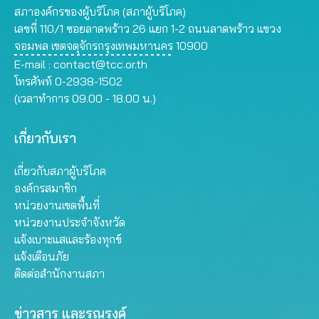
สภาองค์กรของผู้บริโภค (สภาผู้บริโภค)
เลขที่ 110/1 ซอยลาดพร้าว 26 แยก 1-2 ถนนลาดพร้าว แขวง
จอมพล เขตจตุจักรกรุงเทพมหานคร 10900
E-mail :
contact@tcc.or.th
โทรศัพท์ 0-2938-1502
(เวลาทำการ 09.00 - 18.00 น.)
เกี่ยวกับเรา
เกี่ยวกับสภาผู้บริโภค
องค์กรสมาชิก
หน่วยงานเขตพื้นที่
หน่วยงานประจำจังหวัด
แจ้งเบาะแสและร้องทุกข์
แจ้งเตือนภัย
ติดต่อสำนักงานสภา
ข่าวสาร และรณรงค์