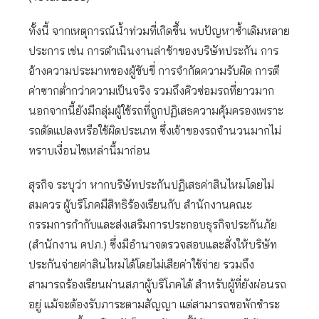
ทั้งนี้ จากเหตุการณ์น้ำท่วมที่เกิดขึ้น พบปัญหาซ้ำเดิมหลาย
ประการ เช่น การดำเนินงานล่าช้าของบริษัทประกัน การ
อ้างความประมาทของผู้ขับขี่ การจำกัดความรับผิด การตี
ค่าซากต่ำกว่าความเป็นจริง รวมถึงคิวซ่อมรถที่ยาวมาก
นอกจากนี้ยังมีกลุ่มผู้ใช้รถที่ถูกปฏิเสธความคุ้มครองเพราะ
รถดัดแปลงหรือใช้ผิดประเภท ซึ่งเจ้าของรถจำนวนมากไม่
ทราบเงื่อนไขเหล่านี้มาก่อน
สุรกิจ ระบุว่า หากบริษัทประกันปฏิเสธค่าสินไหมโดยไม่
สมควร ผู้บริโภคมีสิทธิร้องเรียนกับ สำนักงานคณะ
กรรมการกำกับและส่งเสริมการประกอบธุรกิจประกันภัย
(สำนักงาน คปภ.) ซึ่งมีอำนาจตรวจสอบและสั่งให้บริษัท
ประกันจ่ายค่าสินไหมได้โดยไม่เสียค่าใช้จ่าย รวมถึง
สามารถร้องเรียนผ่านสภาผู้บริโภคได้ สำหรับผู้ที่ยังผ่อนรถ
อยู่ แม้จะต้องรับภาระตามสัญญา แต่สามารถขอพักชำระ