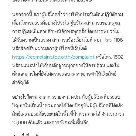
นอกจากนี้ สภาผู้บริโภคย้ำว่า บริษัทประกันต้องปฏิบัติตาม
เงื่อนไขกรมธรรม์อย่างโปร่งใส ผู้บริโภคสามารถขอเหตุผล
การปฏิเสธเป็นลายลักษณ์อักษรทุกครั้ง โดยหากพบว่าไม่
ได้รับความเป็นธรรม สามารถร้องเรียนไปที่ คปภ. โทร. 1186
หรือร้องเรียนผ่านสภาผู้บริโภคที่เว็บไซต์
https://complaint.tcc.or.th/complaint
หรือโทร. 1502
พร้อมแนะนำให้เก็บหลักฐานทุกอย่างให้ครบถ้วน และไม่
เซ็นเอกสารใดที่ยังไม่ตรวจสอบ เพราะอาจทำให้เสียสิทธิ
สำคัญได้
อย่างไรก็ตาม จากการรายงาน คปภ. กับผู้บริโภคที่ประสบ
ปัญหาในเรื่องน้ำท่วมภาคใต้ โดยปัจจุบันมีผู้บริโภคที่ได้แจ้ง
สิทธิเคลมประภัยรถยนต์ในพื้นที่น้ำท่วมภาคใต้ จำนวนกว่า
10,000 คันแล้ว และคาดยังจะเพิ่มขึ้นอีก