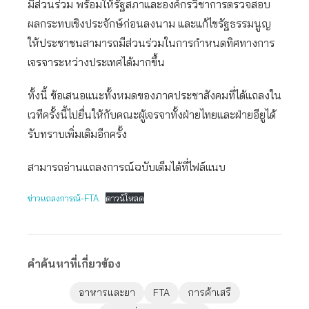
มีส่วนร่วม พร้อมให้รัฐสภาและองค์กรวิชาการตรวจสอบ
ผลกระทบเชิงประจักษ์ก่อนลงนาม และแก้ไขรัฐธรรมนูญ
ให้ประชาชนสามารถมีส่วนร่วมในการกำหนดทิศทางการ
เจรจาระหว่างประเทศได้มากขึ้น
ทั้งนี้ ข้อเสนอแนะทั้งหมดของภาคประชาสังคมที่ได้แถลงใน
เวทีครั้งนี้ไปยื่นให้กับคณะผู้เจรจาทั้งฝ่ายไทยและฝ่ายอียูได้
รับทราบเพิ่มเติมอีกครั้ง
สามารถอ่านแถลงการณ์ฉบับเต็มได้ที่ไฟล์แนบ
ข่าวแถลงการณ์-FTA
ดาวน์โหลด
คำค้นหาที่เกี่ยวข้อง
อาหารและยา
FTA
การค้าเสรี