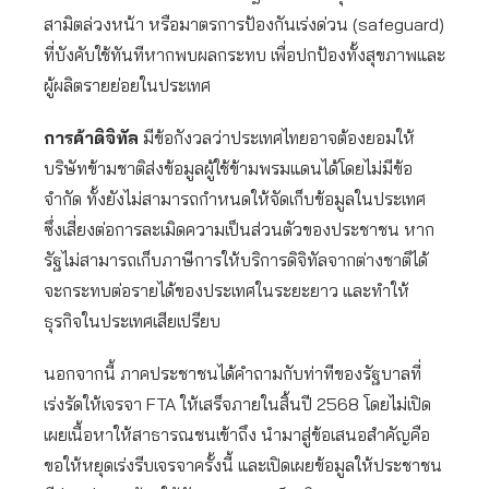
สามิตล่วงหน้า หรือมาตรการป้องกันเร่งด่วน (safeguard)
ที่บังคับใช้ทันทีหากพบผลกระทบ เพื่อปกป้องทั้งสุขภาพและ
ผู้ผลิตรายย่อยในประเทศ
การค้าดิจิทัล
มีข้อกังวลว่าประเทศไทยอาจต้องยอมให้
บริษัทข้ามชาติส่งข้อมูลผู้ใช้ข้ามพรมแดนได้โดยไม่มีข้อ
จำกัด ทั้งยังไม่สามารถกำหนดให้จัดเก็บข้อมูลในประเทศ
ซึ่งเสี่ยงต่อการละเมิดความเป็นส่วนตัวของประชาชน หาก
รัฐไม่สามารถเก็บภาษีการให้บริการดิจิทัลจากต่างชาติได้
จะกระทบต่อรายได้ของประเทศในระยะยาว และทำให้
ธุรกิจในประเทศเสียเปรียบ
นอกจากนี้ ภาคประชาชนได้คำถามกับท่าทีของรัฐบาลที่
เร่งรัดให้เจรจา FTA ให้เสร็จภายในสิ้นปี 2568 โดยไม่เปิด
เผยเนื้อหาให้สาธารณชนเข้าถึง นำมาสู่ข้อเสนอสำคัญคือ
ขอให้หยุดเร่งรีบเจรจาครั้งนี้ และเปิดเผยข้อมูลให้ประชาชน