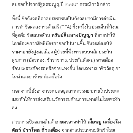
ลบออกไปจากรัฐธรรมนูญปี 2560” กรรณิการ์ กล่าว
ทั้งนี้ ข้อกังวลที่ภาคประชาชนเป็นกังวลหากมีการดำเนิน
การทำข้อตกลงการค้าเสรี (FTA) ซึ่งหนึ่งในประเด็นที่กังวล
ที่สุดคือ ข้อเสนอด้าน
ทรัพย์สินทางปัญญา
ที่อาจทำให้
ไทยต้องขยายสิทธิบัตรยาออกไปนานขึ้น ซึ่งจะส่งผลให้
ราคายา
ยังสูงต่อเนื่อง ผู้ป่วยที่พึ่งพาระบบหลักประกัน
สุขภาพ (บัตรทอง, ข้าราชการ, ประกันสังคม) อาจเดือด
ร้อน เพราะต้องรอหรือจ่ายแพงขึ้น โดยเฉพาะยาชีววัตถุ ยา
ใหม่ และยารักษาโรคเรื้อรัง
นอกจากนี้ยังอาจกระทบต่ออุตสาหกรรมยาภายในประเทศ
และทำให้การส่งเสริมนวัตกรรมด้านการแพทย์ในไทยชะงัก
ลง
ส่วนการเปิดตลาดสินค้าเกษตรอาจทำให้
เนื้อหมู เครื่องใน
สัตว์ ข้าวโพด ถั่วเหลือง
จากต่างประเทศทะลักเข้าไทย