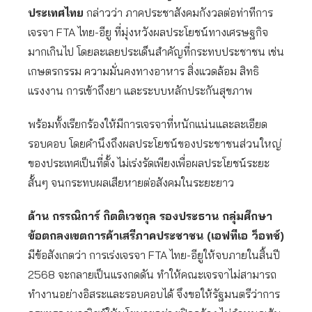
ประเทศไทย
กล่าวว่า ภาคประชาสังคมกังวลต่อท่าทีการ
เจรจา FTA ไทย-อียู ที่มุ่งหวังผลประโยชน์ทางเศรษฐกิจ
มากเกินไป โดยละเลยประเด็นสำคัญที่กระทบประชาชน เช่น
เกษตรกรรม ความมั่นคงทางอาหาร สิ่งแวดล้อม สิทธิ
แรงงาน การเข้าถึงยา และระบบหลักประกันสุขภาพ
พร้อมทั้งเรียกร้องให้มีการเจรจาที่หนักแน่นและละเอียด
รอบคอบ โดยคำนึงถึงผลประโยชน์ของประชาชนส่วนใหญ่
ของประเทศเป็นที่ตั้ง ไม่เร่งรัดเพียงเพื่อผลประโยชน์ระยะ
สั้นๆ จนกระทบผลเสียหายต่อสังคมในระยะยาว
ด้าน กรรณิการ์ กิตติเวชกุล รองประธาน กลุ่มศึกษา
ข้อตกลงเขตการค้าเสรีภาคประชาชน (เอฟทีเอ ว็อทช์)
มีข้อสังเกตว่า การเร่งเจรจา FTA ไทย-อียูให้จบภายในสิ้นปี
2568 จะกลายเป็นแรงกดดัน ทำให้คณะเจรจาไม่สามารถ
ทำงานอย่างอิสระและรอบคอบได้ จึงขอให้รัฐมนตรีว่าการ