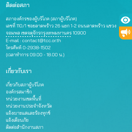
ติดต่อสภา
สภาองค์กรของผู้บริโภค (สภาผู้บริโภค)
เลขที่ 110/1 ซอยลาดพร้าว 26 แยก 1-2 ถนนลาดพร้าว แขวง
จอมพล เขตจตุจักรกรุงเทพมหานคร 10900
E-mail :
contact@tcc.or.th
โทรศัพท์ 0-2938-1502
(เวลาทำการ 09.00 - 18.00 น.)
เกี่ยวกับเรา
เกี่ยวกับสภาผู้บริโภค
องค์กรสมาชิก
หน่วยงานเขตพื้นที่
หน่วยงานประจำจังหวัด
แจ้งเบาะแสและร้องทุกข์
แจ้งเตือนภัย
ติดต่อสำนักงานสภา