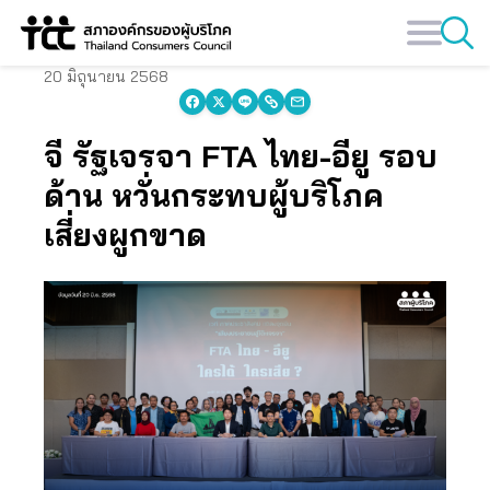
Skip
to
content
20 มิถุนายน 2568
จี้ รัฐเจรจา FTA ไทย-อียู รอบ
ด้าน หวั่นกระทบผู้บริโภค
เสี่ยงผูกขาด