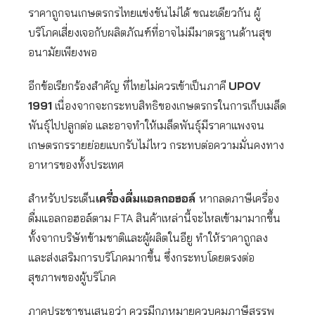
ราคาถูกจนเกษตรกรไทยแข่งขันไม่ได้ ขณะเดียวกัน ผู้
บริโภคเสี่ยงเจอกับผลิตภัณฑ์ที่อาจไม่มีมาตรฐานด้านสุข
อนามัยเพียงพอ
อีกข้อเรียกร้องสำคัญ ที่ไทยไม่ควรเข้าเป็นภาคี
UPOV
1991
เนื่องจากจะกระทบสิทธิของเกษตรกรในการเก็บเมล็ด
พันธุ์ไปปลูกต่อ และอาจทำให้เมล็ดพันธุ์มีราคาแพงจน
เกษตรกรรายย่อยแบกรับไม่ไหว กระทบต่อความมั่นคงทาง
อาหารของทั้งประเทศ
สำหรับประเด็น
เครื่องดื่มแอลกอฮอล์
หากลดภาษีเครื่อง
ดื่มแอลกอฮอล์ตาม FTA สินค้าเหล่านี้จะไหลเข้ามามากขึ้น
ทั้งจากบริษัทข้ามชาติและผู้ผลิตในอียู ทำให้ราคาถูกลง
และส่งเสริมการบริโภคมากขึ้น ซึ่งกระทบโดยตรงต่อ
สุขภาพของผู้บริโภค
ภาคประชาชนเสนอว่า ควรมีกฎหมายควบคุมภาษีสรรพ