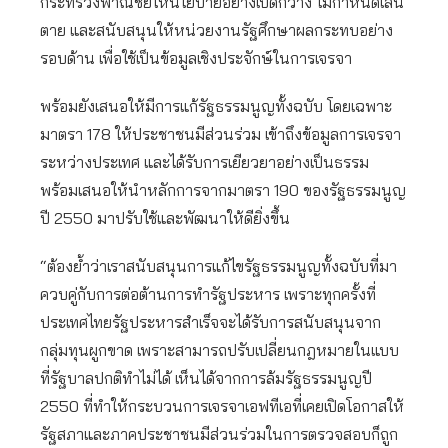
กระทรวงพาณิชย์ให้นโยบายอย่างเปิดกว้าง ไม่กำหนดเส้น
ตาย และสนับสนุนให้หน่วยงานรัฐศึกษาผลกระทบอย่าง
รอบด้าน เพื่อใช้เป็นข้อมูลเชิงประจักษ์ในการเจรจา
พร้อมยังเสนอให้มีการแก้รัฐธรรมนูญทั้งฉบับ โดยเฉพาะ
มาตรา 178 ให้ประชาชนมีส่วนร่วม เข้าถึงข้อมูลการเจรจา
ระหว่างประเทศ และได้รับการเยียวยาอย่างเป็นธรรม
พร้อมเสนอให้นำหลักการจากมาตรา 190 ของรัฐธรรมนูญ
ปี 2550 มาปรับใช้และพัฒนาให้ดียิ่งขึ้น
“ต้องย้ำว่าเราสนับสนุนการแก้ไขรัฐธรรมนูญทั้งฉบับที่มา
ควบคู่กับการต่อต้านการทำรัฐประหาร เพราะทุกครั้งที่
ประเทศไทยรัฐประหารสำเร็จจะได้รับการสนับสนุนจาก
กลุ่มทุนผูกขาด เพราะสามารถปรับเปลี่ยนกฎหมายในแบบ
ที่รัฐบาลปกติทำไม่ได้ เห็นได้จากการล้มรัฐธรรมนูญปี
2550 ที่ทำให้กระบวนการเจรจาเอฟทีเอที่เคยเปิดโอกาสให้
รัฐสภาและภาคประชาชนมีส่วนร่วมในการตรวจสอบก็ถูก