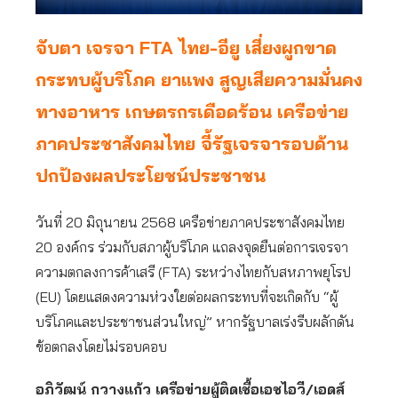
จับตา เจรจา FTA ไทย-อียู เสี่ยงผูกขาด
กระทบผู้บริโภค ยาแพง สูญเสียความมั่นคง
ทางอาหาร เกษตรกรเดือดร้อน เครือข่าย
ภาคประชาสังคมไทย จี้รัฐเจรจารอบด้าน
ปกป้องผลประโยชน์ประชาชน
วันที่ 20 มิถุนายน 2568 เครือข่ายภาคประชาสังคมไทย
20 องค์กร ร่วมกับสภาผู้บริโภค แถลงจุดยืนต่อการเจรจา
ความตกลงการค้าเสรี (FTA) ระหว่างไทยกับสหภาพยุโรป
(EU) โดยแสดงความห่วงใยต่อผลกระทบที่จะเกิดกับ “ผู้
บริโภคและประชาชนส่วนใหญ่” หากรัฐบาลเร่งรีบผลักดัน
ข้อตกลงโดยไม่รอบคอบ
อภิวัฒน์ กวางแก้ว เครือข่ายผู้ติดเชื้อเอชไอวี/เอดส์