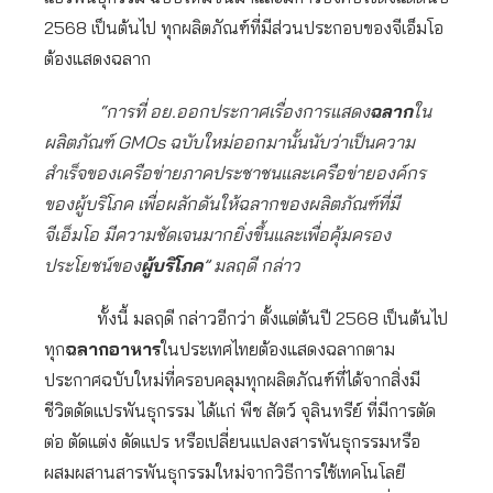
2568 เป็นต้นไป ทุกผลิตภัณฑ์ที่มีส่วนประกอบของจีเอ็มโอ
ต้องแสดงฉลาก
“การที่ อย.ออกประกาศเรื่องการแสดง
ฉลาก
ใน
ผลิตภัณฑ์ GMOs ฉบับใหม่ออกมานั้นนับว่าเป็นความ
สำเร็จของเครือข่ายภาคประชาชนและเครือข่ายองค์กร
ของผู้บริโภค เพื่อผลักดันให้ฉลากของผลิตภัณฑ์ที่มี
จีเอ็มโอ มีความชัดเจนมากยิ่งขึ้นและเพื่อคุ้มครอง
ประโยชน์ของ
ผู้บริโภค
” มลฤดี กล่าว
ทั้งนี้ มลฤดี กล่าวอีกว่า ตั้งแต่ต้นปี 2568 เป็นต้นไป
ทุก
ฉลากอาหาร
ในประเทศไทยต้องแสดงฉลากตาม
ประกาศฉบับใหม่ที่ครอบคลุมทุกผลิตภัณฑ์ที่ได้จากสิ่งมี
ชีวิตดัดแปรพันธุกรรม ได้แก่ พืช สัตว์ จุลินทรีย์ ที่มีการตัด
ต่อ ตัดแต่ง ดัดแปร หรือเปลี่ยนแปลงสารพันธุกรรมหรือ
ผสมผสานสารพันธุกรรมใหม่จากวิธีการใช้เทคโนโลยี