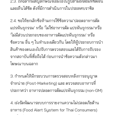
2.3. ให้ฉลากมีสัญลักษณ์จีเอ็มโอในรูปสามเหลี่ยมที่ชัดเจน
และเห็นได้ชัด ดังที่มีการดำเนินการในประเทศบราซิล
2.4. ขอให้ยกเลิกข้อห้ามการใช้ข้อความ‘ปลอดอาหารดัด
แปรพันธุกรรม’ หรือ ‘ไม่ใช่อาหารดัด แปรพันธุกรรม’หรือ
‘ไม่มีส่วนประกอบของอาหารดัดแปรพันธุกรรม’ หรือ
ข้อความ อื่น ๆ ในทำนองเดียวกัน โดยให้ผู้ประกอบการนำ
สินค้าของตนเองไปรับการตรวจสอบและได้รับการรับรอง
จากสถาบันที่เชื่อถือได้ ก่อนการนำข้อความดังกล่าวมา
โฆษณาบนฉลาก
3. กำหนดให้มีกระบวนการตรวจสอบหลังการอนุญาต
จำหน่าย (Post-Marketing) และ ตรวจสอบอาหารที่
ประกาศว่า อาหารปลอดการดัดแปรพันธุกรรม (non-GM)
4. เร่งรัดพัฒนาระบบการรายงานความไม่ปลอดภัยด้าน
อาหาร (Food Alert System for Thai Consumers)