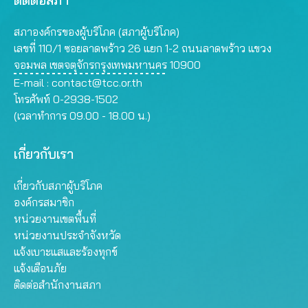
ติดต่อสภา
สภาองค์กรของผู้บริโภค (สภาผู้บริโภค)
เลขที่ 110/1 ซอยลาดพร้าว 26 แยก 1-2 ถนนลาดพร้าว แขวง
จอมพล เขตจตุจักรกรุงเทพมหานคร 10900
E-mail :
contact@tcc.or.th
โทรศัพท์ 0-2938-1502
(เวลาทำการ 09.00 - 18.00 น.)
เกี่ยวกับเรา
เกี่ยวกับสภาผู้บริโภค
องค์กรสมาชิก
หน่วยงานเขตพื้นที่
หน่วยงานประจำจังหวัด
แจ้งเบาะแสและร้องทุกข์
แจ้งเตือนภัย
ติดต่อสำนักงานสภา