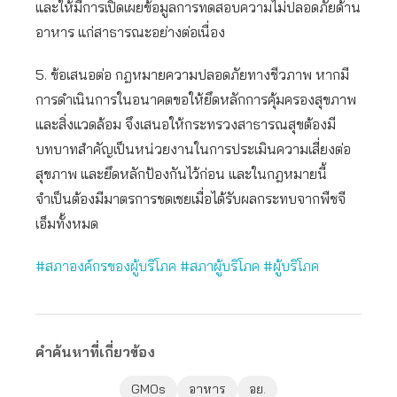
และให้มีการเปิดเผยข้อมูลการทดสอบความไม่ปลอดภัยด้าน
อาหาร แก่สาธารณะอย่างต่อเนื่อง
5. ข้อเสนอต่อ กฎหมายความปลอดภัยทางชีวภาพ หากมี
การดำเนินการในอนาคตขอให้ยึดหลักการคุ้มครองสุขภาพ
และสิ่งแวดล้อม จึงเสนอให้กระทรวงสาธารณสุขต้องมี
บทบาทสำคัญเป็นหน่วยงานในการประเมินความเสี่ยงต่อ
สุขภาพ และยึดหลักป้องกันไว้ก่อน และในกฎหมายนี้
จำเป็นต้องมีมาตรการชดเชยเมื่อได้รับผลกระทบจากพืชจี
เอ็มทั้งหมด
#สภาองค์กรของผู้บริโภค
#สภาผู้บริโภค
#ผู้บริโภค
คำค้นหาที่เกี่ยวข้อง
GMOs
อาหาร
อย.