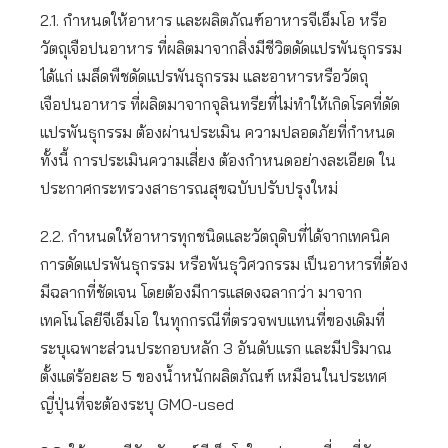
2.1. กำหนดให้อาหาร และผลิตภัณฑ์อาหารจีเอ็มโอ หรือ
วัตถุเจือปนอาหาร ที่ผลิตมาจากสิ่งมีชีวิตดัดแปรพันธุกรรม
ได้แก่ เมล็ดพืชดัดแปรพันธุกรรม และอาหารหรือวัตถุ
เจือปนอาหาร ที่ผลิตมาจากจุลินทรียที่ไม่ทำให้เกิดโรคที่ดัด
แปรพันธุกรรม ต้องผ่านประเมิน ความปลอดภัยที่กำหนด
ทั้งนี้ การประเมินความเสี่ยง ต้องกำหนดอย่างละเอียด ใน
ประกาศกระทรวงสาธารณสุขฉบับปรับปรุงใหม่
2.2. กำหนดให้อาหารทุกชนิดและวัตถุดิบที่ได้จากเทคนิค
การดัดแปรพันธุกรรม หรือพันธุวิศวกรรม เป็นอาหารที่ต้อง
มีฉลากที่ชัดเจน โดยต้องมีการแสดงฉลากว่า มาจาก
เทคโนโลยีจีเอ็มโอ ในทุกกรณีที่ตรวจพบแทนที่ของเดิมที่
ระบุเฉพาะส่วนประกอบหลัก 3 อันดับแรก และมีปริมาณ
ตั้งแต่ร้อยละ 5 ของน้ำหนักผลิตภัณฑ์ เหมือนในประเทศ
ญี่ปุ่นที่จะต้องระบุ GMO-used