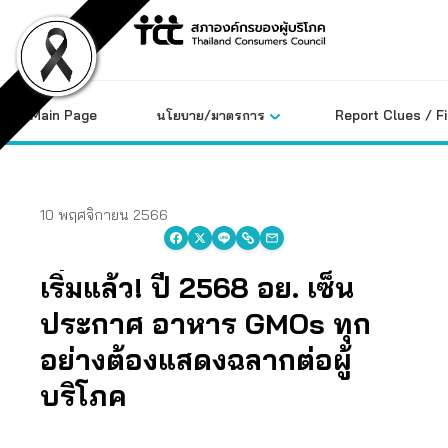
Skip
to
content
Main Page
นโยบาย/มาตรการ
Report Clues / F
10 พฤศจิกายน 2566
เริ่มแล้ว! ปี 2568 อย. เซ็น
ประกาศ อาหาร GMOs ทุก
อย่างต้องแสดงฉลากต่อผู้
บริโภค