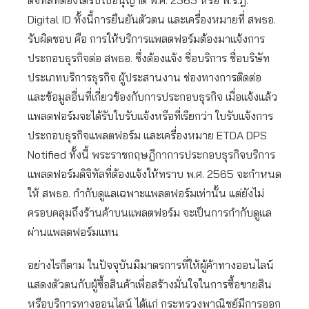
ดิจิทัลที่ต้องได้รับใบอนุญาต พ.ศ. 2565 หรือ พ.ร.ฎ.
Digital ID ทั้งนี้การยืนยันตัวตน และเครื่องหมายที่ สพธอ.
รับผิดชอบ คือ การให้บริการแพลตฟอร์มต้องมาแจ้งการ
ประกอบธุรกิจต่อ สพธอ. ซึ่งต้องแจ้ง ชื่อบริการ ชื่อบริษัท
ประเภทบริการธุรกิจ ผู้ประสานงาน ช่องทางการติดต่อ
และข้อมูลอื่นที่เกี่ยวข้องกับการประกอบธุรกิจ เมื่อแจ้งแล้ว
แพลตฟอร์มจะได้รับใบรับแจ้งหรือที่เรียกว่า ใบรับแจ้งการ
ประกอบธุรกิจแพลตฟอร์ม และเครื่องหมาย ETDA DPS
Notified ทั้งนี้ พระราชกฤษฎีกาการประกอบธุรกิจบริการ
แพลตฟอร์มดิจิทัลที่ต้องแจ้งให้ทราบ พ.ศ. 2565 จะกำหนด
ให้ สพธอ. กำกับดูแลเฉพาะแพลตฟอร์มเท่านั้น แต่ยังไม่
ครอบคลุมถึงร้านค้าบนแพลตฟอร์ม จะเป็นการกำกับดูแล
ผ่านแพลตฟอร์มแทน
อย่างไรก็ตาม ในปัจจุบันมีมาตรการที่ให้ผู้ค้าทางออนไลน์
แสดงตัวตนกับผู้ซื้อสินค้าเพื่อสร้างมั่นใจในการซื้อขายสิน
หรือบริการทางออนไลน์ ได้แก่ กระทรวงพาณิชย์มีการออก