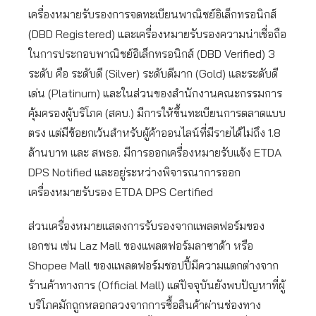
เครื่องหมายรับรองการจดทะเบียนพาณิชย์อิเล็กทรอนิกส์
(DBD Registered) และเครื่องหมายรับรองความน่าเชื่อถือ
ในการประกอบพาณิชย์อิเล็กทรอนิกส์ (DBD Verified) 3
ระดับ คือ ระดับดี (Silver) ระดับดีมาก (Gold) และระดับดี
เด่น (Platinum) และในส่วนของสำนักงานคณะกรรมการ
คุ้มครองผู้บริโภค (สคบ.) มีการให้ขึ้นทะเบียนการตลาดแบบ
ตรง แต่มีข้อยกเว้นสำหรับผู้ค้าออนไลน์ที่มีรายได้ไม่ถึง 1.8
ล้านบาท และ สพธอ. มีการออกเครื่องหมายรับแจ้ง ETDA
DPS Notified และอยู่ระหว่างพิจารณาการออก
เครื่องหมายรับรอง ETDA DPS Certified
ส่วนเครื่องหมายแสดงการรับรองจากแพลตฟอร์มของ
เอกชน เช่น Laz Mall ของแพลตฟอร์มลาซาด้า หรือ
Shopee Mall ของแพลตฟอร์มชอปปี้มีความแตกต่างจาก
ร้านค้าทางการ (Official Mall) แต่ปัจจุบันยังพบปัญหาที่ผู้
บริโภคมักถูกหลอกลวงจากการซื้อสินค้าผ่านช่องทาง