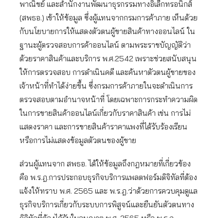
พาณิชย์ และสำนักงานพัฒนาธุรกรรมทางอิเล็กทรอนิกส์
(สพธอ.) เข้าให้ข้อมูล ซึ่งผู้แทนจากกรมการค้าภาย เห็นด้วย
กับนโยบายการให้แสดงตัวตนผู้ขายสินค้าทางออนไลน์ ใน
ฐานะผู้ตรวจสอบการค้าออนไลน์ ตามพระราชบัญญัติว่า
ด้วยราคาสินค้าและบริการ พ.ศ.2542 เพราะช่วยสนับสนุน
ให้การตรวจสอบ การดำเนินคดี และค้นหาตัวตนผู้ขายของ
เจ้าหน้าที่ทำได้ง่ายขึ้น ซึ่งกรมการค้าภายในจะดำเนินการ
ตรวจสอบตามอำนาจหน้าที่ โดยเฉพาะการกระทำความผิด
ในการขายสินค้าออนไลน์เกี่ยวกับราคาสินค้า เช่น การไม่
แสดงราคา และการขายสินค้าราคาแพงที่ได้รับร้องเรียน
หรือการไม่แสดงข้อมูลตัวตนของผู้ขาย
ส่วนผู้แทนจาก สพธอ. ได้ให้ข้อมูลถึงกฎหมายที่เกี่ยวข้อง
คือ พ.ร.ฎ.การประกอบธุรกิจบริการแพลตฟอร์มดิจิทัลที่ต้อง
แจ้งให้ทราบ พ.ศ. 2565 และ พ.ร.ฎ.ว่าด้วยการควบคุมดูแล
ธุรกิจบริการเกี่ยวกับระบบการพิสูจน์และยืนยันตัวตนทาง