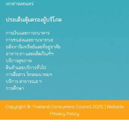
เอกสารเผยแพร่
ประเด็นคุ้มครองผู้บริโภค
การเงินและการธนาคาร
การขนส่งและยานพาหนะ
อสังหาริมทรัพย์และที่อยู่อาศัย
อาหาร ยา และผลิตภัณฑ์ฯ
บริการสุขภาพ
สินค้าและบริการทั่วไป
การสื่อสาร โทรคมนาคมฯ
บริการ สาธารณะ ฯ
การศึกษา
Copyright © Thailand Consumers Council 2025 |
Website
Privacy Policy