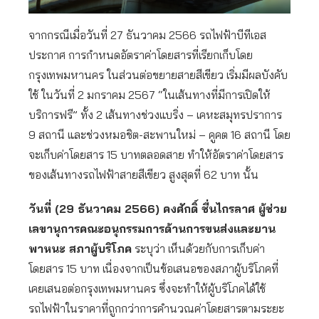
จากกรณีเมื่อวันที่ 27 ธันวาคม 2566 รถไฟฟ้าบีทีเอส
ประกาศ การกำหนดอัตราค่าโดยสารที่เรียกเก็บโดย
กรุงเทพมหานคร ในส่วนต่อขยายสายสีเขียว เริ่มมีผลบังคับ
ใช้ ในวันที่ 2 มกราคม 2567 “ในเส้นทางที่มีการเปิดให้
บริการฟรี” ทั้ง 2 เส้นทางช่วงแบริ่ง – เคหะสมุทรปราการ
9 สถานี และช่วงหมอชิต-สะพานใหม่ – คูคต 16 สถานี โดย
จะเก็บค่าโดยสาร 15 บาทตลอดสาย ทำให้อัตราค่าโดยสาร
ของเส้นทางรถไฟฟ้าสายสีเขียว สูงสุดที่ 62 บาท นั้น
วันที่ (29 ธันวาคม 2566) คงศักดิ์ ชื่นไกรลาศ ผู้ช่วย
เลขานุการคณะอนุกรรมการด้านการขนส่งและยาน
พาหนะ สภาผู้บริโภค
ระบุว่า เห็นด้วยกับการเก็บค่า
โดยสาร 15 บาท เนื่องจากเป็นข้อเสนอของสภาผู้บริโภคที่
เคยเสนอต่อกรุงเทพมหานคร ซึ่งจะทำให้ผู้บริโภคได้ใช้
รถไฟฟ้าในราคาที่ถูกกว่าการคำนวณค่าโดยสารตามระยะ