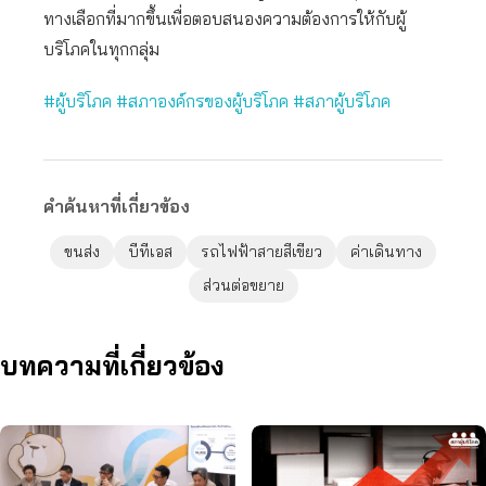
ทางเลือกที่มากขึ้นเพื่อตอบสนองความต้องการให้กับผู้
บริโภคในทุกกลุ่ม
#ผู้บริโภค
#สภาองค์กรของผู้บริโภค
#สภาผู้บริโภค
คำค้นหาที่เกี่ยวข้อง
ขนส่ง
บีทีเอส
รถไฟฟ้าสายสีเขียว
ค่าเดินทาง
ส่วนต่อขยาย
บทความที่เกี่ยวข้อง