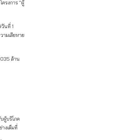
มโครงการ “ผู้
ันที่ 1
ความเสียหาย
,035 ล้าน
ับผู้บริโภค
่างเต็มที่