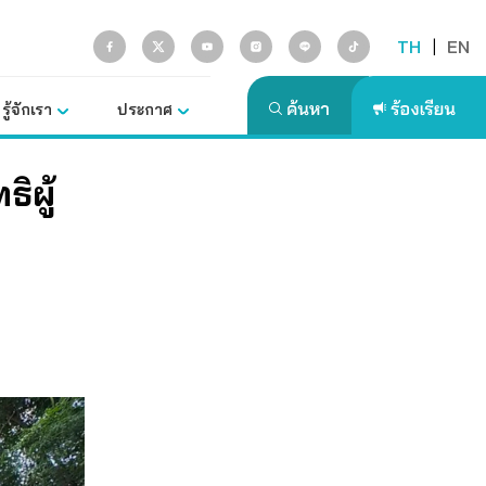
TH
|
EN
รู้จักเรา
ประกาศ
ิผู้