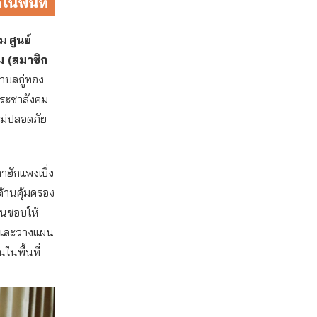
นพื้นที่
าม
ศูนย์
 (สมาชิก
ำบลกู่ทอง
ประชาสังคม
ไม่ปลอดภัย
ักแพงเบิ่ง
้านคุ้มครอง
็นชอบให้
” และวางแผน
ในพื้นที่