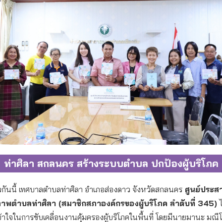
ท่าศิลา สกลนคร สร้างระบบตำบล ปกป้องผู้บริโภค
วกันนี้ เทศบาลตำบลท่าศิลา อำเภอส่องดาว จังหวัดสกลนคร
ศูนย์ประส
ภาพตำบลท่าศิลา (สมาชิกสภาองค์กรของผู้บริโภค ลำดับที่ 345)
้าใจในการขับเคลื่อนงานคุ้มครองผู้บริโภคในพื้นที่ โดยมีนายมานะ มณี