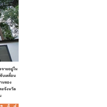
ะจายอยู่ใน
ับเคลื่อน
ำงานของ
ละจังหวัด
ม