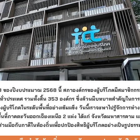
 3 ของปีงบประมาณ 2568 นี้ สภาองค์กรของผู้บริโภคมีสมาชิกกร
ทั่วประเทศ รวมทั้งสิ้น 353 องค์กร ซึ่งล้วนมีบทบาทสำคัญในการข
งผู้บริโภคในระดับพื้นที่อย่างเข้มแข็ง วันนี้เราจะพาไปรู้จักการท
้นที่ภาคตะวันออกเฉียงเหนือ 2 แห่ง ได้แก่ จังหวัดมหาสารคาม แ
ร่วมมือกับภาคีในท้องถิ่นเพื่อปกป้องสิทธิผู้บริโภคอย่างเป็นรูปธรร