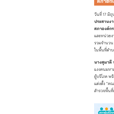
สภาฮักแ
วันที่ 17 
ประสานงาน
สภาองค์กรข
และหน่วยงา
รวมจำนวน 16
ในพื้นที่ตำบ
นางสุมาลี 
แงงคนมหาสา
ผู้บริโภค พ
แต่งตั้ง “
สำรวจพื้นที