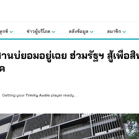
ุกข์
ข่าวผู้บริโภค
คลังข้อมูล
สมาชิก
นบ่ยอมอยู่เฉย ฮ่วมรัฐฯ สู้เพื่อสิทธ
ภค
Getting your
Trinity Audio
player ready...