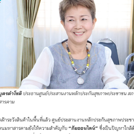
บุตรตำโชติ
ประธานศูนย์ประสานงานหลักประกันสุขภาพประชาชน สภาฮ
สารคาม
ฝ้าระวังสินค้าในพื้นที่แล้ว ศูนย์ประสานงานหลักประกันสุขภาพประช
งคนมหาสารคามยังให้ความสำคัญกับ
“ภัยออนไลน์”
ซึ่งเป็นปัญหาใกล้