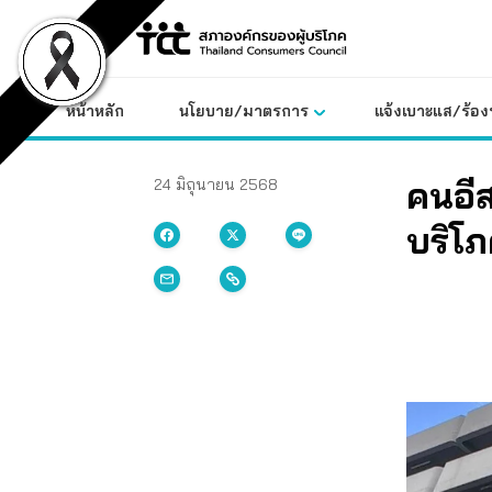
Skip
to
content
หน้าหลัก
นโยบาย/มาตรการ
แจ้งเบาะแส/ร้องท
คนอีสา
24 มิถุนายน 2568
บริโ