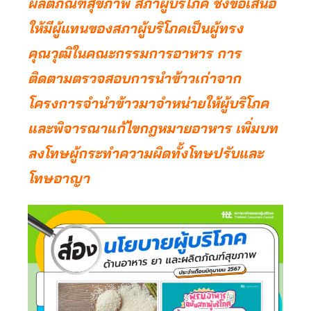
ผลิตภัณฑ์สุขภาพ สภาผู้บริโภค ชงข้อเสนอ
ให้มีผู้แทนของสภาผู้บริโภคเป็นผู้ทรง
คุณวุฒิในคณะกรรมการอาหาร การ
ติดตามตรวจสอบการนำข้าวเก่าจาก
โครงการจำนำข้าวมาจำหน่ายให้ผู้บริโภค
และพิจารณาแก้ไขกฎหมายอาหาร เพิ่มบท
ลงโทษผู้กระทำความผิดทั้งโทษปรับและ
โทษอาญา