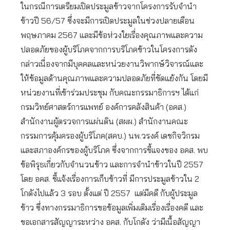
ในกรณีการเตรียมเปิดประมูลข้าวจากโครงการรับจำนำ
ข้าวปี 56/57 ซึ่งจะมีการเปิดประมูลในช่วงปลายเดือน
พฤษภาคม 2567 และมีข้อห่วงใยเรื่องคุณภาพและความ
ปลอดภัยของผู้บริโภคจากการบริโภคข้าวในโครงการดัง
กล่าวเนื่องจากมีบุคคลและหน่วยงานวิพากษ์วิจารณ์และ
ให้ข้อมูลด้านคุณภาพและความปลอดภัยที่ขัดแย้งกัน โดยมี
หน่วยงานที่เข้าร่วมประชุม กับคณะกรรมาธิการฯ ได้แก่
กรมวิทย์ศาสตร์การแพทย์ องค์การคลังสินค้า (อคส.)
สำนักงานผู้ตรวจการแผ่นดิน (สผผ.) สำนักงานคณะ
กรรมการคุ้มครองผู้บริโภค(สคบ.) นพ.วรงค์ เดชกิจวิกรม
และสภาองค์กรของผู้บริโภค ซึ่งจากการชี้แจงของ อคส. พบ
ข้อพิรุธเกี่ยวกับจำนวนข้าว และการจำนำข้าวในปี 2557
โดย อคส. ชี้แจ้งเรื่องการเก็บข้าวที่ มีการประมูลข้าวใน 2
โกดังไปแล้ว 3 รอบ ตั้งแต่ ปี 2557 แต่มีคดี กับผู้ประมูล
ข้าว ซึ่งทางกรรมาธิการขอข้อมูลเพิ่มเติมเรื่องเรื่องคดี และ
ขอเอกสารสัญญาระหว่าง อคส. กับโกดัง ว่ามีเนื้อสัญญา