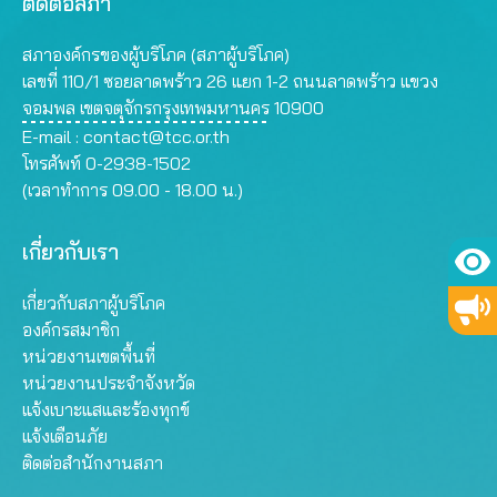
ติดต่อสภา
สภาองค์กรของผู้บริโภค (สภาผู้บริโภค)
เลขที่ 110/1 ซอยลาดพร้าว 26 แยก 1-2 ถนนลาดพร้าว แขวง
จอมพล เขตจตุจักรกรุงเทพมหานคร 10900
E-mail :
contact@tcc.or.th
โทรศัพท์ 0-2938-1502
(เวลาทำการ 09.00 - 18.00 น.)
เกี่ยวกับเรา
เกี่ยวกับสภาผู้บริโภค
องค์กรสมาชิก
หน่วยงานเขตพื้นที่
หน่วยงานประจำจังหวัด
แจ้งเบาะแสและร้องทุกข์
แจ้งเตือนภัย
ติดต่อสำนักงานสภา