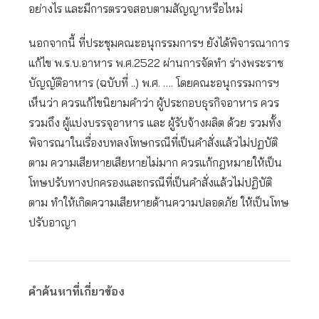
อย่างไร และมีการตรวจสอบตามสัญญาหรือไหม่
นอกจากนี้ ที่ประชุมคณะอนุกรรมการฯ ยังได้พิจารณาการ
แก้ไข พ.ร.บ.อาหาร พ.ศ.2522 ผ่านการจัดทำ ร่างพระราช
บัญญัติอาหาร (ฉบับที่ ..) พ.ศ. …. โดยคณะอนุกรรมการฯ
เห็นว่า ควรแก้ไขนิยามคำว่า ผู้ประกอบธุรกิจอาหาร ควร
รวมถึง ผู้แบ่งบรรจุอาหาร และ ผู้รับจ้างผลิต ด้วย รวมทั้ง
พิจารณาในเรื่องบทลงโทษกรณีที่เป็นคำสั่งแล้วไม่ปฏบัติ
ตาม ความเสียหายเสียหายไม่มาก ควรแก้กฎหมายให้เป็น
โทษปรับทางปกครองและกรณีที่เป็นคำสั่งแล้วไม่ปฏิบัติ
ตาม ทำให้เกิดความเสียหายด้านความปลอดภัย ให้เป็นโทษ
ปรับอาญา
คำค้นหาที่เกี่ยวข้อง