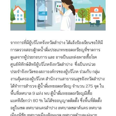
จากการที่มีผู้บริโภคจังหวัดลำปาง ได้แจ้งร้องเรียนขอให้มี
การตรวจสอบตู้กดน้ำดื่มประเภทหยอดเหรียญที่ขาดการ
ดูแลจากผู้ประกอบการ และ อาจเป็นแหล่งเพาะเชื้อโรค
ศูนย์พิทักษ์สิทธิผู้บริโภคจังหวัดลำปาง ซึ่งเป็นหน่วย
ประจำจังหวัดของสภาองค์กรของผู้บริโภค ร่วมกับ กลุ่ม
งานคุ้มครองผู้บริโภค สำนักงานสาธารณสุขจังหวัดลำปาง
ได้ทำการสำรวจ ตู้น้ำดื่มหยอดเหรียญ จำนวน 275 จุด ใน
พื้นที่เทศบาล 9 แห่ง พบ ตู้น้ำดื่มหยอดเหรียญมีเชื้อ
แบคทีเรียกว่า 80 % ไม่ได้ขออนุญาตติดตั้ง ซึ่งพื้นที่ติดตั้ง
อยู่ในเขต เทศบาลนครลำปาง เทศบาลเขลาค์นคร เทศบาล
เมืองพิชัย เทศบาลเมืองล้อมแรด เทศบาลตำบลแม่เมาะ