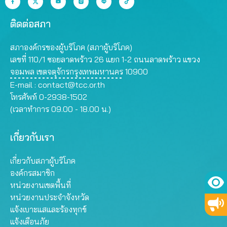
ติดต่อสภา
สภาองค์กรของผู้บริโภค (สภาผู้บริโภค)
เลขที่ 110/1 ซอยลาดพร้าว 26 แยก 1-2 ถนนลาดพร้าว แขวง
จอมพล เขตจตุจักรกรุงเทพมหานคร 10900
E-mail :
contact@tcc.or.th
โทรศัพท์ 0-2938-1502
(เวลาทำการ 09.00 - 18.00 น.)
เกี่ยวกับเรา
เกี่ยวกับสภาผู้บริโภค
องค์กรสมาชิก
หน่วยงานเขตพื้นที่
หน่วยงานประจำจังหวัด
แจ้งเบาะแสและร้องทุกข์
แจ้งเตือนภัย