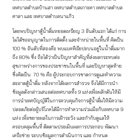
เทศบาลตำบลบ้านสา เทศบาลตำบลเกาะคา เทศบาลตำบล
ศาลา และ เทศบาลตำบลนาแก้ว
โดยพบปัญหาตู้น้ำดื่มหยอดเหรียญ 3 อันดับแรก ได้แก่ การ
ไม่ได้ขออนุญาตในการติดตั้ง และจำหน่ายในพื้นที่ คิดเป็น
100 % อันดับที่สองคือ พบแบคทีเรียปะบนอยู่ในน้ำดื่มมาก
ถึง 80% ซึ่ง ถือได้ว่าเป็นปัญหาสำคัญที่ส่งผลกระทบต่อ
สุขภาพร่างการของประชาชนในพื้นที่ และปัญหาสุดท้าย
ซึ่งคิดเป็น 70 % คือ ผู้ประกอบการขาดการดูแลทำความ
สะอาดตู้น้ำดื่ม หลังจากได้ผลการสำรวจ จึงได้มีการนำ
ข้อมูลดังกล่าวเสนอต่อเทศบาลทั้ง 9 แห่งเพื่อผลักดันให้มี
การนำเทศบัญญัติในการควบคุมกิจการตู้น้ำดื่มให้มีความ
ปลอดภัยต่อผู้บริโภคได้มีการทำความร่วมมือกับเทศบาล 9
แห่ง เพื่อขยายผลในการเฝ้าระวัง และกำกับดูแลให้
ครอบคลุมพื้นที่ ติดตามประเมินผลการประกอบ พัฒนา
เครือข่าย ระบบข้อมูลการดำเนินการ และ กำหนด