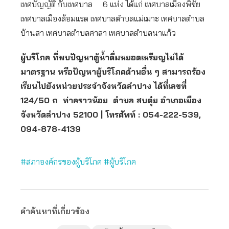
เทศบัญญัติ กับเทศบาล 6 แห่ง ได้แก่ เทศบาลเมืองพิชัย
เทศบาลเมืองล้อมแรด เทศบาลตำบลแม่เมาะ เทศบาลตำบล
บ้านสา เทศบาลตำบลศาลา เทศบาลตำบลนาแก้ว
ผู้บริโภค ที่พบปัญหาตู้น้ำดื่มหยอดเหรียญไม่ได้
มาตรฐาน หรือปัญหาผู้บริโภคด้านอื่น ๆ สามารถร้อง
เรียนไปยังหน่วยประจำจังหวัดลำปาง ได้ที่เลขที่
124/50 ถ ท่าคราวน้อย ตำบล สบตุ๋ย อำเภอเมือง
จังหวัดลำปาง 52100 | โทรศัพท์ : 054-222-539,
094-878-4139
#สภาองค์กรของผู้บริโภค
#ผู้บริโภค
คำค้นหาที่เกี่ยวข้อง