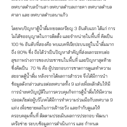
เทศบาลตำบลบ้านสา เทศบาลตำบลเกาะคา เทศบาลตำบล
ศาลา และ เทศบาลตำบลนาแก้ว
โดยพบปัญหาตู้น้ำดื่มหยอดเหรียญ 3 อันดับแรก ได้แก่ การ
ไม่ได้ขออนุญาตในการติดตั้ง และจำหน่ายในพื้นที่ คิดเป็น
100 % อันดับที่สองคือ พบแบคทีเรียปะบนอยู่ในน้ำดื่มมาก
ถึง 80% ซึ่ง ถือได้ว่าเป็นปัญหาสำคัญที่ส่งผลกระทบต่อ
สุขภาพร่างการของประชาชนในพื้นที่ และปัญหาสุดท้าย
ซึ่งคิดเป็น 70 % คือ ผู้ประกอบการขาดการดูแลทำความ
สะอาดตู้น้ำดื่ม หลังจากได้ผลการสำรวจ จึงได้มีการนำ
ข้อมูลดังกล่าวเสนอต่อเทศบาลทั้ง 9 แห่งเพื่อผลักดันให้มี
การนำเทศบัญญัติในการควบคุมกิจการตู้น้ำดื่มให้มีความ
ปลอดภัยต่อผู้บริโภคได้มีการทำความร่วมมือกับเทศบาล 9
แห่ง เพื่อขยายผลในการเฝ้าระวัง และกำกับดูแลให้
ครอบคลุมพื้นที่ ติดตามประเมินผลการประกอบ พัฒนา
เครือข่าย ระบบข้อมูลการดำเนินการ และ กำหนด