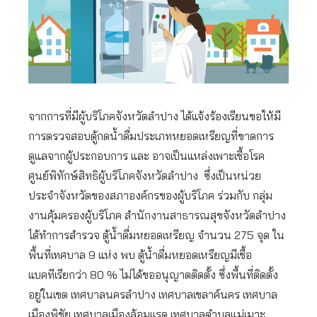
จากการที่มีผู้บริโภคจังหวัดลำปาง ได้แจ้งร้องเรียนขอให้มี
การตรวจสอบตู้กดน้ำดื่มประเภทหยอดเหรียญที่ขาดการ
ดูแลจากผู้ประกอบการ และ อาจเป็นแหล่งเพาะเชื้อโรค
ศูนย์พิทักษ์สิทธิผู้บริโภคจังหวัดลำปาง ซึ่งเป็นหน่วย
ประจำจังหวัดของสภาองค์กรของผู้บริโภค ร่วมกับ กลุ่ม
งานคุ้มครองผู้บริโภค สำนักงานสาธารณสุขจังหวัดลำปาง
ได้ทำการสำรวจ ตู้น้ำดื่มหยอดเหรียญ จำนวน 275 จุด ใน
พื้นที่เทศบาล 9 แห่ง พบ ตู้น้ำดื่มหยอดเหรียญมีเชื้อ
แบคทีเรียกว่า 80 % ไม่ได้ขออนุญาตติดตั้ง ซึ่งพื้นที่ติดตั้ง
อยู่ในเขต เทศบาลนครลำปาง เทศบาลเขลาค์นคร เทศบาล
เมืองพิชัย เทศบาลเมืองล้อมแรด เทศบาลตำบลแม่เมาะ