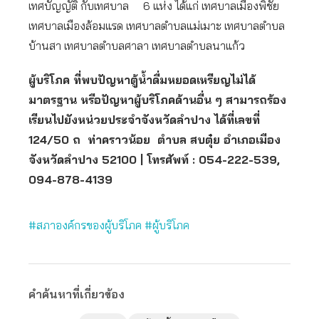
เทศบัญญัติ กับเทศบาล 6 แห่ง ได้แก่ เทศบาลเมืองพิชัย
เทศบาลเมืองล้อมแรด เทศบาลตำบลแม่เมาะ เทศบาลตำบล
บ้านสา เทศบาลตำบลศาลา เทศบาลตำบลนาแก้ว
ผู้บริโภค ที่พบปัญหาตู้น้ำดื่มหยอดเหรียญไม่ได้
มาตรฐาน หรือปัญหาผู้บริโภคด้านอื่น ๆ สามารถร้อง
เรียนไปยังหน่วยประจำจังหวัดลำปาง ได้ที่เลขที่
124/50 ถ ท่าคราวน้อย ตำบล สบตุ๋ย อำเภอเมือง
จังหวัดลำปาง 52100 | โทรศัพท์ : 054-222-539,
094-878-4139
#สภาองค์กรของผู้บริโภค
#ผู้บริโภค
คำค้นหาที่เกี่ยวข้อง