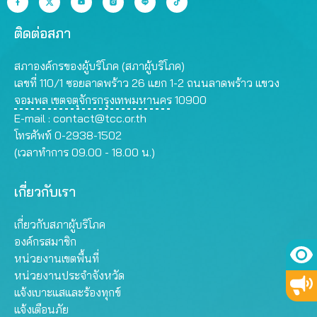
ติดต่อสภา
สภาองค์กรของผู้บริโภค (สภาผู้บริโภค)
เลขที่ 110/1 ซอยลาดพร้าว 26 แยก 1-2 ถนนลาดพร้าว แขวง
จอมพล เขตจตุจักรกรุงเทพมหานคร 10900
E-mail :
contact@tcc.or.th
โทรศัพท์ 0-2938-1502
(เวลาทำการ 09.00 - 18.00 น.)
เกี่ยวกับเรา
เกี่ยวกับสภาผู้บริโภค
องค์กรสมาชิก
หน่วยงานเขตพื้นที่
หน่วยงานประจำจังหวัด
แจ้งเบาะแสและร้องทุกข์
แจ้งเตือนภัย