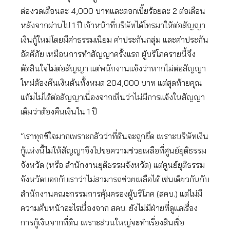
ต่องวดเดือนละ 4,000 บาทและดอกเบี้ยร้อยละ 2 ต่อเดือน
หลังจากผ่านไป 1 ปี เจ้าหน้าที่บริษัทได้โทรมาให้ต่อสัญญา
เงินกู้ใหม่โดยมีค่าธรรมเนียม ค่าประกันกลุ่ม และค่าประกัน
อัคคีภัย เหมือนการทำสัญญาครั้งแรก ผู้บริโภครายนี้จึง
ตัดสินใจไม่ต่อสัญญา แต่พนักงานแจ้งว่าหากไม่ต่อสัญญา
ใหม่ต้องคืนเงินต้นทั้งหมด 204,000 บาท แต่สุดท้ายคุณ
แก้มไม่ได้ต่อสัญญาเนื่องจากเห็นว่าไม่มีการแจ้งในสัญญา
เดิมว่าต้องคืนเงินใน 1 ปี
“เราทุกข์ใจมากเพราะกลัวว่าที่ดินจะถูกยึด เพราะบริษัทเงิน
กู้แห่งนี้ไม่ให้สัญญาจึงไปขอความช่วยเหลือที่ศูนย์ยุติธรรม
จังหวัด (หรือ สำนักงานยุติธรรมจังหวัด) แต่ศูนย์ยุติธรรม
จังหวัดบอกกับเราว่าไม่สามารถช่วยเหลือได้ เช่นเดียวกันกับ
สำนักงานคณะกรรมการคุ้มครองผู้บริโภค (สคบ.) แต่ไม่มี
ความคืบหน้าอะไรเนื่องจาก สคบ. ยังไม่มีฝ่ายที่ดูแลเรื่อง
การกู้เงินจากที่ดิน เพราะส่วนใหญ่จะทำเรื่องสินเชื่อ