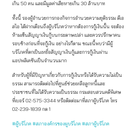
เกิน 50 คน และมีมูลค่าเสียหายเกิน 30 ล้านบาท
ทั้งนี้ รองผู้อำนวยการกองกิจการอำนวยความยุติธรรม ดีเอ
สไอ ได้ฝากเตือนถึงผู้บริโภคว่าหากต้องการกู้เงินนั้น จะต้อง
ห้ามเซ็นสัญญาเงินกู้บนกระดาษเปล่า และควรปรึกษาคน
รอบข้างก่อนที่จะกู้เงิน อย่างไรก็ตาม ขณะนี้พบว่ามีผู้
บริโภคที่ตกเป็นเหยื่อสัญญาเงินกู้และการกู้เงินผ่าน
แอปพลิเคชันเป็นจำนวนมาก
สำหรับผู้ที่มีปัญหาเกี่ยวกับการกู้เงินหรือได้รับความไม่เป็น
ธรรม สามารถติดต่อไปที่ศูนย์ช่วยเหลือลูกหนี้และ
ประชาชนที่ไม่ได้รับความเป็นธรรม กรมสอบสวนคดีพิเศษ
ที่เบอร์ 02-575-3344 หรือติดต่อมาที่สภาผู้บริโภค โทร
02-239-1839 กด 1
#ผู้บริโภค
#สภาองค์กรของผูบริโภค
#สภาผู้บริโภค