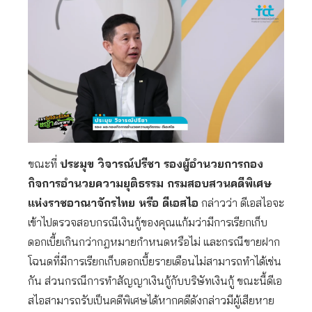
ขณะที่
ประมุข วิจารณ์ปรีชา รองผู้อำนวยการกอง
กิจการอำนวยความยุติธรรม กรมสอบสวนคดีพิเศษ
แห่งราชอาณาจักรไทย หรือ ดีเอสไอ
กล่าวว่า ดีเอสไอจะ
เข้าไปตรวจสอบกรณีเงินกู้ของคุณแก้มว่ามีการเรียกเก็บ
ดอกเบี้ยเกินกว่ากฎหมายกำหนดหรือไม่ และกรณีขายฝาก
โฉนดที่มีการเรียกเก็บดอกเบี้ยรายเดือนไม่สามารถทำได้เช่น
กัน ส่วนกรณีการทำสัญญาเงินกู้กับบริษัทเงินกู้ ขณะนี้ดีเอ
สไอสามารถรับเป็นคดีพิเศษได้หากคดีดังกล่าวมีผู้เสียหาย