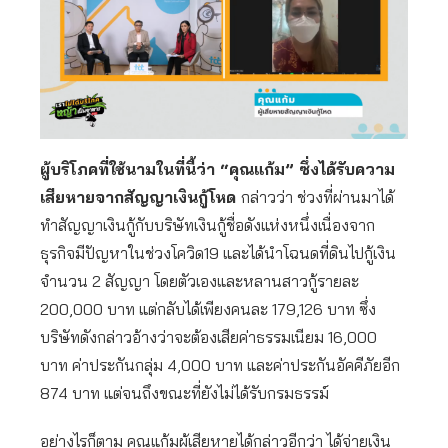
ผู้บริโภคที่ใช้นามในที่นี้ว่า “คุณแก้ม” ซึ่งได้รับความ
เสียหายจากสัญญาเงินกู้โหด
กล่าวว่า ช่วงที่ผ่านมาได้
ทำสัญญาเงินกู้กับบริษัทเงินกู้ชื่อดังแห่งหนึ่งเนื่องจาก
ธุรกิจมีปัญหาในช่วงโควิด19 และได้นำโฉนดที่ดินไปกู้เงิน
จำนวน 2 สัญญา โดยตัวเองและหลานสาวกู้รายละ
200,000 บาท แต่กลับได้เพียงคนละ 179,126 บาท ซึ่ง
บริษัทดังกล่าวอ้างว่าจะต้องเสียค่าธรรมเนียม 16,000
บาท ค่าประกันกลุ่ม 4,000 บาท และค่าประกันอัคคีภัยอีก
874 บาท แต่จนถึงขณะที่ยังไม่ได้รับกรมธรรม์
อย่างไรก็ตาม คุณแก้มผู้เสียหายได้กล่าวอีกว่า ได้จ่ายเงิน