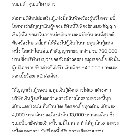
รถยนต์” คุณแก้ม กล่าว
ต่อมาบริษัทปล่อยเงินกู้แห่งนี้กลับฟ้องร้องผู้บริโภครายนี้
โดยพบว่าสัญญาเงินกู้ของบริษัทที่ใช้ฟ้องร้องและสัญญา
เงินกู้ที่ไปขอมาในภายหลังเป็นคนละฉบับกัน จนที่สุดคดี
ฟ้องร้องไกล่เกลี่ยทำให้ต้องไปกู้เงินกับนายทุนเงินกู้แห่ง
หนึ่ง โดยนำโฉนดไปทำสัญญาขายฝากจำนวน 780,000
บาท ซึ่งบริษัทระบุว่ายอดดังกล่าวครอบคลุมดอกเบี้ย ดังนั้น
ผู้บริโภครายดังกล่าวจึงได้รับเงินเพียง 540,000 บาทและ
ดอกเบี้ยร้อยละ 2 ต่อเดือน
“สัญญาเงินกู้ของนายทุนเงินกู้ดังกล่าวไม่แตกต่างจาก
บริษัทเงินกู้ แต่โหดกว่าเพราะมีการโทรตามทวงหนี้ทุก
เดือนและป่วนไปทั้งบ้าน โดยคิดดอกเบี้ยทุกเดือน เดือนละ
4,000 บาท เงินงวดต้องส่งคืน 13,000 บาทต่อเดือน ซึ่ง
ขณะนี้เรายังจ่ายเจ้าหนี้รายนี้ไม่หมด ทำให้ถูกโทรตามทวง
หนี้ตลอดเวลา” ผู้บริโภคที่ได้รับความเสียหาย ระบุ