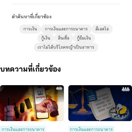
คำค้นหาที่เกี่ยวข้อง
การเงิน
การเงินและการธนาคาร
ดีเอสไอ
กู้เงิน
สินเชื่อ
กู้ยืมเงิน
เราไม่ได้บริโภคหญ้าเป็นอาหาร
บทความที่เกี่ยวข้อง
การเงินและการธนาคาร
การเงินและการธนาคาร