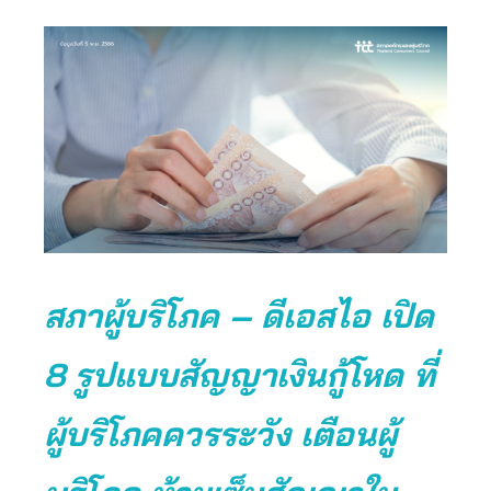
สภาผู้บริโภค – ดีเอสไอ เปิด
8 รูปแบบสัญญาเงินกู้โหด ที่
ผู้บริโภคควรระวัง เตือนผู้