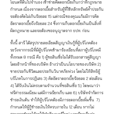
โฉนดที่ดินไปจำนอง เข้าข่ายคิดดอกเบี้ยเกินกว่าที่กฎหมาย
กำหนด เนื่องจากดอกเบี้ยสำหรับผู้ที่ใช้หลักทรัพย์ค้ำประกัน
จะต้องคิดไม่เกินร้อยละ 15 แต่กรณีของคุณแก้มมีการคิด
อัตราดอกเบี้ยถึงร้อยละ 24 ซึ่งการเก็บดอกเบี้ยเกินเป็นสิ่งที่
ผิดกฎหมาย และจะต้องขออนุญาตจาก ธปท. ก่อน
ทั้งนี้ สารี ได้สรุปรายละเอียดสัญญาเงินกู้ที่ผู้บริโภคต้อง
ระวังจากกรณีที่มีผู้บริโภคเข้ามาร้องเรียนที่สภาผู้บริโภคมี
ทั้งหมด 8 กรณี คือ 1) ผู้ขอสินเชื่อไม่ได้รับเอกสารคู่สัญญา
โดยเจ้าหน้าที่ของบริษัท อ้างว่าเป็นนโยบายของบริษัท 2)
ขายประกันชีวิตและประกันวินาศภัยพ่วง โดยไม่ให้สิทธิผู้
บริโภคในการปฏิเสธ 3) คิดอัตราดอกเบี้ยร้อยละ 2 ต่อเดือน
4) ได้รับเงินไม่ครบตามจำนวนที่ขอสินเชื่อ 5) โฆษณาว่า
ฟรีค่าธรรมเนียม แต่มีการเรียกเก็บ และ 6) บริษัทจำกัดการ
ชำระเงินต้น ทำให้ผู้บริโภคต้องมีภาระดอกเบี้ยเพิ่มขึ้น 7)
กำหนดให้ผู้กู้ชำระเงินให้ครบภายใน 12 เดือน หากไม่
สามารถชำระได้จะให้ทำสัญญากู้ใหม่ และเรียกเก็บค่า