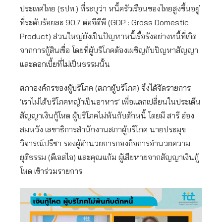
ประเทศไทย (ธปท.) ที่ระบุว่า หนี้ครัวเรือนของไทยสูงขึ้นอยู่
ที่ระดับร้อยละ 90.7 ต่อจีดีพี (GDP : Gross Domestic
Product) ส่วนใหญ่ยังเป็นปัญหาหนี้เรื้อรังอย่างหนี้ที่เกิด
จากการกู้สินเชื่อ โดยที่ผู้บริโภคต้องเผชิญกับปัญหาสัญญา
และดอกเบี้ยที่ไม่เป็นธรรมนั้น
สภาองค์กรของผู้บริโภค (สภาผู้บริโภค) จึงได้จัดรายการ
‘เราไม่ได้บริโภคหญ้าเป็นอาหาร’ เพื่อแลกเปลี่ยนในประเด็น
สัญญาเงินกู้โหด ผู้บริโภคไม่พ้นกับดักหนี้ โดยมี สารี อ๋อง
สมหวัง เลขาธิการสำนักงานสภาผู้บริโภค นายประมุข
วิจารณ์ปรีชา รองผู้อำนวยการกองกิจการอำนวยความ
ยุติธรรม (ดีเอสไอ) และคุณแก้ม ผู้เสียหายจากสัญญาเงินกู้
โหด เข้าร่วมรายการ