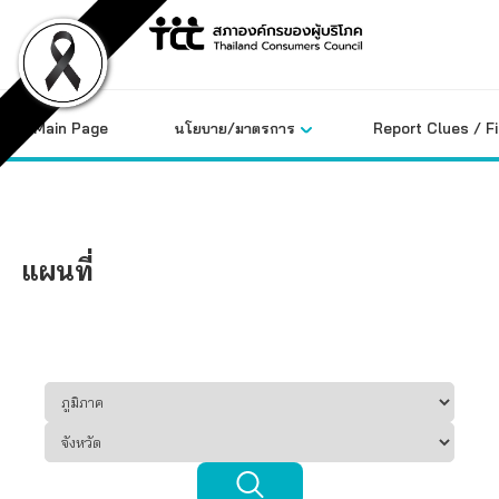
Skip
to
content
Main Page
นโยบาย/มาตรการ
Report Clues / F
แผนที่