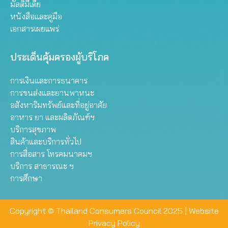
มัลติมีเดีย
หนังสือและคู่มือ
เอกสารเผยแพร่
ประเด็นคุ้มครองผู้บริโภค
การเงินและการธนาคาร
การขนส่งและยานพาหนะ
อสังหาริมทรัพย์และที่อยู่อาศัย
อาหาร ยา และผลิตภัณฑ์ฯ
บริการสุขภาพ
สินค้าและบริการทั่วไป
การสื่อสาร โทรคมนาคมฯ
บริการ สาธารณะ ฯ
การศึกษา
Copyright © Thailand Consumers Council 2025 |
Website
Privacy Policy