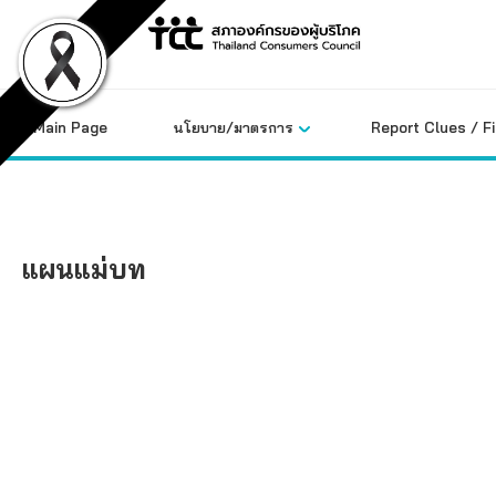
Skip
to
content
Main Page
นโยบาย/มาตรการ
Report Clues / F
แผนแม่บท