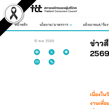
Skip
to
content
หน้าหลัก
นโยบาย/มาตรการ
แจ้งเบาะแส/ร้องท
ข่าว
15 พ.ค. 2569
256
เนื่องใน
งานเพื่อ