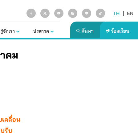
TH
|
EN
รู้จักเรา
ประกาศ
ภาคม
บเคลื่อน
บบรับ