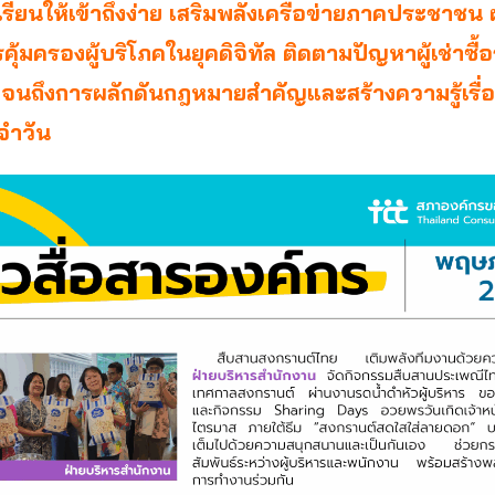
องเรียนให้เข้าถึงง่าย เสริมพลังเครือข่ายภาคประชาชน 
ุ้มครองผู้บริโภคในยุคดิจิทัล ติดตามปัญหาผู้เช่าซื้
จนถึงการผลักดันกฎหมายสำคัญและสร้างความรู้เรื่อ
จำวัน