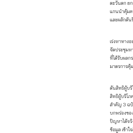
ตะวันตก ยก
แกนนำคุ้มครอ
และผลักดันป
เร่งหาทางออ
จัดประชุมหา
ที่ได้รับผ
มาตรการคุ้ม
ดันสิทธิผู้บ
สิทธิผู้บริ
สำคัญ 3 ฉบับ
บกพร่องของส
ปัญหาได้จริง
ข้อมูล เข้าใ