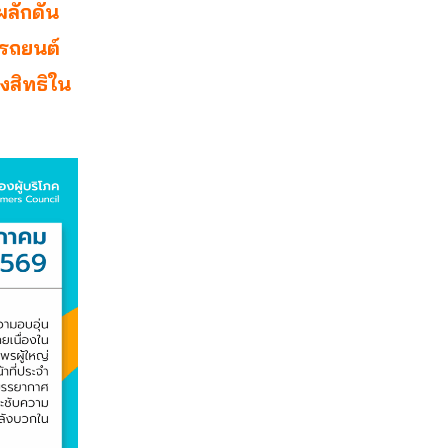
ผลักดัน
อรถยนต์
งสิทธิใน