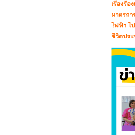
เรื่องร้
มาตรการค
ไฟฟ้า ไป
ชีวิตประ