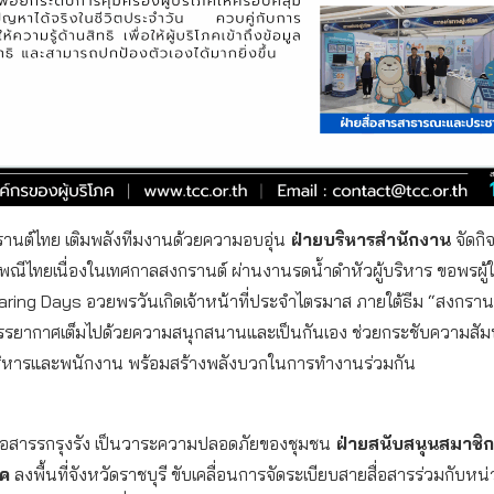
านต์ไทย เติมพลังทีมงานด้วยความอบอุ่น
ฝ่ายบริหารสำนักงาน
จัดกิ
พณีไทยเนื่องในเทศกาลสงกรานต์ ผ่านงานรดน้ำดำหัวผู้บริหาร ขอพรผู้
aring Days อวยพรวันเกิดเจ้าหน้าที่ประจำไตรมาส ภายใต้ธีม “สงกราน
รยากาศเต็มไปด้วยความสนุกสนานและเป็นกันเอง ช่วยกระชับความสัมพ
บริหารและพนักงาน พร้อมสร้างพลังบวกในการทำงานร่วมกัน
สื่อสารรกรุงรัง เป็นวาระความปลอดภัยของชุมชน
ฝ่ายสนับสนุนสมาชิ
ภค
ลงพื้นที่จังหวัดราชบุรี ขับเคลื่อนการจัดระเบียบสายสื่อสารร่วมกับ