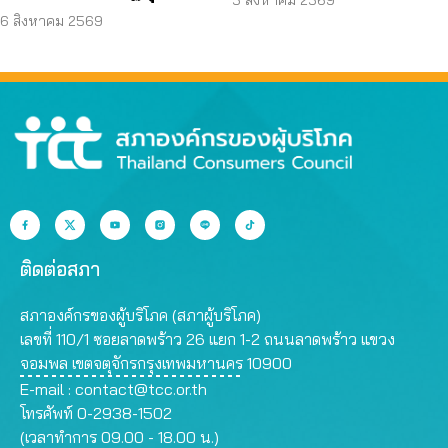
คุณสมบัติ ตามมติ
ข้อมูลส่วนบุคคล
6 สิงหาคม 2569
กรรมการสรรหา
ติดต่อสภา
สภาองค์กรของผู้บริโภค (สภาผู้บริโภค)
เลขที่ 110/1 ซอยลาดพร้าว 26 แยก 1-2 ถนนลาดพร้าว แขวง
จอมพล เขตจตุจักรกรุงเทพมหานคร 10900
E-mail :
contact@tcc.or.th
โทรศัพท์ 0-2938-1502
(เวลาทำการ 09.00 - 18.00 น.)