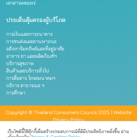
เอกสารเผยแพร่
ประเด็นคุ้มครองผู้บริโภค
การเงินและการธนาคาร
การขนส่งและยานพาหนะ
อสังหาริมทรัพย์และที่อยู่อาศัย
อาหาร ยา และผลิตภัณฑ์ฯ
บริการสุขภาพ
สินค้าและบริการทั่วไป
การสื่อสาร โทรคมนาคมฯ
บริการ สาธารณะ ฯ
การศึกษา
Copyright © Thailand Consumers Council 2025 |
Website
Privacy Policy
เว็บไซต์นี้ใช้คุ้กกี้เพื่อสร้างประสบการณ์ที่ดีมีประสิทธิภาพยิ่งขึ้น อ่าน
เว็บไซต์นี้ใช้คุกกี้เพื่อมอบประสบการณ์การใช้งานที่ดีให้แก่ท่าน คุณ
เพิ่มเติมคลิก
Privacy & Cookies Policy