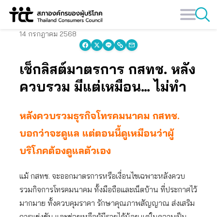
Skip
to
content
14 กรกฎาคม 2568
เช็กลิสต์มาตรการ กสทช. หลัง
ควบรวม มีแต่เหมือน… ไม่ทำ
หลังควบรวมธุรกิจโทรคมนาคม กสทช.
บอกว่าจะดูแล แต่ตอนนี้ดูเหมือนว่าผู้
บริโภคต้องดูแลตัวเอง
แม้ กสทช. จะออกมาตรการหรือเงื่อนไขเฉพาะหลังควบ
รวมกิจการโทรคมนาคม ทั้งมือถือและเน็ตบ้าน ที่ประกาศไว้
มากมาย ทั้งควบคุมราคา รักษาคุณภาพสัญญาณ ส่งเสริม
การแข่งขัน และช่วยเหลือผู้มีรายได้น้อย แต่ในความเป็น