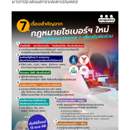
มาปกป้องตั้งแต่ก่อนจะตกเป็นเหยื่อ