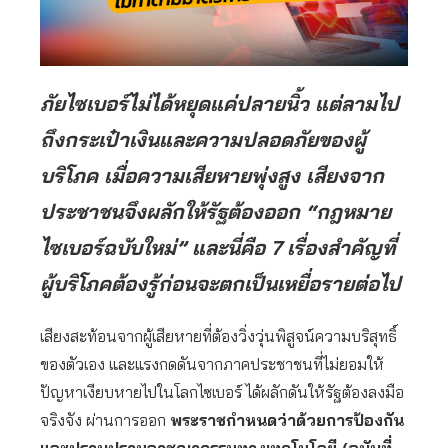
ภัยไซเบอร์ไม่ได้หยุดแค่ปลายนิ้ว แต่ลามไป
ถึงกระเป๋าเงินและความปลอดภัยของผู้
บริโภค เมื่อความเสียหายพุ่งสูง เสียงจาก
ประชาชนจึงผลักให้รัฐต้องออก “กฎหมาย
ไซเบอร์ฉบับใหม่” และนี่คือ 7 เรื่องสำคัญที่
ผู้บริโภคต้องรู้ก่อนจะตกเป็นเหยื่อรายต่อไป
เสียงสะท้อนจากผู้เสียหายที่ต้องวิ่งวุ่นพิสูจน์ความบริสุทธิ์
ของตัวเอง และแรงกดดันจากภาคประชาชนที่ไม่ยอมให้
ปัญหาเงียบหายไปในโลกไซเบอร์ ได้ผลักดันให้รัฐต้องลงมือ
จริงจัง ผ่านการออก
พระราชกำหนดว่าด้วยการป้องกัน