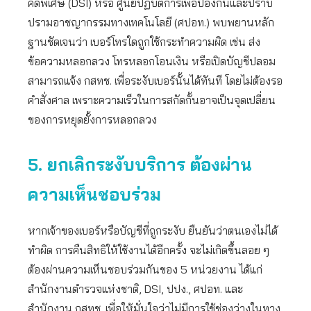
คดีพิเศษ (DSI) หรือ ศูนย์ปฏิบัติการเพื่อป้องกันและปราบ
ปรามอาชญากรรมทางเทคโนโลยี (ศปอท.) พบพยานหลัก
ฐานชัดเจนว่า เบอร์โทรใดถูกใช้กระทำความผิด เช่น ส่ง
ข้อความหลอกลวง โทรหลอกโอนเงิน หรือเปิดบัญชีปลอม
สามารถแจ้ง กสทช. เพื่อระงับเบอร์นั้นได้ทันที โดยไม่ต้องรอ
คำสั่งศาล เพราะความเร็วในการสกัดกั้นอาจเป็นจุดเปลี่ยน
ของการหยุดยั้งการหลอกลวง
5. ยกเลิกระงับบริการ ต้องผ่าน
ความเห็นชอบร่วม
หากเจ้าของเบอร์หรือบัญชีที่ถูกระงับ ยืนยันว่าตนเองไม่ได้
ทำผิด การคืนสิทธิให้ใช้งานได้อีกครั้ง จะไม่เกิดขึ้นลอย ๆ
ต้องผ่านความเห็นชอบร่วมกันของ 5 หน่วยงาน ได้แก่
สำนักงานตำรวจแห่งชาติ, DSI, ปปง., ศปอท. และ
สำนักงาน กสทช. เพื่อให้มั่นใจว่าไม่มีการใช้ช่องว่างในทาง