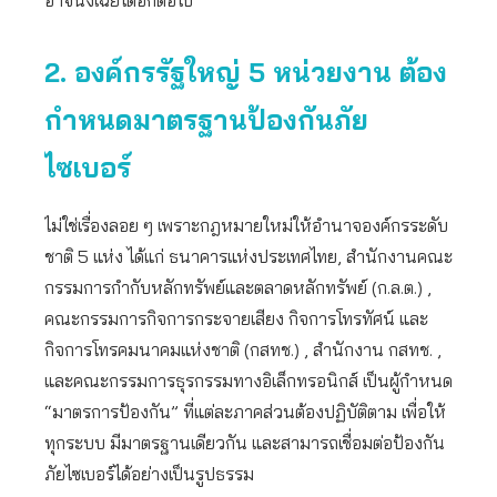
อาจนิ่งเฉยได้อีกต่อไป
2. องค์กรรัฐใหญ่ 5 หน่วยงาน ต้อง
กำหนดมาตรฐานป้องกันภัย
ไซเบอร์
ไม่ใช่เรื่องลอย ๆ เพราะกฎหมายใหม่ให้อำนาจองค์กรระดับ
ชาติ 5 แห่ง ได้แก่ ธนาคารแห่งประเทศไทย, สำนักงานคณะ
กรรมการกำกับหลักทรัพย์และตลาดหลักทรัพย์ (ก.ล.ต.) ,
คณะกรรมการกิจการกระจายเสียง กิจการโทรทัศน์ และ
กิจการโทรคมนาคมแห่งชาติ (กสทช.) , สำนักงาน กสทช. ,
และคณะกรรมการธุรกรรมทางอิเล็กทรอนิกส์ เป็นผู้กำหนด
“มาตรการป้องกัน” ที่แต่ละภาคส่วนต้องปฏิบัติตาม เพื่อให้
ทุกระบบ มีมาตรฐานเดียวกัน และสามารถเชื่อมต่อป้องกัน
ภัยไซเบอร์ได้อย่างเป็นรูปธรรม