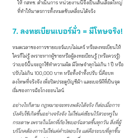
ให้ กสทช. ดำเนินการ หน่วยงานนี้จึงเป็นเส้นเลือดใหญ่
ที่ทำให้มาตรการทั้งหมดขับเคลื่อนได้จริง
7. ลงทะเบียนเบอร์มั่ว = มีโทษจริง!
หมดเวลาของการขายเบอร์แบบไม่แคร์ หรือลงทะเบียนให้
ใครก็ไม่รู้ เพราะหากผู้ขายหรือผู้ลงทะเบียนรู้ (หรือควรรู้)
ว่าเบอร์นั้นจะถูกใช้ทำความผิด มีโทษจำคุกไม่เกิน 1 ปี หรือ
ปรับไม่เกิน 100,000 บาท หรือทั้งจำทั้งปรับ นี่คือบท
ลงโทษที่จริงจัง เพื่อปิดประตูบัญชีม้า และเบอร์ผีที่เป็นจุด
เริ่มของการฉ้อโกงออนไลน์
อย่างไรก็ตาม กฎหมายจะทรงพลังได้จริง ก็ต่อเมื่อการ
บังคับใช้เกิดขึ้นอย่างจริงจัง ไม่ใช่แค่เขียนไว้สวยหรูใน
กระดาษ เพราะในโลกที่ภัยไซเบอร์ฉลาดขึ้นทุกวัน สิ่งที่ผู้
บริโภคต้องการไม่ใช่แค่คำปลอบใจ แต่คือระบบที่ลุกขึ้น