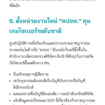
ที่ผิดอีก
6. ตั้งหน่วยงานใหม่ “ศปอท.” คุม
เกมไซเบอร์ระดับชาติ
ศูนย์ปฏิบัติการเพื่อป้องกันและปราบปรามอาชญากรรม
ทางเทคโนโลยี หรือ “ศปอท.” เป็นกลไกใหม่ที่ตั้งขึ้นใน
สำนักงานปลัดกระทรวงดิจิทัลฯ มีหน้าที่เชิงรุกในการสกัด
ภัยไซเบอร์ตั้งแต่ต้นทาง เช่น
รับแจ้งเหตุจากผู้เสียหาย
ระงับธุรกรรมต้องสงสัยในบัญชีเงินฝากหรือบัญชี
อิเล็กทรอนิกส์
เผยแพร่รายชื่อบัญชีต้องสงสัย / กระเป๋าสินทรัพย์ดิจิทัล
แจ้งข้อมูลเบอร์โทรและ SMS ที่เกี่ยวข้องกับอาชญากรรม