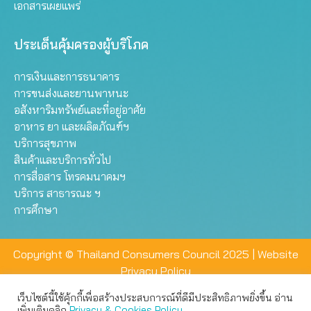
เอกสารเผยแพร่
ประเด็นคุ้มครองผู้บริโภค
การเงินและการธนาคาร
การขนส่งและยานพาหนะ
อสังหาริมทรัพย์และที่อยู่อาศัย
อาหาร ยา และผลิตภัณฑ์ฯ
บริการสุขภาพ
สินค้าและบริการทั่วไป
การสื่อสาร โทรคมนาคมฯ
บริการ สาธารณะ ฯ
การศึกษา
Copyright © Thailand Consumers Council 2025 |
Website
Privacy Policy
เว็บไซต์นี้ใช้คุ้กกี้เพื่อสร้างประสบการณ์ที่ดีมีประสิทธิภาพยิ่งขึ้น อ่าน
เว็บไซต์นี้ใช้คุกกี้เพื่อมอบประสบการณ์การใช้งานที่ดีให้แก่ท่าน คุณ
เพิ่มเติมคลิก
Privacy & Cookies Policy