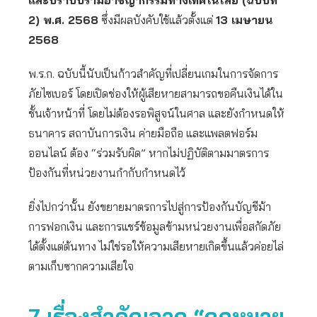
และปราบปรามอาชญากรรมทางเทคโนโลยี (ฉบับที่
2) พ.ศ. 2568
ซึ่งมีผลบังคับใช้แล้วตั้งแต่
13 เมษายน
2568
พ.ร.ก. ฉบับนี้นับเป็นก้าวสำคัญที่เปลี่ยนเกมในการจัดการ
ภัยไซเบอร์ โดยเปิดช่องให้ผู้เสียหายสามารถขอคืนเงินได้ใน
ชั้นเจ้าหน้าที่ โดยไม่ต้องรอพิสูจน์ในศาล และยังกำหนดให้
ธนาคาร สถาบันการเงิน ค่ายมือถือ และแพลตฟอร์ม
ออนไลน์ ต้อง “ร่วมรับผิด” หากไม่ปฏิบัติตามมาตรการ
ป้องกันที่หน่วยงานกำกับกำหนดไว้
ยิ่งไปกว่านั้น ยังขยายมาตรการไปสู่การป้องกันบัญชีม้า
การฟอกเงิน และการแชร์ข้อมูลข้ามหน่วยงานเพื่อสกัดภัย
ได้ตั้งแต่ต้นทาง ไม่ใช่รอให้ความเสียหายเกิดขึ้นแล้วค่อยไล่
ตามเก็บซากความเสียใจ
7 เรื่องสำคัญจาก “กฎหมาย