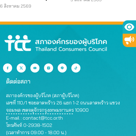
คุณสมบัติ ตามมติ
ข้อมูลส่วนบุคคล
6 สิงหาคม 2569
กรรมการสรรหา
ติดต่อสภา
สภาองค์กรของผู้บริโภค (สภาผู้บริโภค)
เลขที่ 110/1 ซอยลาดพร้าว 26 แยก 1-2 ถนนลาดพร้าว แขวง
จอมพล เขตจตุจักรกรุงเทพมหานคร 10900
E-mail :
contact@tcc.or.th
โทรศัพท์ 0-2938-1502
(เวลาทำการ 09.00 - 18.00 น.)