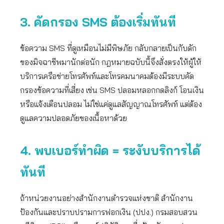
3. คัดกรอง SMS ต้องเริ่มทันที
ข้อความ SMS ที่ดูเหมือนไม่มีพิษภัย กลับกลายเป็นกับดัก
ของมิจฉาชีพมานักต่อนัก กฎหมายฉบับนี้จึงสั่งตรงให้ผู้ให้
บริการเครือข่ายโทรศัพท์และโทรคมนาคมต้องมีระบบคัด
กรองข้อความที่เสี่ยง เช่น SMS ปลอมหลอกกดลิงก์ โอนเงิน
หรือแจ้งเตือนปลอม ไม่ใช่แค่ดูแลสัญญาณโทรศัพท์ แต่ต้อง
ดูแลความปลอดภัยของเนื้อหาด้วย
4. พบเบอร์ทำผิด = ระงับบริการได้
ทันที
ถ้าหน่วยงานอย่างสำนักงานตำรวจแห่งชาติ สำนักงาน
ป้องกันและปราบปรามการฟอกเงิน (ปปง.) กรมสอบสวน