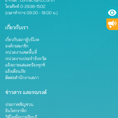
E-mail :
contact@tcc.or.th
โทรศัพท์ 0-2938-1502
(เวลาทำการ 09.00 - 18.00 น.)
เกี่ยวกับเรา
เกี่ยวกับสภาผู้บริโภค
องค์กรสมาชิก
หน่วยงานเขตพื้นที่
หน่วยงานประจำจังหวัด
แจ้งเบาะแสและร้องทุกข์
แจ้งเตือนภัย
ติดต่อสำนักงานสภา
ข่าวสาร และรณรงค์
ประกาศเชิญชวน
อินโฟกราฟิก
วิดีโอเพื่อการเรียนรู้