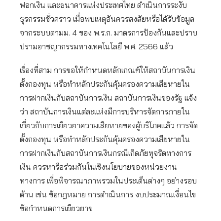
ฟอกเงิน และธนาคารแห่งประเทศไทย ดำเนินการระงับ
ธุรกรรมชั่วคราว เมื่อพบเหตุอันควรสงสัยหรือได้รับข้อมูล
จากระบบตามม. 4 ของ พ.ร.ก. มาตรการป้องกันและปราบ
ปรามอาชญากรรมทางเทคโนโลยี พ.ศ. 2566 แล้ว
เรื่องที่สาม การขอให้กำหนดหลักเกณฑ์ให้สถาบันการเงิน
ตั้งกองทุน หรือทำหลักประกันคุ้มครองความเสียหายใน
การฝากเงินกับสถาบันการเงิน สถาบันการเงินของรัฐ แจ้ง
ว่า สถาบันการเงินแต่ละแห่งมีการบริหารจัดการภายใน
เกี่ยวกับการเยียวยาความเสียหายของผู้บริโภคแล้ว การจัด
ตั้งกองทุน หรือทำหลักประกันคุ้มครองความเสียหายใน
การฝากเงินกับสถาบันการเงินกรณีเกิดภัยทุจริตทางการ
เงิน ควรหารือร่วมกันในเชิงนโยบายของหน่วยงาน
ทางการ เพื่อพิจารณาภาพรวมในประเด็นต่างๆ อย่างรอบ
ด้าน เช่น ข้อกฎหมาย การดำเนินการ งบประมาณเงื่อนไข
ข้อกำหนดการเยียวยาฃ