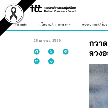
Skip
to
content
หน้าหลัก
นโยบาย/มาตรการ
แจ้งเบาะแส/ร้องท
กวาด
28 มกราคม 2569
ลวงอ