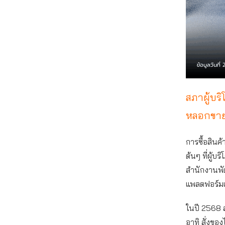
สภาผู้บร
หลอกขาย
การซื้อสิน
ต้นๆ ที่ผู้บ
สำนักงานพัฒ
แพลตฟอร์มเ
ในปี 2568 ส
อาทิ สั่งขอ