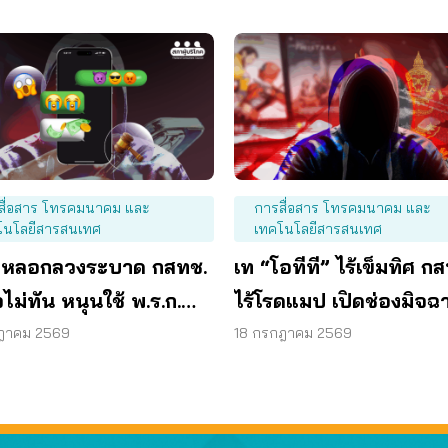
สื่อสาร โทรคมนาคม และ
การสื่อสาร โทรคมนาคม และ
โนโลยีสารสนเทศ
เทคโนโลยีสารสนเทศ
หลอกลวงระบาด กสทช.
เท “โอทีที” ไร้เข็มทิศ ก
อไม่ทัน หนุนใช้ พ.ร.ก.
ไร้โรดแมป เปิดช่องมิจฉ
ร์ เข้มข้น
หลอกผู้บริโภค
ฎาคม 2569
18 กรกฎาคม 2569