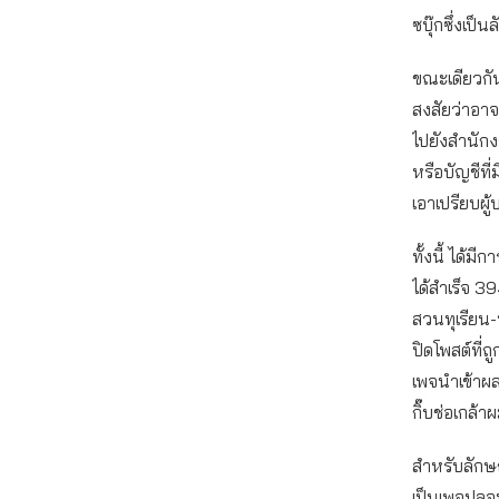
ซบุ๊กซึ่งเป็
ขณะเดียวกัน
สงสัยว่าอาจ
ไปยังสำนักง
หรือบัญชีท
เอาเปรียบผู
ทั้งนี้ ได้
ได้สำเร็จ 3
สวนทุเรียน-ท
ปิดโพสต์ที่ถ
เพจนำเข้าผล
กิ๊บช่อเกล
สำหรับลักษณ
เป็นเพจปลอม