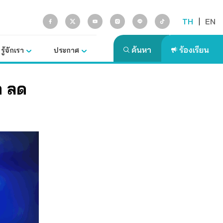
TH
|
EN
รู้จักเรา
ประกาศ
ก ลด