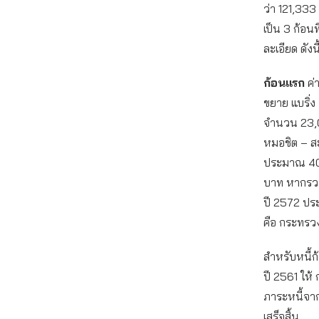
ว่า 121,33
เป็น 3 ก้อน
ละเอียด ดังนี
ก้อนแรก
ค่
ขยาย แบริ่
จำนวน 23,
หมอชิต – ส
ประมาณ 40
บาท หากรวมด
ปี 2572 ปร
คือ กระทรว
สำหรับหนี้ก
ปี 2561 ให้
ภาระหนี้จา
เสร็จสิ้น