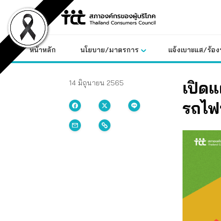
Skip
to
content
หน้าหลัก
นโยบาย/มาตรการ
แจ้งเบาะแส/ร้องท
เปิดแ
14 มิถุนายน 2565
รถไฟฟ