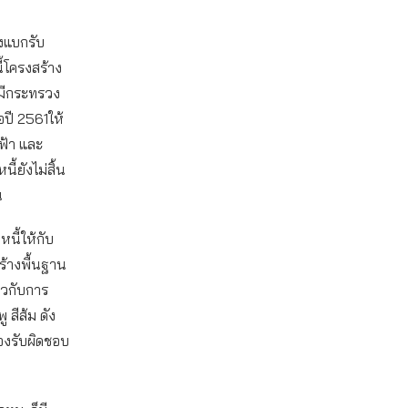
งแบกรับ
ี้โครงสร้าง
มีกระทรวง
่อปี 2561ให้
ฟ้า และ
้ยังไม่สิ้น
น
นี้ให้กับ
ร้างพื้นฐาน
ยวกับการ
 สีส้ม ดัง
้องรับผิดชอบ