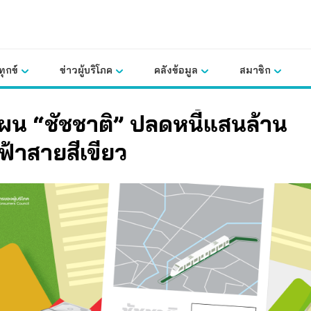
ุกข์
ข่าวผู้บริโภค
คลังข้อมูล
สมาชิก
ผน “ชัชชาติ” ปลดหนี้แสนล้าน
้าสายสีเขียว