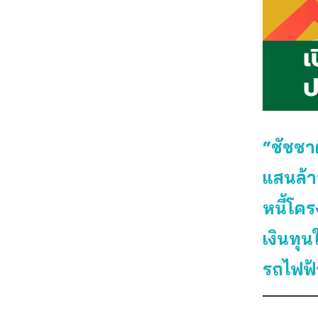
“ชัชชา
แสนล้า
หนี้โค
เงินทุน
รถไฟฟ