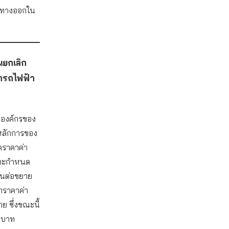
หาทางออกใน
นยกเลิก
ารถไฟฟ้า
าองค์กรของ
ในหลักการของ
ดราคาค่า
ี่จะกำหนด
วนต่อขยาย
าราคาค่า
 ซึ่งขณะนี้
5 บาท