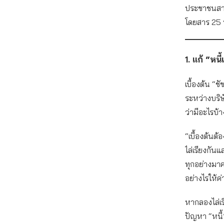
ประชาชนสา
โดยสาร 25
1. แก้ “หน
เบื้องต้น “ช
ระหว่างบริษ
ว่ามีอะไรบ้
“เบื้องต้นต
ไล่เรียงกัน
ทุกอย่างมาค
อย่างไรให้ค
หากลองไล่เ
ปัญหา “หนี้