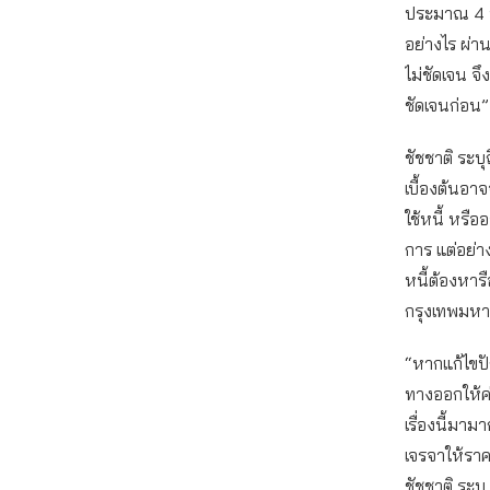
ประมาณ 4 ห
อย่างไร ผ่า
ไม่ชัดเจน จึ
ชัดเจนก่อน”
ชัชชาติ ระบ
เบื้องต้นอาจ
ใช้หนี้ หรื
การ แต่อย่
หนี้ต้องหา
กรุงเทพมห
“หากแก้ไขปั
ทางออกให้ค
เรื่องนี้มาม
เจรจาให้รา
ชัชชาติ ระบุ