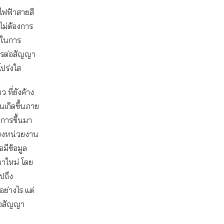
ไฟฟ้าสายสี
่ไม่ต้องการ
ไขในการ
การต่อสัญญา
โปร่งใส
 ที่ยังค้าง
นเกิดขึ้นภาย
มการขึ้นมา
ียงหน่วยงาน
่อมีข้อมูล
รณาใหม่ โดย
ปถึง
ย่างไร แต่
่อสัญญา