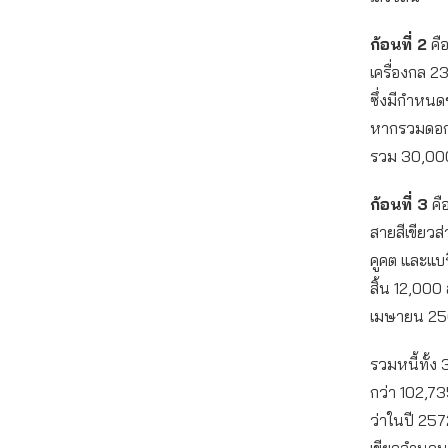
ก้อนที่ 2
คื
เครื่องกล 23
ซึ่งมีกำหน
หากรวมดอกเ
รวม 30,00
ก้อนที่ 3
คื
สายสีเขียว
คูคต และแบร
สิ้น 12,000 
เมษายน 25
รวมหนี้ทั้ง 
กว่า 102,7
ว่าในปี 25