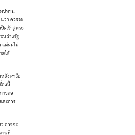
สัมปทาน
็นว่า ควรจะ
ปิดเข้าสู่พระ
ระหว่างรัฐ
 แต่ผมไม่
ายใต้
อนหลังหารือ
่องนี้
การต่อ
 และการ
ียว อาจจะ
านที่