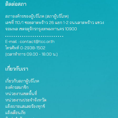
ติดต่อสภา
สภาองค์กรของผู้บริโภค (สภาผู้บริโภค)
เลขที่ 110/1 ซอยลาดพร้าว 26 แยก 1-2 ถนนลาดพร้าว แขวง
จอมพล เขตจตุจักรกรุงเทพมหานคร 10900
E-mail :
contact@tcc.or.th
โทรศัพท์ 0-2938-1502
(เวลาทำการ 09.00 - 18.00 น.)
เกี่ยวกับเรา
เกี่ยวกับสภาผู้บริโภค
องค์กรสมาชิก
หน่วยงานเขตพื้นที่
หน่วยงานประจำจังหวัด
แจ้งเบาะแสและร้องทุกข์
แจ้งเตือนภัย