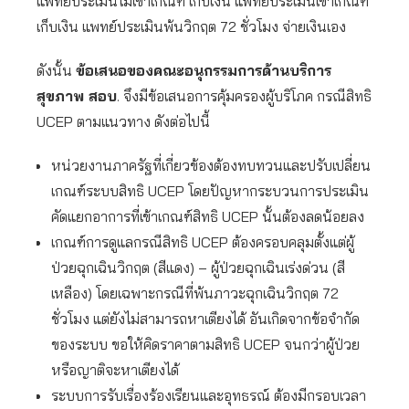
แพทย์ประเมินไม่เข้าเกณฑ์ เก็บเงิน แพทย์ประเมินเข้าเกณฑ์
เก็บเงิน แพทย์ประเมินพ้นวิกฤต 72 ชั่วโมง จ่ายเงินเอง
ดังนั้น
ข้อเสนอของคณะอนุกรรมการด้านบริการ
สุขภาพ สอบ
. จึงมีข้อเสนอการคุ้มครองผู้บริโภค กรณีสิทธิ
UCEP ตามแนวทาง ดังต่อไปนี้
หน่วยงานภาครัฐที่เกี่ยวข้องต้องทบทวนและปรับเปลี่ยน
เกณฑ์ระบบสิทธิ UCEP โดยปัญหากระบวนการประเมิน
คัดแยกอาการที่เข้าเกณฑ์สิทธิ UCEP นั้นต้องลดน้อยลง
เกณฑ์การดูแลกรณีสิทธิ UCEP ต้องครอบคลุมตั้งแต่ผู้
ป่วยฉุกเฉินวิกฤต (สีแดง) – ผู้ป่วยฉุกเฉินเร่งด่วน (สี
เหลือง) โดยเฉพาะกรณีที่พ้นภาวะฉุกเฉินวิกฤต 72
ชั่วโมง แต่ยังไม่สามารถหาเตียงได้ อันเกิดจากข้อจำกัด
ของระบบ ขอให้คิดราคาตามสิทธิ UCEP จนกว่าผู้ป่วย
หรือญาติจะหาเตียงได้
ระบบการรับเรื่องร้องเรียนและอุทธรณ์ ต้องมีกรอบเวลา