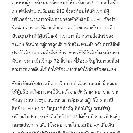
จำนวนผู้ป่วยทั้งหมดเข้าเกณฑ์เพียงร้อยละ 8.8 และไม่เข้า
เกณฑ์ถึงจำนวนร้อยละ 91.2 ซึ่งสะท้อนให้เห็นว่า มีผู้
บริโภคจำนวนมากที่ไม่สามารถเข้าถึงสิทธิ UCEP ต้องรับ
ผิดชอบภาระค่าใช้จ่ายด้วยตนเอง โดยเฉพาะในภาวะเจ็บ
ป่วยฉุกเฉินที่มีผู้บริโภคจำนวนมากไม่ทราบถึงสิทธิของ
ตนเอง อันนำมาสู่การถูกเรียกเก็บเงิน เช่นเดียวกับกรณีสิทธิ
ประกันสังคม รวมถึงสิทธิข้าราชการที่ไร้ต้นสังกัด หลังจาก
พ้นภาวะฉุกเฉินวิกฤต 72 ชั่วโมง ที่ต้องเผชิญกับภาวะที่ไม่
สามารถหาเตียงได้ ทำให้ต้องแบกรับค่าใช้จ่ายด้วยตนเอง
ข้อติดขัดหรือสภาพปัญหาในการดำเนินงานเหล่านี้ ส่งผล
ให้ผู้บริโภคเกิดภาระหนี้สินหลังจากเข้ารักษาพยาบาล จาก
ข้อสรุปงานประชุม แนวทางการคุ้มครองผู้บริโภค กรณี
สิทธิ UCEP พบว่า ปัญหาที่สำคัญที่ทำให้ผู้ป่วยหรือผู้
บริโภคไม่สามารถเข้าถึงสิทธิ UCEP ได้นั้น มีสาเหตุที่สำคัญ
หลายประการ ได้แก่ โรงพยาบาลไม่ประเมิน PA เก็บเงิน