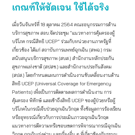
เกณฑ์ให้ชัดเจน ใช้ได้จริง
เมื่อวันจันทร์ที่ 18 ตุลาคม 2564 คณะอนุกรรมการด้าน
บริการสุขภาพ สอบ.จัดประชุม “แนวทางการคุ้มครองผู้
บริโภค กรณีสิทธิ UCEP” ร่วมกับหน่วยงานภาครัฐที่
เกี่ยวข้อง ได้แก่ สถาบันการแพทย์ฉุกเฉิน (สพฉ.) กรม
สนับสนุนบริการสุขภาพ (สบส.) สำนักงานหลักประกัน
สุขภาพแห่งชาติ (สปสช.) และสำนักงานประกันสังคม
(สปส.) โดยกำหนดแผนการดำเนินงานขับเคลื่อนงานด้าน
สิทธิ UCEP (Universal Coverage for Emergency
Patients) เพื่อเป็นการติดตามผลการดำเนินงาน การ
คุ้มครอง พิทักษ์ และเข้าถึงสิทธิ UCEP ของผู้ป่วยหรือผู้
บริโภคในกรณีเจ็บป่วยฉุกเฉินวิกฤต ทั้งข้อมูลการร้องเรียน
หรืออุทธรณ์เกี่ยวกับการประเมินภาวะฉุกเฉินวิกฤต
แนวทางการตีความหรือขอบเขตการพิจารณากรณีฉุกเฉิน
วิกฤต ฉุกเฉินเร่งด่วน และเรื่องอื่น ๆ ที่เกี่ยวข้องกับระบบ