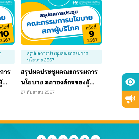
ร
สรุปผลการประชุมคณะกรรมการ
นโยบาย 2567
มการ
สรุปผลประชุมคณะกรรมการ
้
นโยบาย สภาองค์กรของผู้
ันที่
บริโภค ครั้งที่ 9/2567 วันที่
27 กันยายน 2567
26 กันยายน 2567