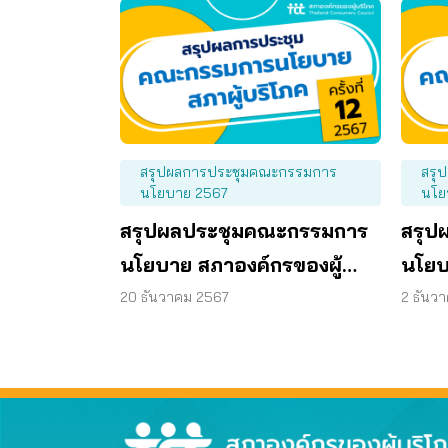
สรุปผลการประชุมคณะกรรมการ
สรุ
นโยบาย 2567
นโย
สรุปผลประชุมคณะกรรมการ
สรุป
นโยบาย สภาองค์กรของผู้
นโยบ
บริโภค ครั้งที่ 12/2567 วันที่
บริโภ
20 ธันวาคม 2567
2 ธันว
19 ธันวาคม 2567
28 พ