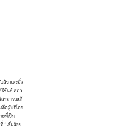
่แล้ว และยิ่ง
รีขันธ์ สภา
ให้สามารถแก้
หลือผู้บริโภค
ยที่เป็น
่ “เต็มร้อย