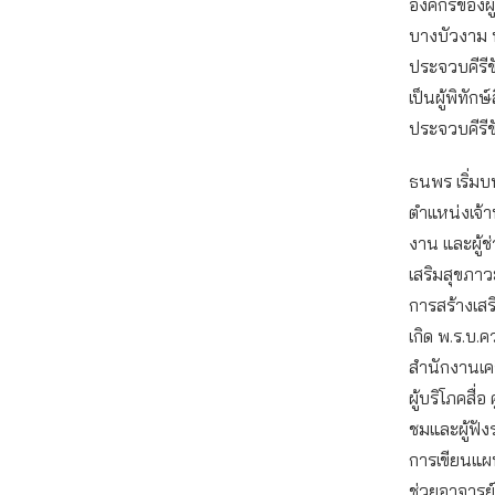
องค์กรของผ
บางบัวงาม 
ประจวบคีรีขั
เป็นผู้พิทักษ
ประจวบคีรีข
ธนพร เริ่
ตำแหน่งเจ้า
งาน และผู้ช่
เสริมสุขภา
การสร้างเสร
เกิด พ.ร.บ.
สำนักงานเคร
ผู้บริโภคสื
ชมและผู้ฟัง
การเขียนแผ
ช่วยอาจารย์