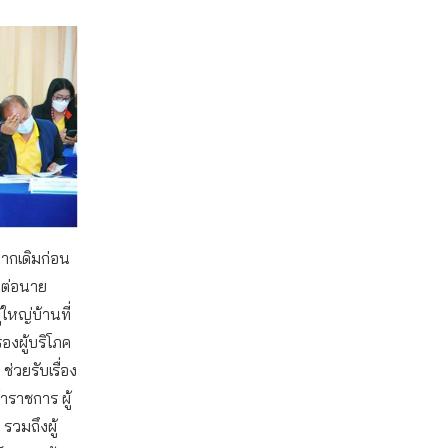
จากเดิมก่อน
คต่อนาย
หญ่บ้านที่
องผู้บริโภค
ช่วยรับเรื่อง
าราชการ ผู้
รวมถึงผู้