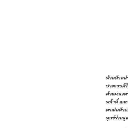
หัวหน้าหน
ประจวบคีรี
ตัวเองลงม
หน้าที่ แล
มาเล่นด้ว
ทุกข์ร่วมสุ