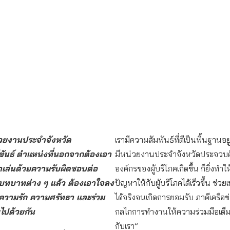
่วยงานประจำจังหวัด
เรามีความสัมพันธ์ที่ดีเป็นพื้นฐานอยู
ขันธ์ ตำแหน่งที่นอกจากต้องเอา
มีหน่วยงานประจำจังหวัดประจวบคี
าเล่นด้วยความรับผิดชอบต่อ
องค์กรของผู้บริโภคเกิดขึ้น ก็ยิ่งทำ
ะบทบาทต่าง ๆ แล้ว ต้องเอาใจลง
ปัญหาให้กับผู้บริโภคได้เร็วขึ้น ช่วยเ
ยความรัก ความศรัทธา และร่วม
ได้จริงจนเกิดการยอมรับ ภาคีเครือข่า
ขไปด้วยกัน
กลไกการทำงานให้ความร่วมมือเต็มที
กับเรา”