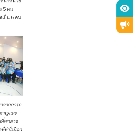
ัวหน้าหน่วย
้ง 5 คน
ดเป็น 6 คน
ิดมาจากการก
้าหาญและ
ที่เขาอาจ
ผลที่ทำให้โลก