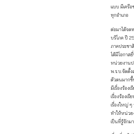
แบบ มีเครือข
ทุกอำเภอ
ต่อมาได้จดท
บริโภค ปี 2
ภาคประชาสัง
ได้มีโอกาสยื
หน่วยงานปร
พ.ร.บ.จัดตั้
ตัวตนมากขึ
มีเรื่องร้อง
เรื่องร้องเร
เรื่องใหญ่ 
ทำให้หน่วย
เป็นที่รู้จักม