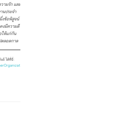
ความรัก และ
ยงานประจำ
่งข้อพิสูจน์
งคงมีความดี
อให้แก่กัน
นไปตลอดกาล
ได้ที่นี่ :
erOrganizat