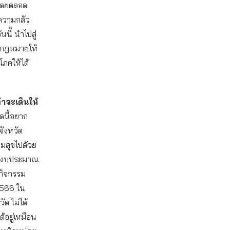
โดยตลอด
มความกลัว
นนี้ นำไปสู่
างกฎหมายให้
ิโภคให้ได้
้าจะเดินให้
สุดนี้อยาก
จังหวัด
่วมสุขไปด้วย
องงบประมาณ
นกิจกรรม
2566 ใน
ด ไม่ได้
อยู่เหมือน