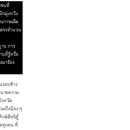
ชนที่
กมุ่งหวัง
ในการผลิต
จัดสรรจำนวน
ฐาน การ
ที่รู้หรือ
งมาร้อง
กคนรอบข้าง
 ทนายความ
ังหวัด
รวมถึงน้อง ๆ
ษ์สิทธิผู้
คทุกคน ที่