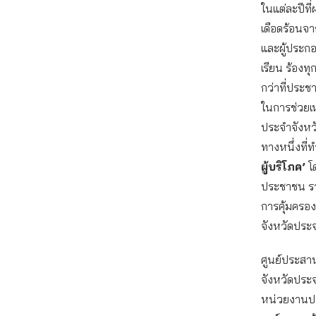
ในแต่ละปีที
เดือดร้อนจา
และผู้ประกอ
เรียน ร้องท
กว่าที่ประ
ในการช่วยเ
ประจำจังหวั
ทางหนึ่งที่ท
ผู้บริโภค’
โด
ประชาชน รวม
การคุ้มครอ
จังหวัดประจ
ศูนย์ประส
จังหวัดประจ
หน่วยงานปร