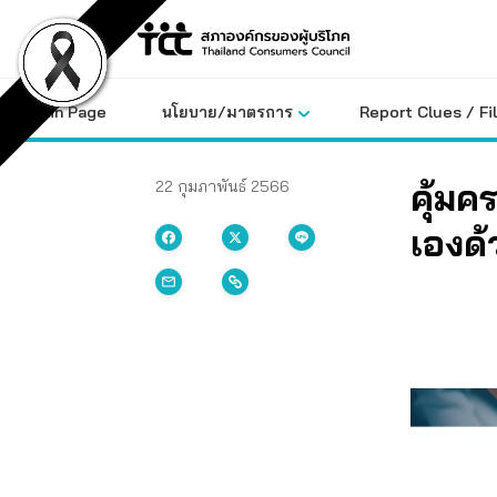
Skip
to
content
Main Page
นโยบาย/มาตรการ
Report Clues / Fi
คุ้มค
22 กุมภาพันธ์ 2566
เองด้