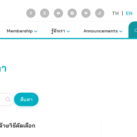
TH
|
EN
Membership
รู้จักเรา
Announcements
คา
ค้นหา
วยวิธีคัดเลือก