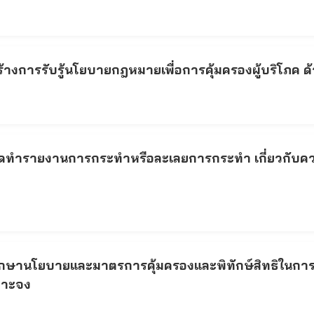
งการรับรู้นโยบายกฎหมายเพื่อการคุ้มครองผู้บริโภค ด
ทำรายงานการกระทำหรือละเลยการกระทำ เกี่ยวกับความค
ษานโยบายและมาตรการคุ้มครองและพิทักษ์สิทธิในการซื
เจาะจง