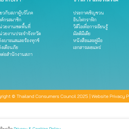
ี่ยวกับสภาผู้บริโภค
ประกาศเชิญชวน
งค์กรสมาชิก
อินโฟกราฟิก
่วยงานเขตพื้นที่
วิดีโอเพื่อการเรียนรู้
น่วยงานประจำจังหวัด
มัลติมีเดีย
้งเบาะแสและร้องทุกข์
หนังสือและคู่มือ
้งเตือนภัย
เอกสารเผยแพร่
ิดต่อสำนักงานสภา
right © Thailand Consumers Council 2025 |
Website Privacy P
มเติมคลิก
Privacy & Cookies Policy