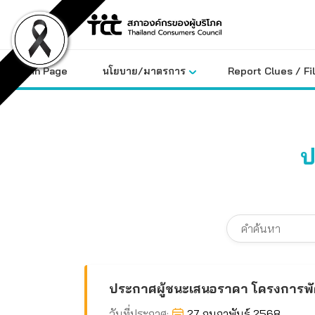
Skip
to
content
Main Page
นโยบาย/มาตรการ
Report Clues / Fi
ป
ประกาศผู้ชนะเสนอราคา โครงการพัฒนา
วันที่ประกาศ:
27 กุมภาพันธ์ 2568