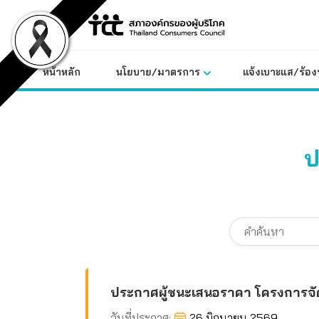
Skip
to
content
หน้าหลัก
นโยบาย/มาตรการ
แจ้งเบาะแส/ร้องท
ป
ประกาศผู้ชนะเสนอราคา โครงการจัด
วันที่ประกาศ:
26 มิถุนายน 2569