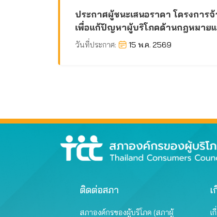
ประกาศผู้ชนะเสนอราคา โครงการจ้างเ
เพื่อแก้ปัญหาผู้บริโภคด้านกฎหมายแล
วันที่ประกาศ:
15 พ.ค. 2569
ติดต่อสภา
เก
สภาองค์กรของผู้บริโภค (สภาผู้
เก