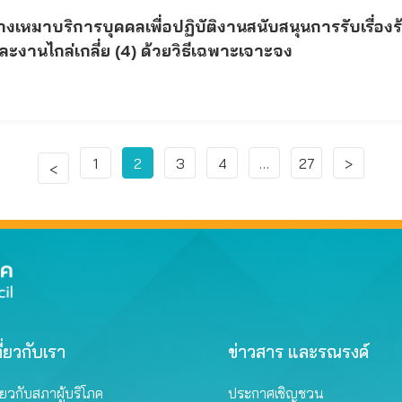
หมาบริการบุคคลเพื่อปฏิบัติงานสนับสนุนการรับเรื่องร
ะงานไกล่เกลี่ย (4) ด้วยวิธีเฉพาะเจาะจง
1
2
3
4
…
27
>
<
ี่ยวกับเรา
ข่าวสาร และรณรงค์
ี่ยวกับสภาผู้บริโภค
ประกาศเชิญชวน