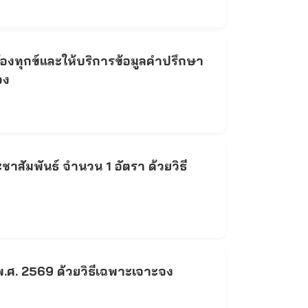
้องทุกข์และให้บริการข้อมูลคำปรึกษา
จง
สัมพันธ์ จำนวน 1 อัตรา ด้วยวิธี
.ศ. 2569 ด้วยวิธีเฉพาะเจาะจง