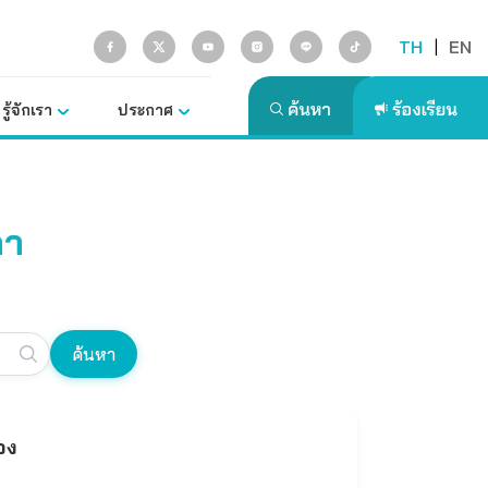
TH
|
EN
รู้จักเรา
ประกาศ
คา
ค้นหา
จง