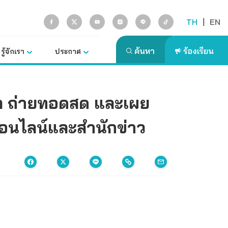
TH
|
EN
รู้จักเรา
ประกาศ
ต ถ่ายทอดสด และเผย
ออนไลน์และสำนักข่าว