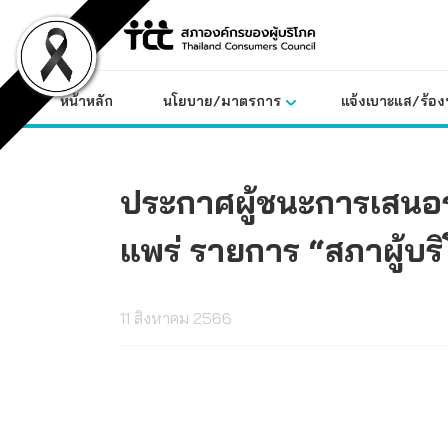
Skip
to
content
หน้าหลัก
นโยบาย/มาตรการ
แจ้งเบาะแส/ร้องท
ประกาศผู้ชนะการเสนอ
แพร่ รายการ “สภาผู้บร
11 สิงหาคม 2566