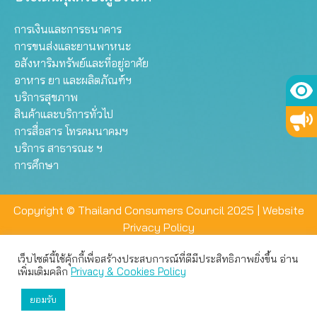
การเงินและการธนาคาร
การขนส่งและยานพาหนะ
อสังหาริมทรัพย์และที่อยู่อาศัย
อาหาร ยา และผลิตภัณฑ์ฯ
บริการสุขภาพ
สินค้าและบริการทั่วไป
การสื่อสาร โทรคมนาคมฯ
บริการ สาธารณะ ฯ
การศึกษา
Copyright © Thailand Consumers Council 2025 |
Website
Privacy Policy
เว็บไซต์นี้ใช้คุ้กกี้เพื่อสร้างประสบการณ์ที่ดีมีประสิทธิภาพยิ่งขึ้น อ่าน
เว็บไซต์นี้ใช้คุกกี้เพื่อมอบประสบการณ์การใช้งานที่ดีให้แก่ท่าน คุณ
เพิ่มเติมคลิก
Privacy & Cookies Policy
สามารถเลือกตั้งค่าความเป็นส่วนตัวได้
ยอมรับ
ยอมรับทั้งหมด
ตั้งค่า
ปฏิเสธ