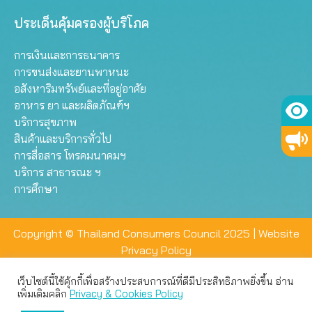
ประเด็นคุ้มครองผู้บริโภค
การเงินและการธนาคาร
การขนส่งและยานพาหนะ
อสังหาริมทรัพย์และที่อยู่อาศัย
อาหาร ยา และผลิตภัณฑ์ฯ
บริการสุขภาพ
สินค้าและบริการทั่วไป
การสื่อสาร โทรคมนาคมฯ
บริการ สาธารณะ ฯ
การศึกษา
Copyright © Thailand Consumers Council 2025 |
Website
Privacy Policy
เว็บไซต์นี้ใช้คุ้กกี้เพื่อสร้างประสบการณ์ที่ดีมีประสิทธิภาพยิ่งขึ้น อ่าน
เว็บไซต์นี้ใช้คุกกี้เพื่อมอบประสบการณ์การใช้งานที่ดีให้แก่ท่าน คุณ
เพิ่มเติมคลิก
Privacy & Cookies Policy
สามารถเลือกตั้งค่าความเป็นส่วนตัวได้